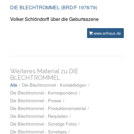
DIE BLECHTROMMEL (BRD/F 1978/79)
Volker Schlöndorff über die Geburtsszene
www.arthaus.de
Weiteres Material zu DIE
BLECHTROMMEL
Alle
/
Die Blechtrommel - Kontaktbögen
/
Die Blechtrommel - Korrespondenz
/
Die Blechtrommel - Presse
/
Die Blechtrommel - Produktionsmaterial
/
Die Blechtrommel - Requisiten
/
Die Blechtrommel - Sonstige Fotos
/
Die Blechtrommel - Sonstiges
/