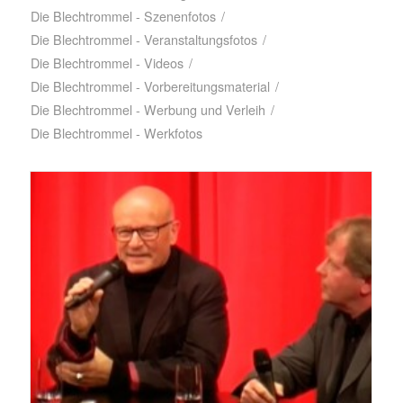
Die Blechtrommel - Szenenfotos
/
Die Blechtrommel - Veranstaltungsfotos
/
Die Blechtrommel - Videos
/
Die Blechtrommel - Vorbereitungsmaterial
/
Die Blechtrommel - Werbung und Verleih
/
Die Blechtrommel - Werkfotos