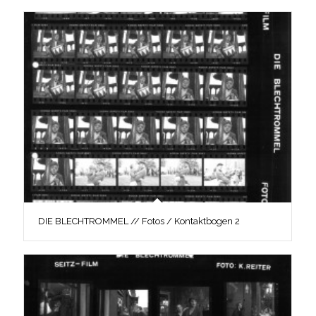
DIE BLECHTROMMEL // Fotos / Kontaktbogen 2