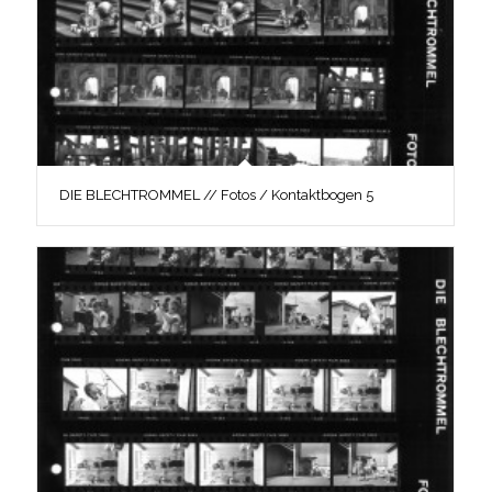
DIE BLECHTROMMEL // Fotos / Kontaktbogen 5