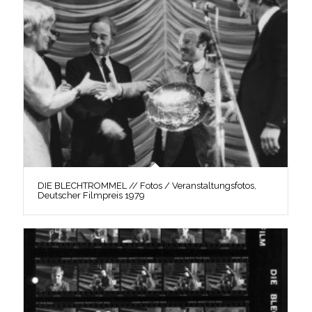
DIE BLECHTROMMEL // Fotos / Veranstaltungsfotos,
Deutscher Filmpreis 1979