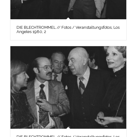
DIE BLECHTROMMEL // Fotos / Veranstaltungsfotos, Los
Angeles 1980, 2
DIE BLECHTROMMEL // Fotos / Veranstaltungsfotos, Los