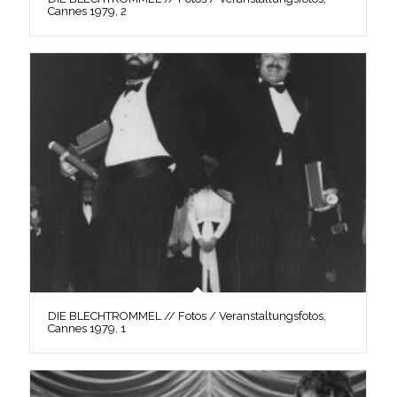
Cannes 1979, 2
DIE BLECHTROMMEL // Fotos / Veranstaltungsfotos,
Cannes 1979, 1