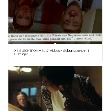
DIE BLECHTROMMEL // Videos / Geburtsszene mit
Auszügen