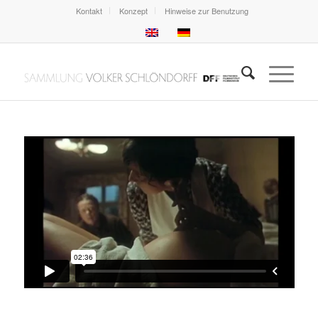
Kontakt
Konzept
Hinweise zur Benutzung