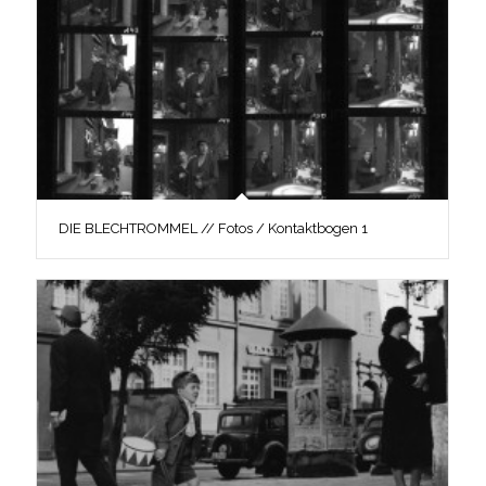
DIE BLECHTROMMEL // Fotos / Kontaktbogen 1