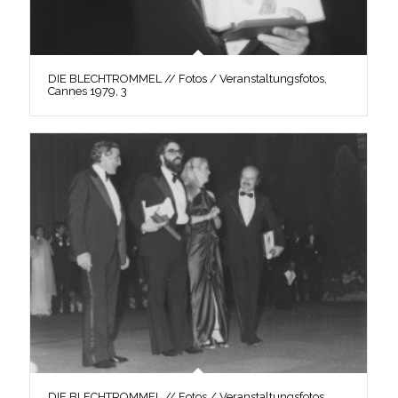
DIE BLECHTROMMEL // Fotos / Veranstaltungsfotos,
Cannes 1979, 3
DIE BLECHTROMMEL // Fotos / Veranstaltungsfotos,