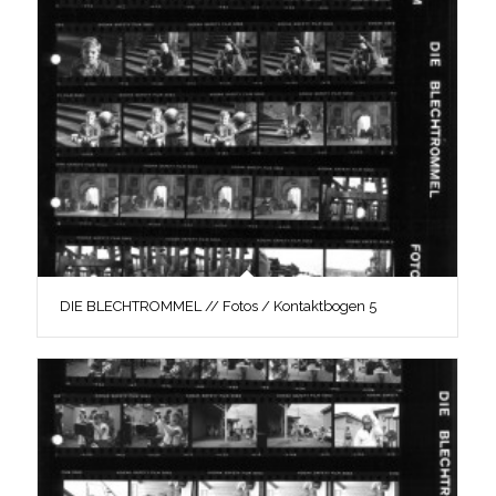
DIE BLECHTROMMEL // Fotos / Kontaktbogen 5