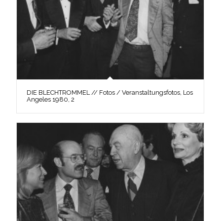
DIE BLECHTROMMEL // Fotos / Veranstaltungsfotos, Los
Angeles 1980, 2