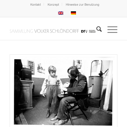
Kontakt
Konzept
Hinweise zur Benutzung