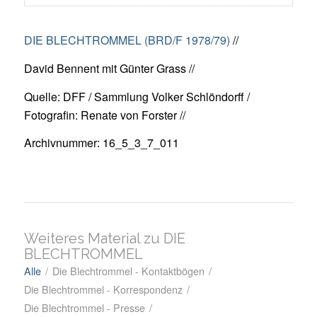
DIE BLECHTROMMEL (BRD/F 1978/79)
//
David Bennent mit Günter Grass //
Quelle: DFF / Sammlung Volker Schlöndorff /
Fotografin: Renate von Forster //
Archivnummer: 16_5_3_7_011
Weiteres Material zu DIE
BLECHTROMMEL
Alle
/
Die Blechtrommel - Kontaktbögen
/
Die Blechtrommel - Korrespondenz
/
Die Blechtrommel - Presse
/