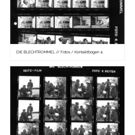
DIE BLECHTROMMEL // Fotos / Kontaktbogen 4