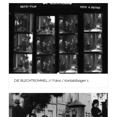
DIE BLECHTROMMEL // Fotos / Kontaktbogen 1