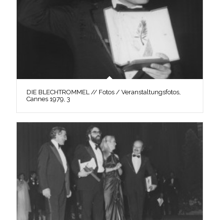
DIE BLECHTROMMEL // Fotos / Veranstaltungsfotos,
Cannes 1979, 3