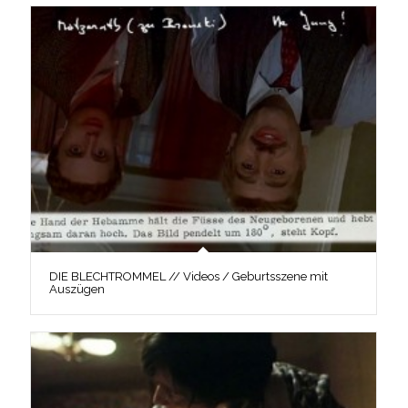
DIE BLECHTROMMEL // Videos / Geburtsszene mit
Auszügen