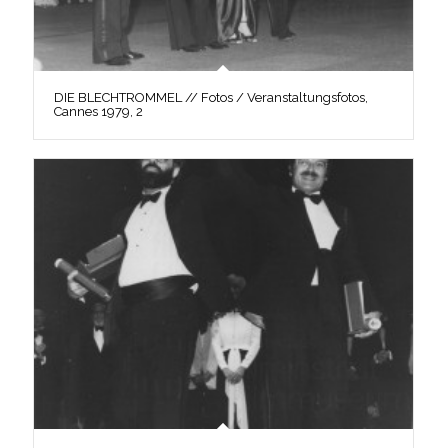
DIE BLECHTROMMEL // Fotos / Veranstaltungsfotos,
Cannes 1979, 2