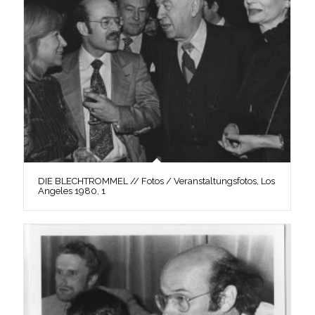
DIE BLECHTROMMEL // Fotos / Veranstaltungsfotos, Los
Angeles 1980, 1