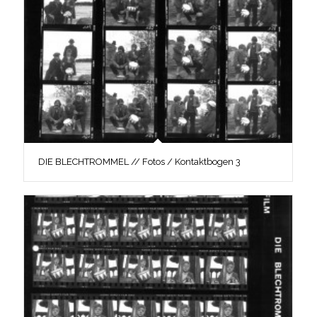
DIE BLECHTROMMEL // Fotos / Kontaktbogen 3