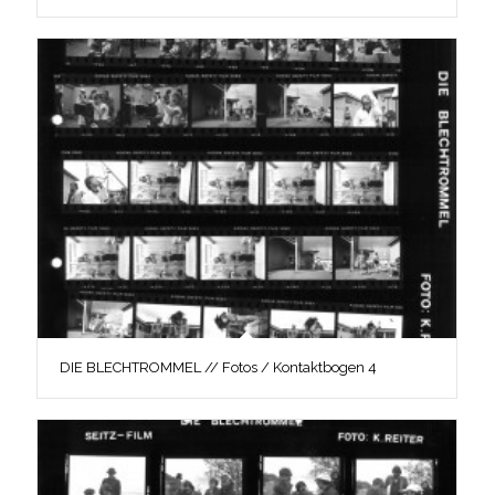
DIE BLECHTROMMEL // Fotos / Kontaktbogen 4