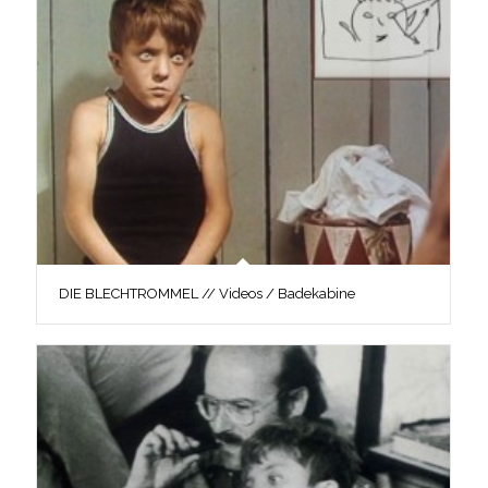
DIE BLECHTROMMEL // Videos / Badekabine