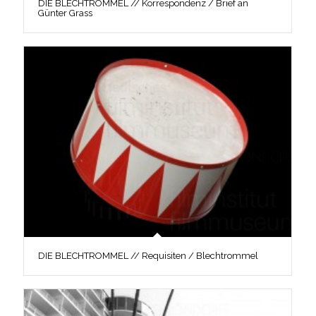
DIE BLECHTROMMEL // Korrespondenz / Brief an
Günter Grass
DIE BLECHTROMMEL // Requisiten / Blechtrommel