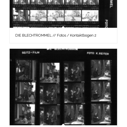
DIE BLECHTROMMEL // Fotos / Kontaktbogen 2