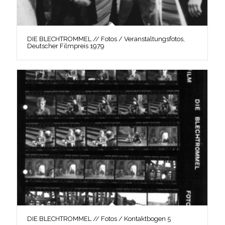
DIE BLECHTROMMEL // Fotos / Veranstaltungsfotos,
Deutscher Filmpreis 1979
DIE BLECHTROMMEL // Fotos / Kontaktbogen 5