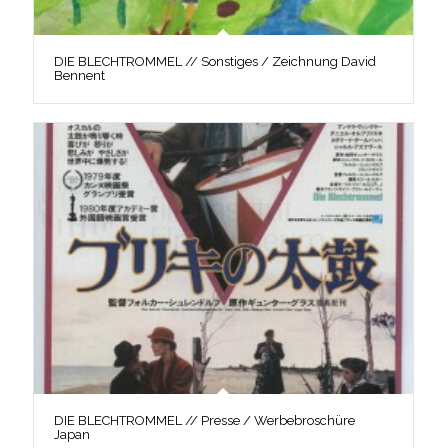
DIE BLECHTROMMEL // Sonstiges / Zeichnung David
Bennent
DIE BLECHTROMMEL // Presse / Werbebroschüre
Japan