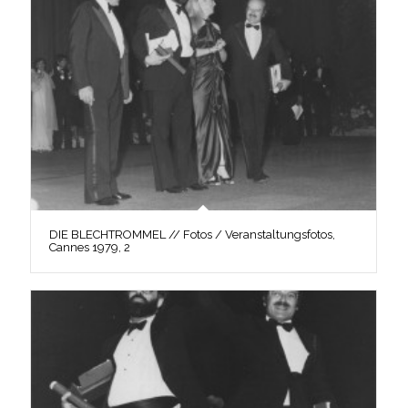
DIE BLECHTROMMEL // Fotos / Veranstaltungsfotos,
Cannes 1979, 2