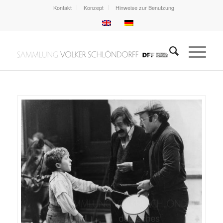
Kontakt
Konzept
Hinweise zur Benutzung