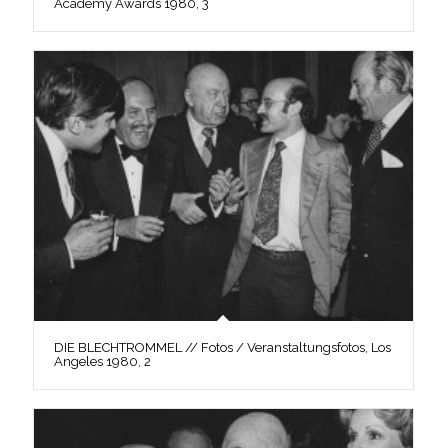
Academy Awards 1980, 3
DIE BLECHTROMMEL // Fotos / Veranstaltungsfotos, Los
Angeles 1980, 2