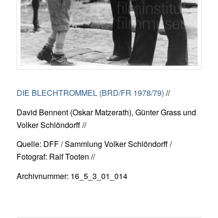
DIE BLECHTROMMEL (BRD/FR 1978/79)
//
David Bennent (Oskar Matzerath), Günter Grass und
Volker Schlöndorff //
Quelle: DFF / Sammlung Volker Schlöndorff /
Fotograf: Ralf Tooten //
Archivnummer: 16_5_3_01_014