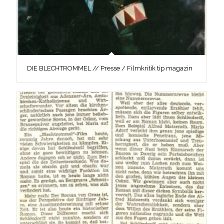
DIE BLECHTROMMEL // Presse / Filmkritik tip magazin