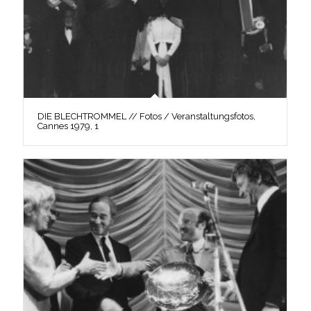
DIE BLECHTROMMEL // Fotos / Veranstaltungsfotos,
Cannes 1979, 1