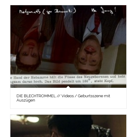
DIE BLECHTROMMEL // Videos / Geburtsszene mit
Auszügen