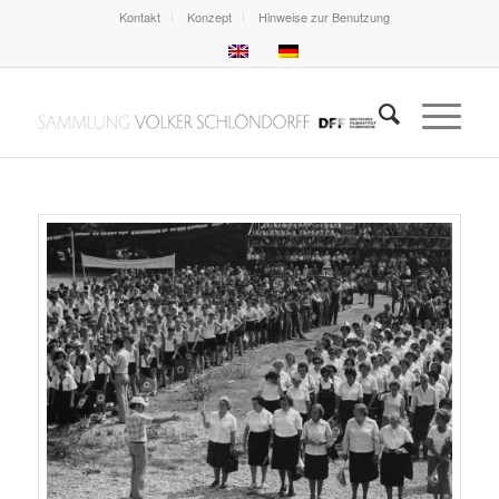
Kontakt
Konzept
Hinweise zur Benutzung