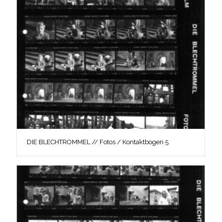
DIE BLECHTROMMEL // Fotos / Kontaktbogen 5