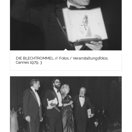
DIE BLECHTROMMEL // Fotos / Veranstaltungsfotos,
Cannes 1979, 3