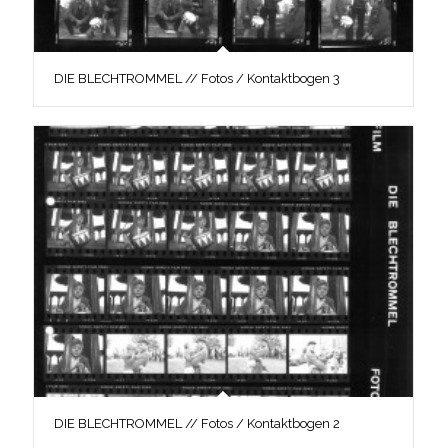
DIE BLECHTROMMEL // Fotos / Kontaktbogen 3
DIE BLECHTROMMEL // Fotos / Kontaktbogen 2