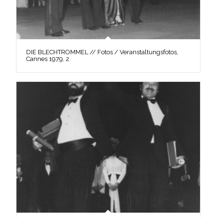
DIE BLECHTROMMEL // Fotos / Veranstaltungsfotos,
Cannes 1979, 2