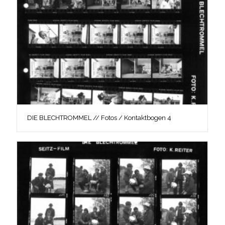
DIE BLECHTROMMEL // Fotos / Kontaktbogen 4