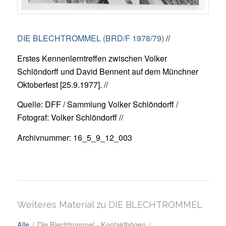
DIE BLECHTROMMEL (BRD/F 1978/79)
//
Erstes Kennenlerntreffen zwischen Volker
Schlöndorff und David Bennent auf dem Münchner
Oktoberfest [25.9.1977]. //
Quelle: DFF / Sammlung Volker Schlöndorff /
Fotograf: Volker Schlöndorff //
Archivnummer: 16_5_9_12_003
Weiteres Material zu DIE BLECHTROMMEL
Alle
/
Die Blechtrommel - Kontaktbögen
/