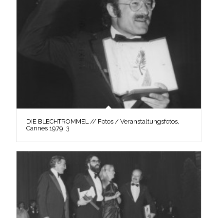
DIE BLECHTROMMEL // Fotos / Veranstaltungsfotos,
Cannes 1979, 3