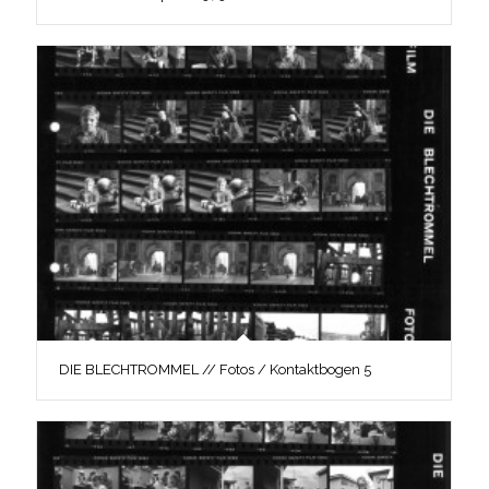
DIE BLECHTROMMEL // Fotos / Kontaktbogen 5