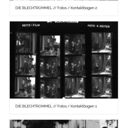
DIE BLECHTROMMEL // Fotos / Kontaktbogen 2
DIE BLECHTROMMEL // Fotos / Kontaktbogen 1