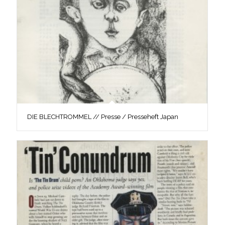
DIE BLECHTROMMEL // Presse / Presseheft Japan