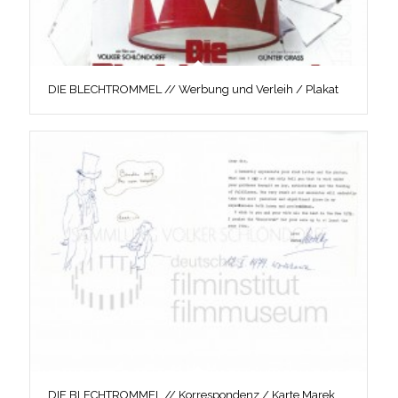
DIE BLECHTROMMEL // Werbung und Verleih / Plakat
DIE BLECHTROMMEL // Korrespondenz / Karte Marek