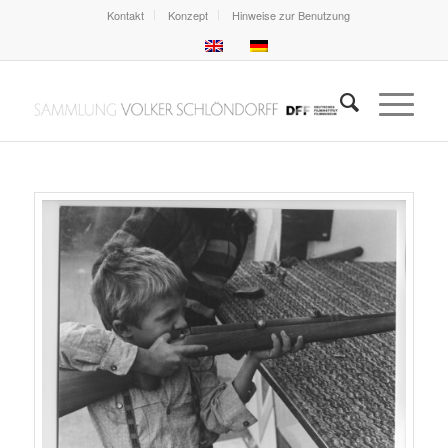
Kontakt
Konzept
Hinweise zur Benutzung