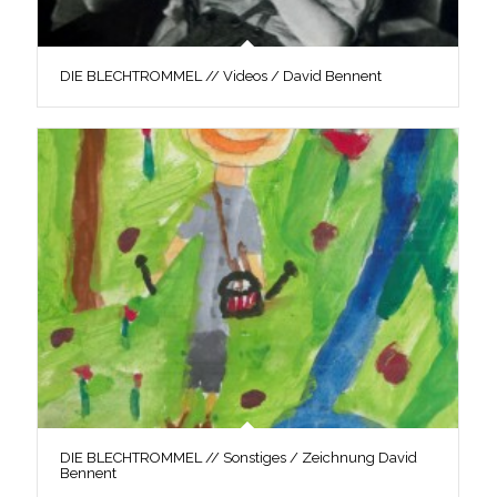
DIE BLECHTROMMEL // Videos / David Bennent
DIE BLECHTROMMEL // Sonstiges / Zeichnung David
Bennent