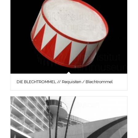
DIE BLECHTROMMEL // Requisiten / Blechtrommel