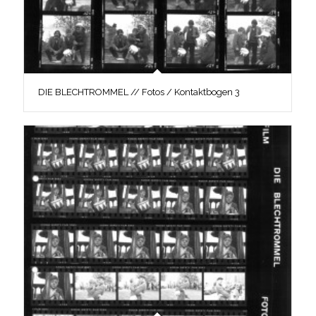
DIE BLECHTROMMEL // Fotos / Kontaktbogen 3