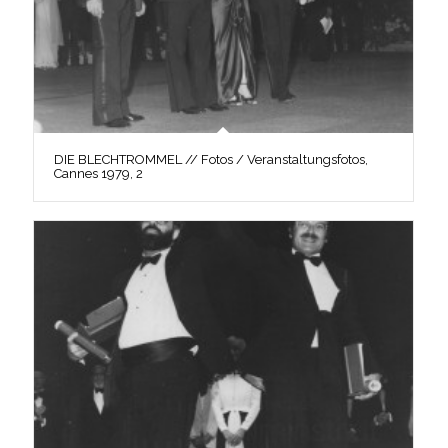
DIE BLECHTROMMEL // Fotos / Veranstaltungsfotos,
Cannes 1979, 2