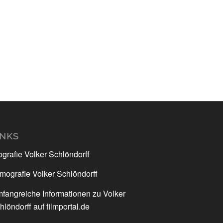
INKS
ografie Volker Schlöndorff
lmografie Volker Schlöndorff
fangreiche Informationen zu Volker
hlöndorff auf filmportal.de