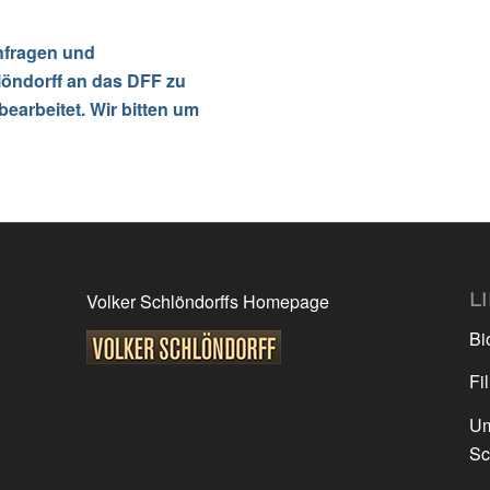
nfragen und
öndorff an das DFF zu
bearbeitet. Wir bitten um
L
Volker Schlöndorffs Homepage
Bi
Fi
Um
Sc