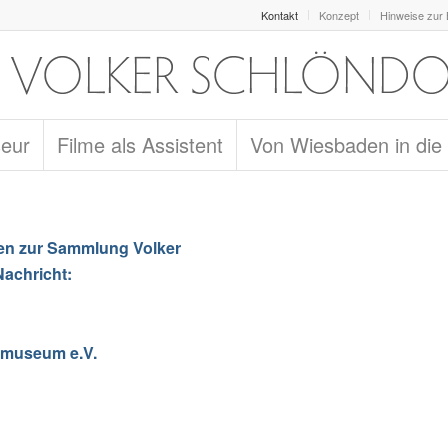
Kontakt
Konzept
Hinweise zur
seur
Filme als Assistent
Von Wiesbaden in die
en zur Sammlung Volker
Nachricht:
lmmuseum e.V.