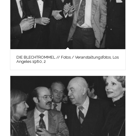
DIE BLECHTROMMEL // Fotos / Veranstaltungsfotos, Los
Angeles 1980, 2