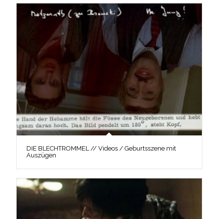
DIE BLECHTROMMEL // Videos / Geburtsszene mit
Auszügen