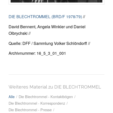
DIE BLECHTROMMEL (BRD/F 1978/79)
//
David Bennent, Angela Winkler und Daniel
Olbrychski //
Quelle: DFF / Sammlung Volker Schlöndorff //
Archivnummer: 16_5_3_01_001
Weiteres Material zu DIE BLECHTROMMEL
Alle
/
Die Blechtrommel - Kontaktbögen
/
Die Blechtrommel - Korrespondenz
/
Die Blechtrommel - Presse
/