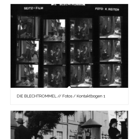
DIE BLECHTROMMEL // Fotos / Kontaktbogen 1