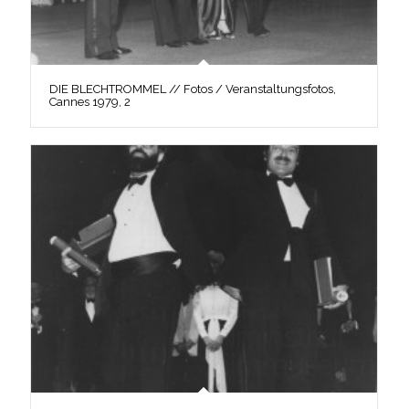
DIE BLECHTROMMEL // Fotos / Veranstaltungsfotos,
Cannes 1979, 2