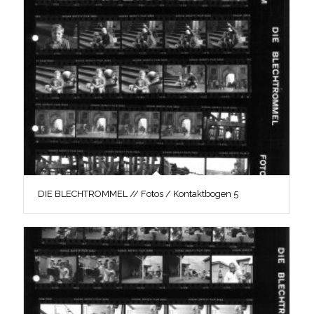
DIE BLECHTROMMEL // Fotos / Kontaktbogen 5