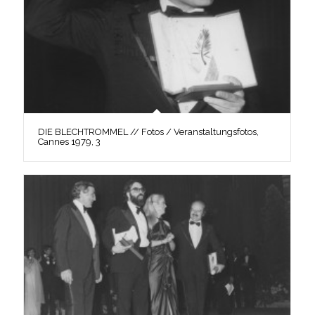
DIE BLECHTROMMEL // Fotos / Veranstaltungsfotos,
Cannes 1979, 3