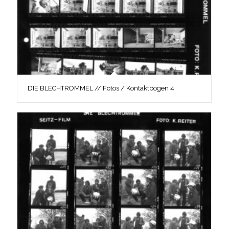
DIE BLECHTROMMEL // Fotos / Kontaktbogen 4