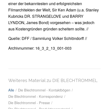
einer der bekanntesten und erfolgreichsten
Filmarchitekten der Welt, Sir Ken Adam (u.a. Stanley
Kubricks DR. STRANGELOVE und BARRY
LYNDON, James Bond) vorgesehen – was jedoch
aus Kostengründen gründen scheitern sollte. //
Quelle: DFF / Sammlung Volker Schlöndorff //
Archivnummer: 16_3_2_13_001-003
Weiteres Material zu DIE BLECHTROMMEL
Alle
/
Die Blechtrommel - Kontaktbögen
/
Die Blechtrommel - Korrespondenz
/
Die Blechtrommel - Presse
/
Die Blechtrommel - Produktionsmaterial
/