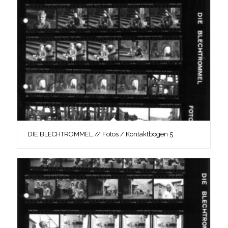
DIE BLECHTROMMEL // Fotos / Kontaktbogen 5