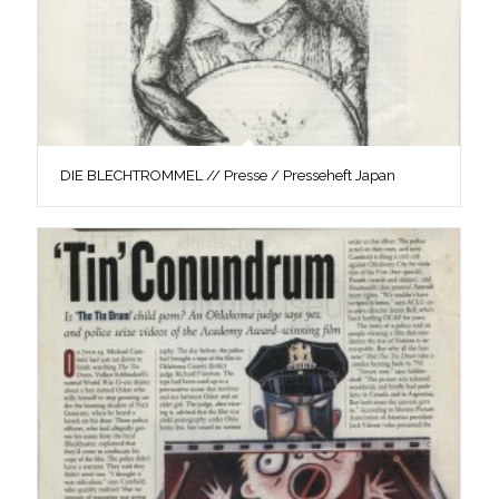
DIE BLECHTROMMEL // Presse / Presseheft Japan