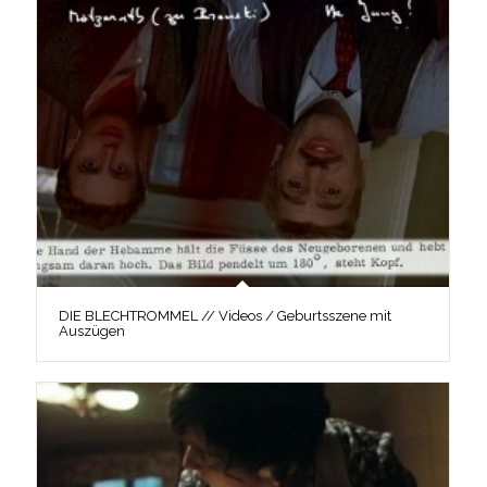
DIE BLECHTROMMEL // Videos / Geburtsszene mit
Auszügen