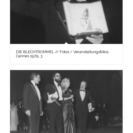
DIE BLECHTROMMEL // Fotos / Veranstaltungsfotos,
Cannes 1979, 3