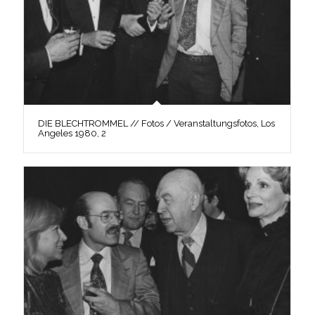
DIE BLECHTROMMEL // Fotos / Veranstaltungsfotos, Los
Angeles 1980, 2