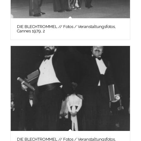
DIE BLECHTROMMEL // Fotos / Veranstaltungsfotos,
Cannes 1979, 2
DIE BLECHTROMMEL // Fotos / Veranstaltungsfotos,