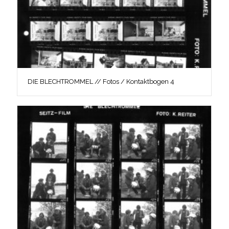
DIE BLECHTROMMEL // Fotos / Kontaktbogen 4