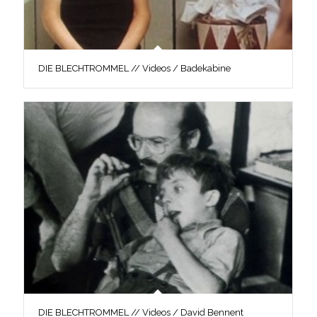
DIE BLECHTROMMEL // Videos / Badekabine
DIE BLECHTROMMEL // Videos / David Bennent