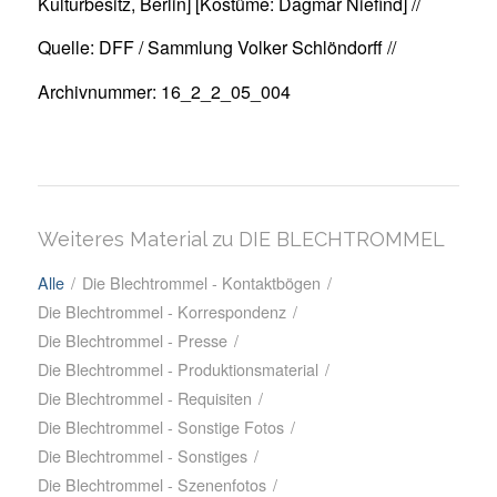
Kulturbesitz, Berlin] [Kostüme: Dagmar Niefind] //
Quelle: DFF / Sammlung Volker Schlöndorff //
Archivnummer: 16_2_2_05_004
Weiteres Material zu DIE BLECHTROMMEL
Alle
/
Die Blechtrommel - Kontaktbögen
/
Die Blechtrommel - Korrespondenz
/
Die Blechtrommel - Presse
/
Die Blechtrommel - Produktionsmaterial
/
Die Blechtrommel - Requisiten
/
Die Blechtrommel - Sonstige Fotos
/
Die Blechtrommel - Sonstiges
/
Die Blechtrommel - Szenenfotos
/