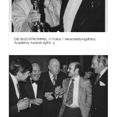
DIE BLECHTROMMEL // Fotos / Veranstaltungsfotos,
Academy Awards 1980, 3