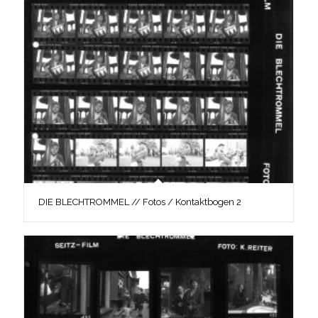
DIE BLECHTROMMEL // Fotos / Kontaktbogen 2