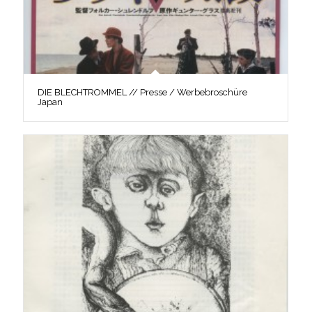
DIE BLECHTROMMEL // Presse / Werbebroschüre
Japan