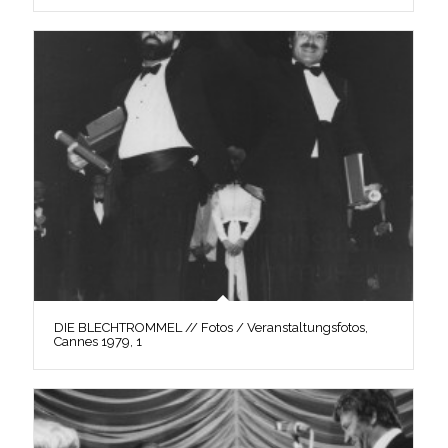
DIE BLECHTROMMEL // Fotos / Veranstaltungsfotos,
Cannes 1979, 1