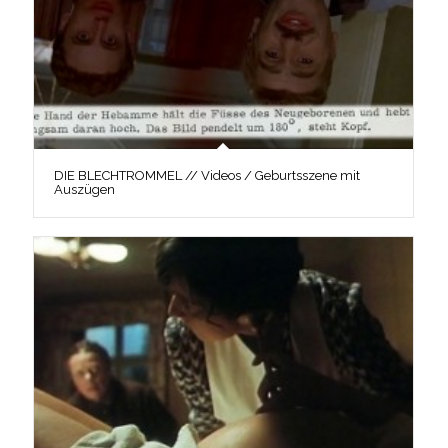
DIE BLECHTROMMEL // Videos / Geburtsszene mit
Auszügen