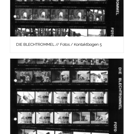
DIE BLECHTROMMEL // Fotos / Kontaktbogen 5