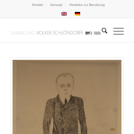
Kontakt
Konzept
Hinweise zur Benutzung