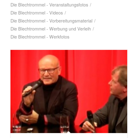
Die Blechtrommel - Veranstaltungsfotos
/
Die Blechtrommel - Videos
/
Die Blechtrommel - Vorbereitungsmaterial
/
Die Blechtrommel - Werbung und Verleih
/
Die Blechtrommel - Werkfotos