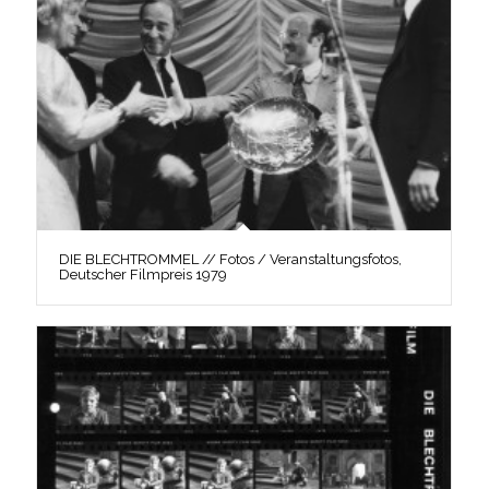
DIE BLECHTROMMEL // Fotos / Veranstaltungsfotos,
Deutscher Filmpreis 1979