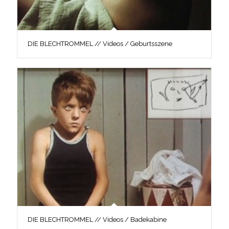
DIE BLECHTROMMEL // Videos / Geburtsszene
DIE BLECHTROMMEL // Videos / Badekabine