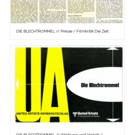
DIE BLECHTROMMEL // Presse / Filmkritik Die Zeit
DIE BLECHTROMMEL // Werbung und Verleih /