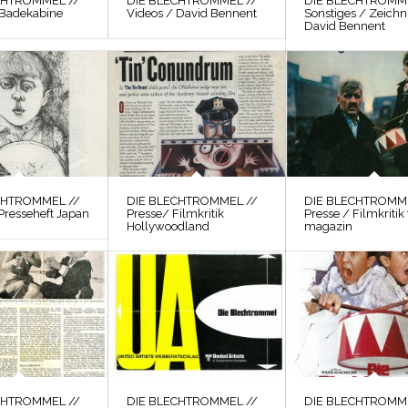
CHTROMMEL //
DIE BLECHTROMMEL //
DIE BLECHTROMME
 Badekabine
Videos / David Bennent
Sonstiges / Zeich
David Bennent
CHTROMMEL //
DIE BLECHTROMMEL //
DIE BLECHTROMME
Presseheft Japan
Presse/ Filmkritik
Presse / Filmkritik 
Hollywoodland
magazin
CHTROMMEL //
DIE BLECHTROMMEL //
DIE BLECHTROMME