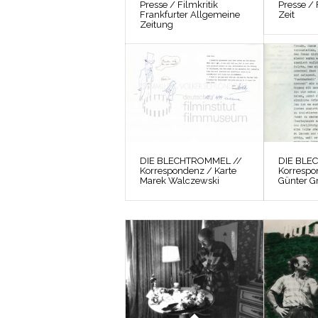
Presse / Filmkritik
Presse / 
Frankfurter Allgemeine
Zeit
Zeitung
DIE BLECHTROMMEL //
DIE BLE
Korrespondenz / Karte
Korrespo
Marek Walczewski
Günter G