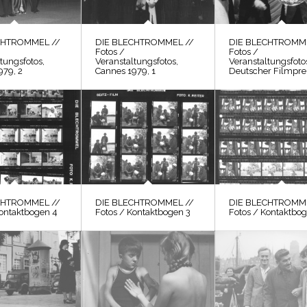
CHTROMMEL //
DIE BLECHTROMMEL //
DIE BLECHTROMME
Fotos /
Fotos /
tungsfotos,
Veranstaltungsfotos,
Veranstaltungsfoto
979, 2
Cannes 1979, 1
Deutscher Filmpre
CHTROMMEL //
DIE BLECHTROMMEL //
DIE BLECHTROMME
Kontaktbogen 4
Fotos / Kontaktbogen 3
Fotos / Kontaktbog