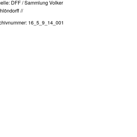
elle: DFF / Sammlung Volker
hlöndorff //
chivnummer: 16_5_9_14_001