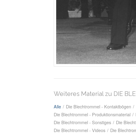
Weiteres Material zu DIE 
Alle
/
Die Blechtrommel - Kontaktbögen
/
Die Blechtrommel - Produktionsmaterial
/
Die Blechtrommel - Sonstiges
/
Die Blech
Die Blechtrommel - Videos
/
Die Blechtro