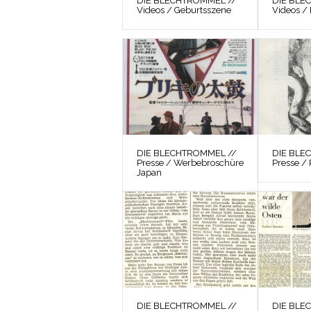
DIE BLECHTROMMEL //
DIE BLE
Videos / Geburtsszene
Videos /
DIE BLECHTROMMEL //
DIE BLE
Presse / Werbebroschüre
Presse / 
Japan
DIE BLECHTROMMEL //
DIE BLE