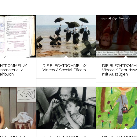
CHTROMMEL //
DIE BLECHTROMMEL //
DIE BLECHTROMME
onsmaterial /
Videos / Special Effects
Videos / Geburtss
rehbuch
mit Auszügen