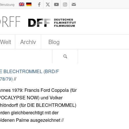
 Benutzung
 Welt
Archiv
Blog
IE BLECHTROMMEL (BRD/F
78/79)
//
nnes 1979: Francis Ford Coppola (für
OCALYPSE NOW) und Volker
hlöndorff (für DIE BLECHTROMMEL)
rden gleichberechtigt mit der
ldenen Palme ausgezeichnet //