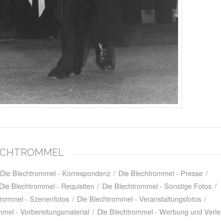
BLECHTROMMEL
Die Blechtrommel - Korrespondenz
/
Die Blechtrommel - Presse
/
Die Blechtrommel - Requisiten
/
Die Blechtrommel - Sonstige Fotos
/
trommel - Szenenfotos
/
Die Blechtrommel - Veranstaltungsfotos
/
mmel - Vorbereitungsmaterial
/
Die Blechtrommel - Werbung und Verle