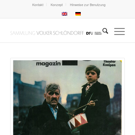
Kontakt
Konzept
Hinweise zur Benutzung