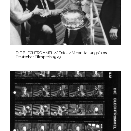
DIE BLECHTROMMEL // Fotos / Veranstaltungsfotos,
Deutscher Filmpreis 1979