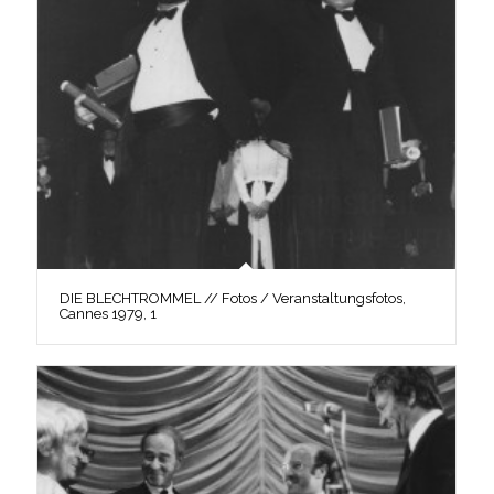
DIE BLECHTROMMEL // Fotos / Veranstaltungsfotos,
Cannes 1979, 1