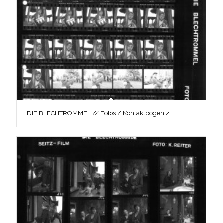
DIE BLECHTROMMEL // Fotos / Kontaktbogen 2