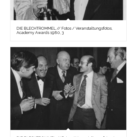
DIE BLECHTROMMEL // Fotos / Veranstaltungsfotos,
Academy Awards 1980, 3