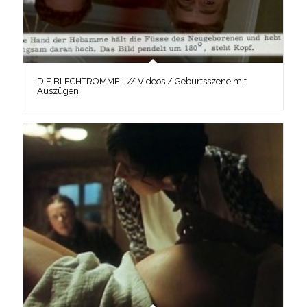
DIE BLECHTROMMEL // Videos / Geburtsszene mit
Auszügen