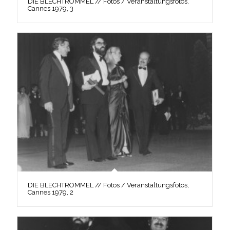
DIE BLECHTROMMEL // Fotos / Veranstaltungsfotos,
Cannes 1979, 3
DIE BLECHTROMMEL // Fotos / Veranstaltungsfotos,
Cannes 1979, 2