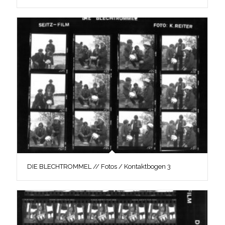
DIE BLECHTROMMEL // Fotos / Kontaktbogen 3