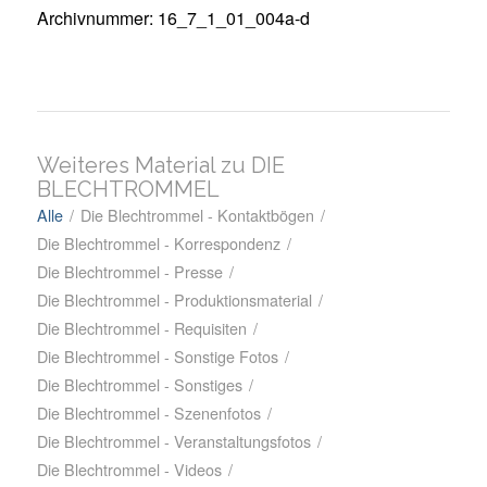
Archivnummer: 16_7_1_01_004a-d
Weiteres Material zu DIE
BLECHTROMMEL
Alle
/
Die Blechtrommel - Kontaktbögen
/
Die Blechtrommel - Korrespondenz
/
Die Blechtrommel - Presse
/
Die Blechtrommel - Produktionsmaterial
/
Die Blechtrommel - Requisiten
/
Die Blechtrommel - Sonstige Fotos
/
Die Blechtrommel - Sonstiges
/
Die Blechtrommel - Szenenfotos
/
Die Blechtrommel - Veranstaltungsfotos
/
Die Blechtrommel - Videos
/