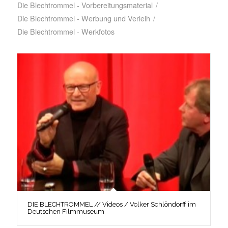
Die Blechtrommel - Vorbereitungsmaterial
/
Die Blechtrommel - Werbung und Verleih
/
Die Blechtrommel - Werkfotos
DIE BLECHTROMMEL // Videos / Volker Schlöndorff im
Deutschen Filmmuseum