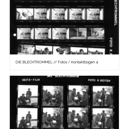
DIE BLECHTROMMEL // Fotos / Kontaktbogen 4