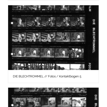
DIE BLECHTROMMEL // Fotos / Kontaktbogen 5