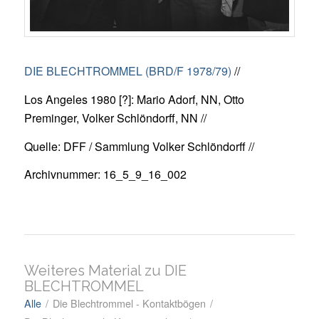
DIE BLECHTROMMEL (BRD/F 1978/79)
//
Los Angeles 1980 [?]: Mario Adorf, NN, Otto
Preminger, Volker Schlöndorff, NN //
Quelle: DFF / Sammlung Volker Schlöndorff //
Archivnummer: 16_5_9_16_002
Weiteres Material zu DIE
BLECHTROMMEL
Alle
/
Die Blechtrommel - Kontaktbögen
/