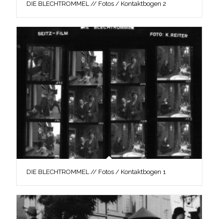
DIE BLECHTROMMEL // Fotos / Kontaktbogen 2
DIE BLECHTROMMEL // Fotos / Kontaktbogen 1