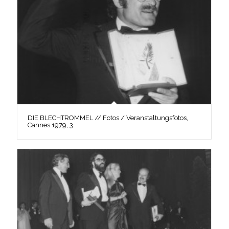
DIE BLECHTROMMEL // Fotos / Veranstaltungsfotos,
Cannes 1979, 3