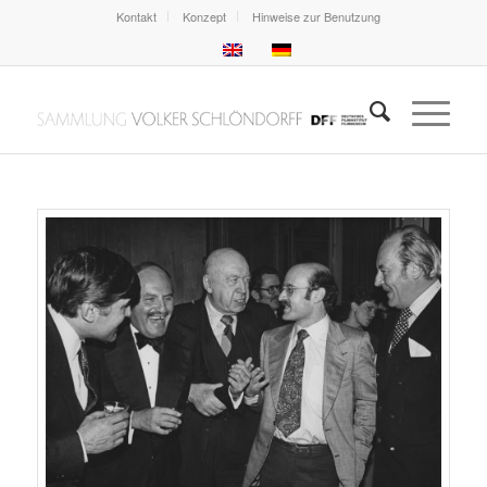
Kontakt
Konzept
Hinweise zur Benutzung