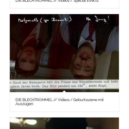
DIE BLECHTROMMEL // Videos / Special Effects
DIE BLECHTROMMEL // Videos / Geburtsszene mit
Auszügen