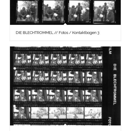
DIE BLECHTROMMEL // Fotos / Kontaktbogen 3