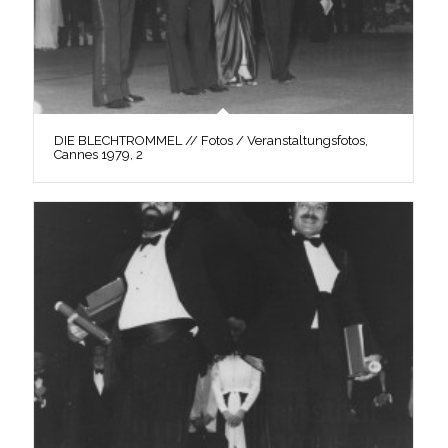
DIE BLECHTROMMEL // Fotos / Veranstaltungsfotos,
Cannes 1979, 2