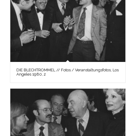
DIE BLECHTROMMEL // Fotos / Veranstaltungsfotos, Los
Angeles 1980, 2