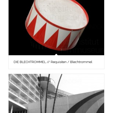
DIE BLECHTROMMEL // Requisiten / Blechtrommel