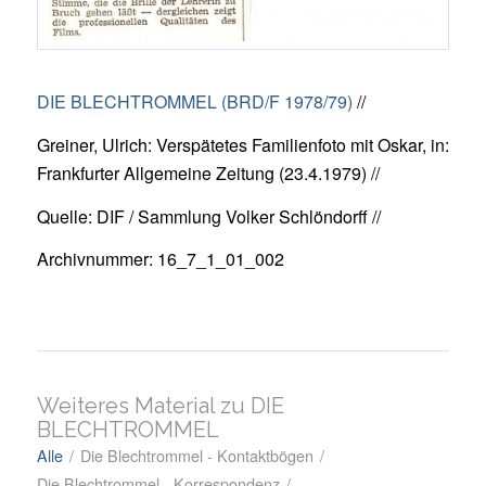
DIE BLECHTROMMEL (BRD/F 1978/79)
//
Greiner, Ulrich: Verspätetes Familienfoto mit Oskar, in:
Frankfurter Allgemeine Zeitung (23.4.1979) //
Quelle: DIF / Sammlung Volker Schlöndorff //
Archivnummer: 16_7_1_01_002
Weiteres Material zu DIE
BLECHTROMMEL
Alle
/
Die Blechtrommel - Kontaktbögen
/
Die Blechtrommel - Korrespondenz
/