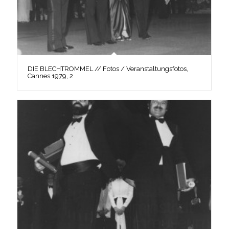
DIE BLECHTROMMEL // Fotos / Veranstaltungsfotos,
Cannes 1979, 2