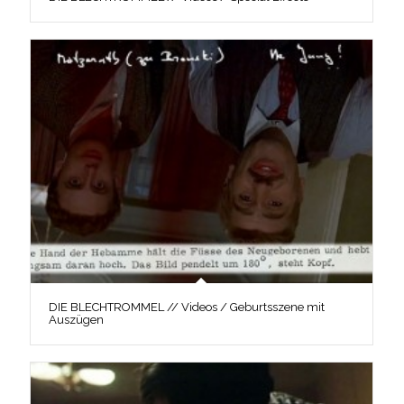
DIE BLECHTROMMEL // Videos / Geburtsszene mit
Auszügen