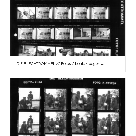
DIE BLECHTROMMEL // Fotos / Kontaktbogen 4