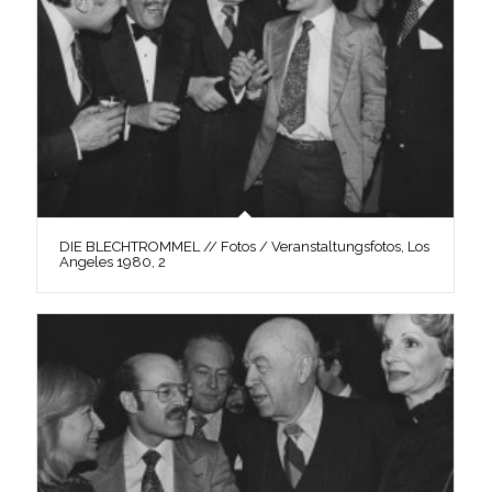
DIE BLECHTROMMEL // Fotos / Veranstaltungsfotos, Los
Angeles 1980, 2