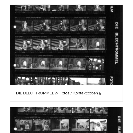
DIE BLECHTROMMEL // Fotos / Kontaktbogen 5