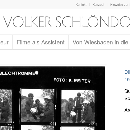
Kontakt
Konzept
Hinweise zur
seur
Filme als Assistent
Von Wiesbaden in die
D
19
Qu
Sc
Ar