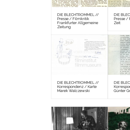
DIE BLECHTROMMEL //
DIE BLE
Presse / Filmkritik
Presse / 
Frankfurter Allgemeine
Zeit
Zeitung
DIE BLECHTROMMEL //
DIE BLE
Korrespondenz / Karte
Korrespo
Marek Walczewski
Günter G