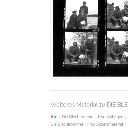
Weiteres Material zu DIE 
Alle
/
Die Blechtrommel - Kontaktbögen
/
Die Blechtrommel - Produktionsmaterial
/