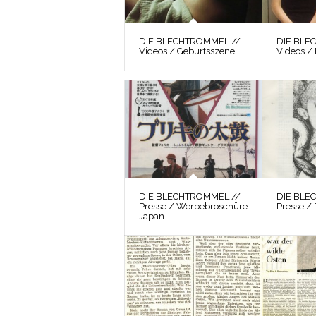
DIE BLECHTROMMEL //
DIE BLE
Videos / Geburtsszene
Videos /
DIE BLECHTROMMEL //
DIE BLE
Presse / Werbebroschüre
Presse / 
Japan