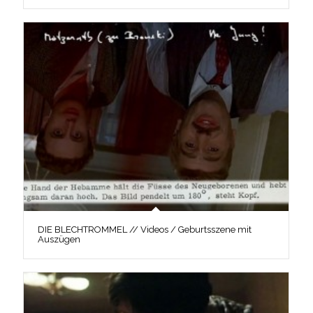
DIE BLECHTROMMEL // Videos / Geburtsszene mit
Auszügen