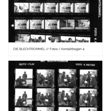
DIE BLECHTROMMEL // Fotos / Kontaktbogen 4