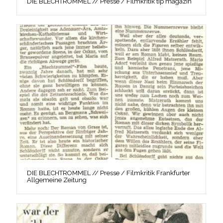
DIE BLECHTROMMEL // Presse / Filmkritik tip magazin
DIE BLECHTROMMEL // Presse / Filmkritik Frankfurter
Allgemeine Zeitung