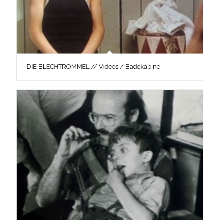
DIE BLECHTROMMEL // Videos / Badekabine