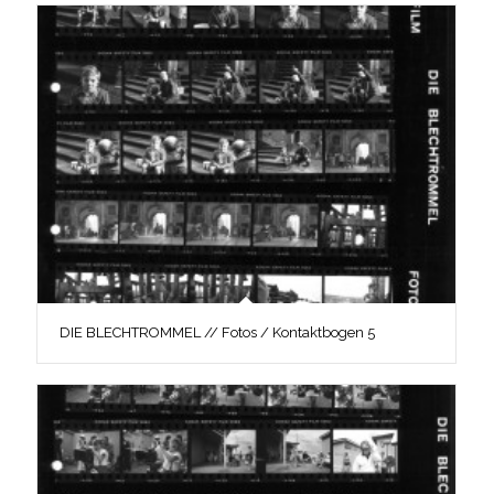
DIE BLECHTROMMEL // Fotos / Kontaktbogen 5