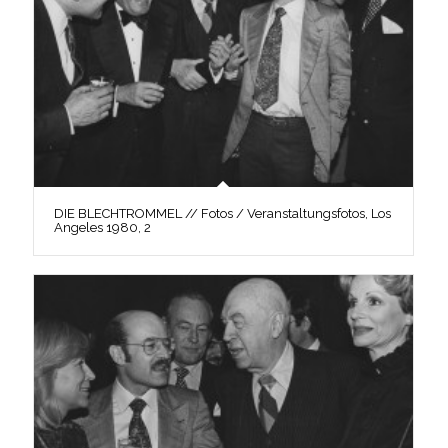
DIE BLECHTROMMEL // Fotos / Veranstaltungsfotos, Los
Angeles 1980, 2