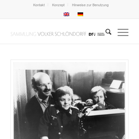
Kontakt
Konzept
Hinweise zur Benutzung