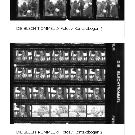
DIE BLECHTROMMEL // Fotos / Kontaktbogen 3
DIE BLECHTROMMEL // Fotos / Kontaktbogen 2