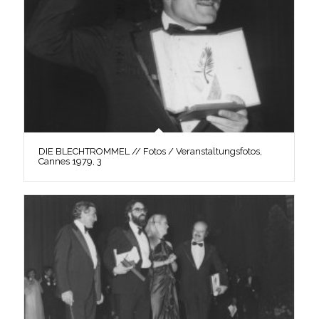
DIE BLECHTROMMEL // Fotos / Veranstaltungsfotos,
Cannes 1979, 3