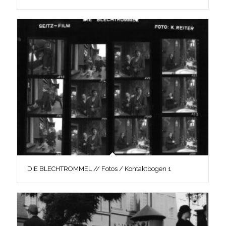
DIE BLECHTROMMEL // Fotos / Kontaktbogen 1