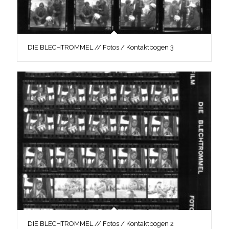
DIE BLECHTROMMEL // Fotos / Kontaktbogen 3
DIE BLECHTROMMEL // Fotos / Kontaktbogen 2