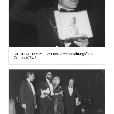
DIE BLECHTROMMEL // Fotos / Veranstaltungsfotos,
Cannes 1979, 3