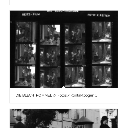
DIE BLECHTROMMEL // Fotos / Kontaktbogen 1