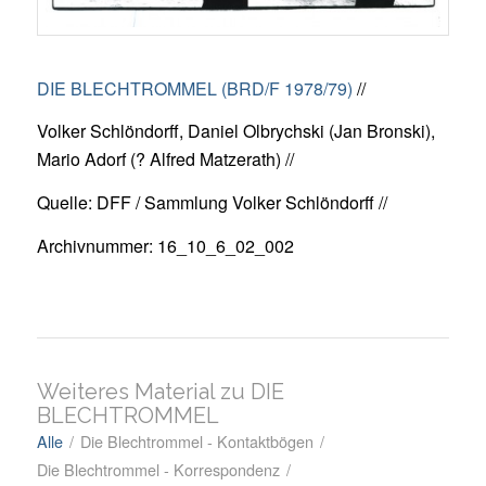
DIE BLECHTROMMEL (BRD/F 1978/79)
//
Volker Schlöndorff, Daniel Olbrychski (Jan Bronski),
Mario Adorf (? Alfred Matzerath) //
Quelle: DFF / Sammlung Volker Schlöndorff //
Archivnummer: 16_10_6_02_002
Weiteres Material zu DIE
BLECHTROMMEL
Alle
/
Die Blechtrommel - Kontaktbögen
/
Die Blechtrommel - Korrespondenz
/