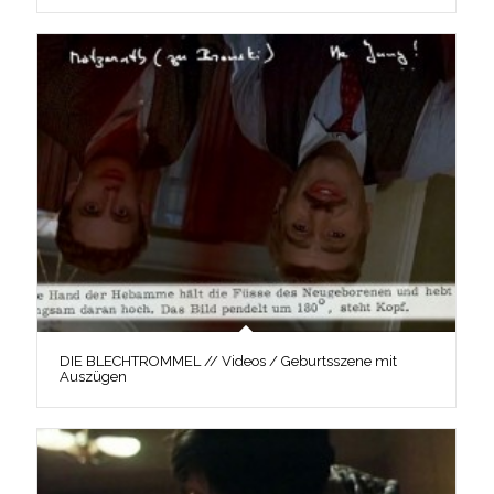
DIE BLECHTROMMEL // Videos / Geburtsszene mit
Auszügen