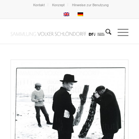
Kontakt
Konzept
Hinweise zur Benutzung