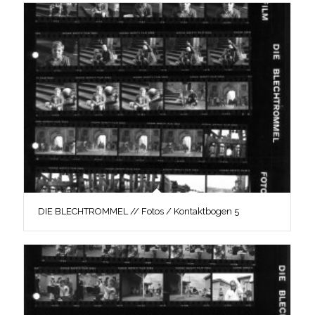
DIE BLECHTROMMEL // Fotos / Kontaktbogen 5