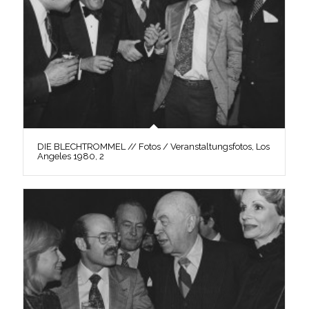
DIE BLECHTROMMEL // Fotos / Veranstaltungsfotos, Los
Angeles 1980, 2