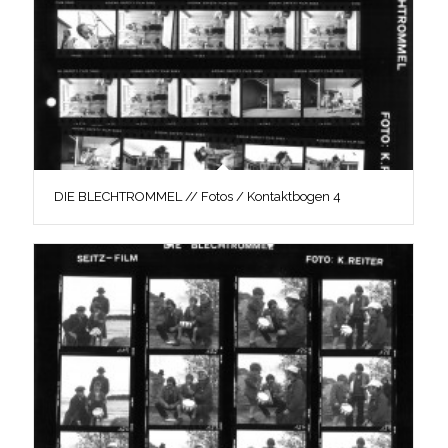
DIE BLECHTROMMEL // Fotos / Kontaktbogen 4