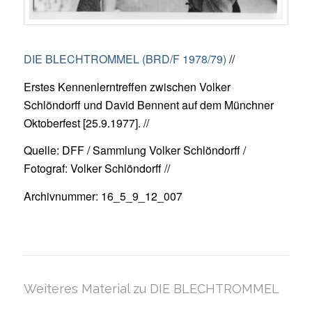
DIE BLECHTROMMEL (BRD/F 1978/79)
//
Erstes Kennenlerntreffen zwischen Volker
Schlöndorff und David Bennent auf dem Münchner
Oktoberfest [25.9.1977]. //
Quelle: DFF / Sammlung Volker Schlöndorff /
Fotograf: Volker Schlöndorff //
Archivnummer: 16_5_9_12_007
Weiteres Material zu DIE BLECHTROMMEL