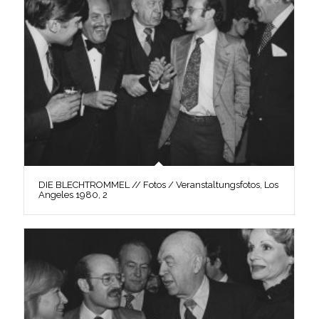
DIE BLECHTROMMEL // Fotos / Veranstaltungsfotos, Los
Angeles 1980, 2