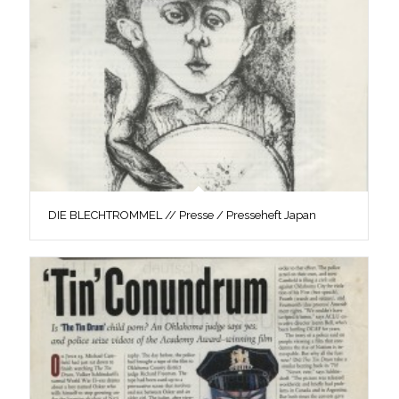
DIE BLECHTROMMEL // Presse / Presseheft Japan