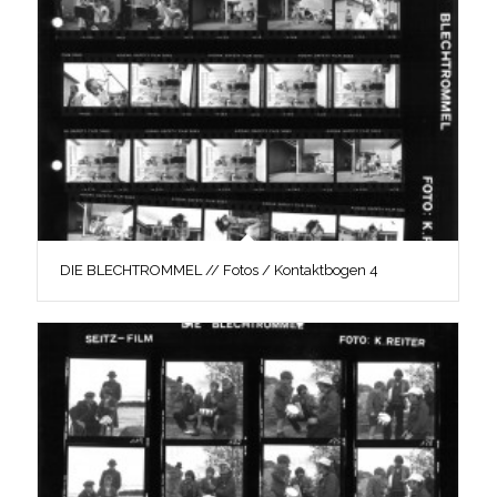
DIE BLECHTROMMEL // Fotos / Kontaktbogen 4