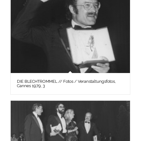
DIE BLECHTROMMEL // Fotos / Veranstaltungsfotos,
Cannes 1979, 3