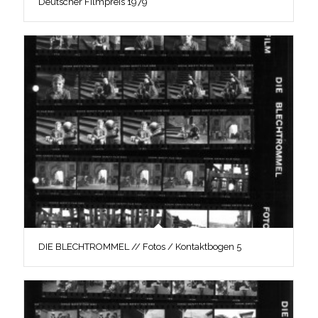
Deutscher Filmpreis 1979
DIE BLECHTROMMEL // Fotos / Kontaktbogen 5