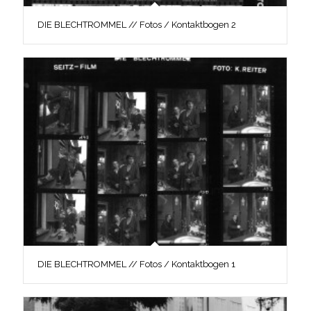
DIE BLECHTROMMEL // Fotos / Kontaktbogen 2
DIE BLECHTROMMEL // Fotos / Kontaktbogen 1