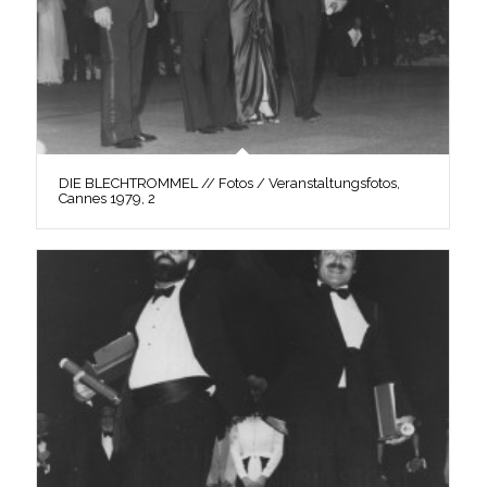
DIE BLECHTROMMEL // Fotos / Veranstaltungsfotos,
Cannes 1979, 2