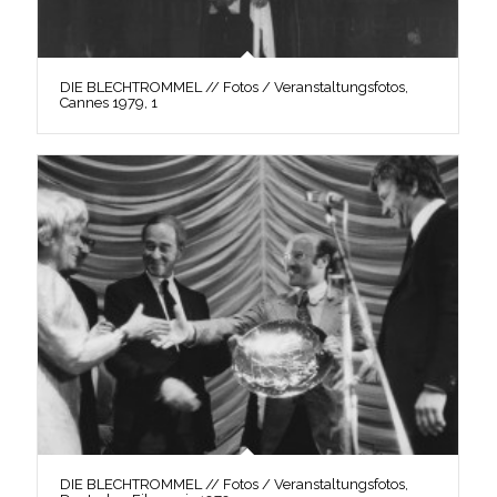
DIE BLECHTROMMEL // Fotos / Veranstaltungsfotos,
Cannes 1979, 1
DIE BLECHTROMMEL // Fotos / Veranstaltungsfotos,