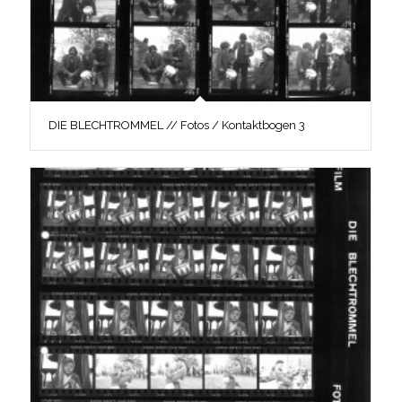
DIE BLECHTROMMEL // Fotos / Kontaktbogen 3