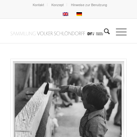
Kontakt
Konzept
Hinweise zur Benutzung