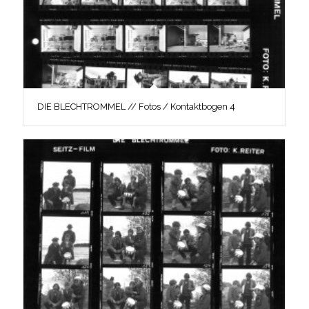
DIE BLECHTROMMEL // Fotos / Kontaktbogen 4