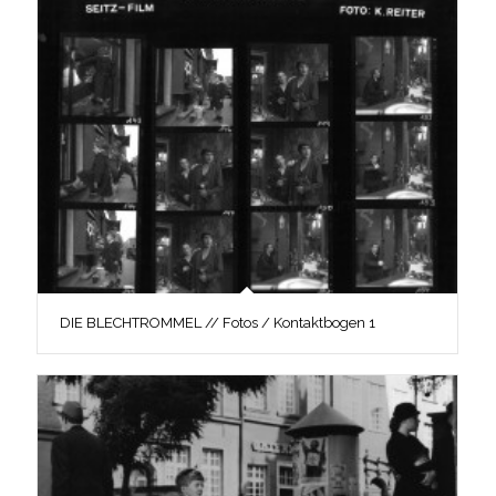
DIE BLECHTROMMEL // Fotos / Kontaktbogen 1