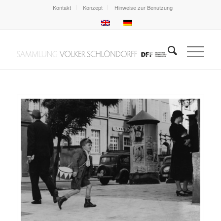
Kontakt
Konzept
Hinweise zur Benutzung