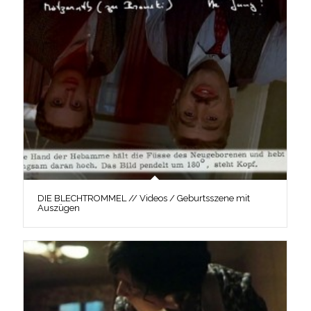
DIE BLECHTROMMEL // Videos / Geburtsszene mit
Auszügen