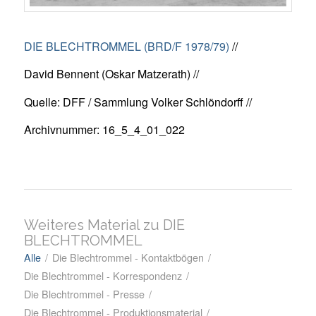
DIE BLECHTROMMEL (BRD/F 1978/79)
//
David Bennent (Oskar Matzerath) //
Quelle: DFF / Sammlung Volker Schlöndorff //
Archivnummer: 16_5_4_01_022
Weiteres Material zu DIE
BLECHTROMMEL
Alle
/
Die Blechtrommel - Kontaktbögen
/
Die Blechtrommel - Korrespondenz
/
Die Blechtrommel - Presse
/
Die Blechtrommel - Produktionsmaterial
/