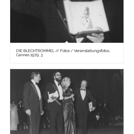
DIE BLECHTROMMEL // Fotos / Veranstaltungsfotos,
Cannes 1979, 3