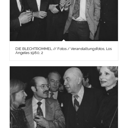
DIE BLECHTROMMEL // Fotos / Veranstaltungsfotos, Los
Angeles 1980, 2