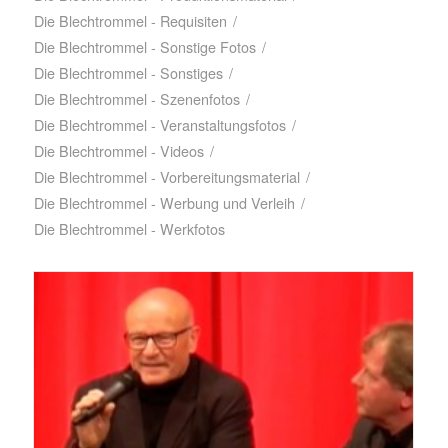
Die Blechtrommel - Requisiten
/
Die Blechtrommel - Sonstige Fotos
/
Die Blechtrommel - Sonstiges
/
Die Blechtrommel - Szenenfotos
/
Die Blechtrommel - Veranstaltungsfotos
/
Die Blechtrommel - Videos
/
Die Blechtrommel - Vorbereitungsmaterial
/
Die Blechtrommel - Werbung und Verleih
/
Die Blechtrommel - Werkfotos