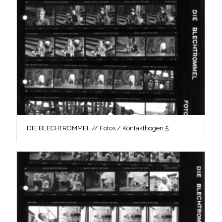
DIE BLECHTROMMEL // Fotos / Kontaktbogen 5