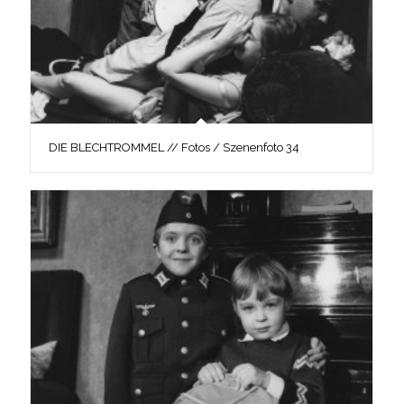
DIE BLECHTROMMEL // Fotos / Szenenfoto 34