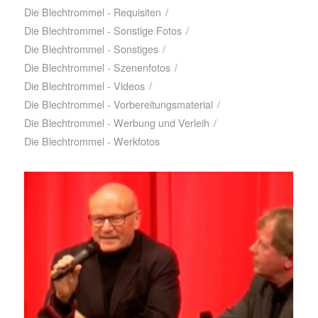
Die Blechtrommel - Requisiten
/
Die Blechtrommel - Sonstige Fotos
/
Die Blechtrommel - Sonstiges
/
Die Blechtrommel - Szenenfotos
/
Die Blechtrommel - Videos
/
Die Blechtrommel - Vorbereitungsmaterial
/
Die Blechtrommel - Werbung und Verleih
/
Die Blechtrommel - Werkfotos