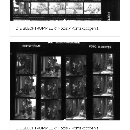
DIE BLECHTROMMEL // Fotos / Kontaktbogen 2
DIE BLECHTROMMEL // Fotos / Kontaktbogen 1