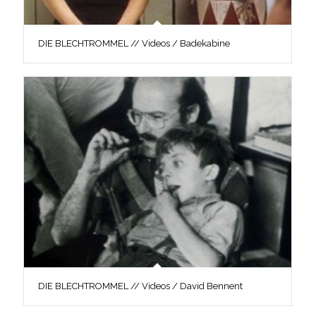
DIE BLECHTROMMEL // Videos / Badekabine
DIE BLECHTROMMEL // Videos / David Bennent