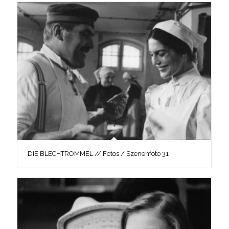
DIE BLECHTROMMEL // Fotos / Szenenfoto 31