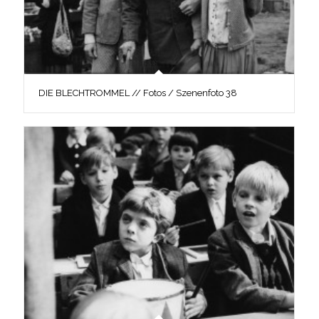
DIE BLECHTROMMEL // Fotos / Szenenfoto 38