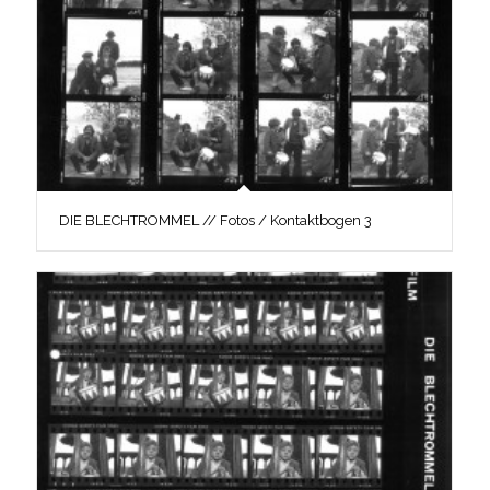
DIE BLECHTROMMEL // Fotos / Kontaktbogen 3