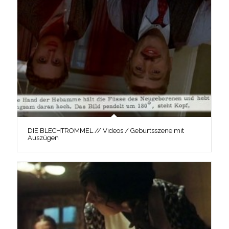
DIE BLECHTROMMEL // Videos / Geburtsszene mit
Auszügen