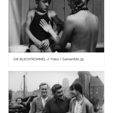
DIE BLECHTROMMEL // Fotos / Szenenfoto 39