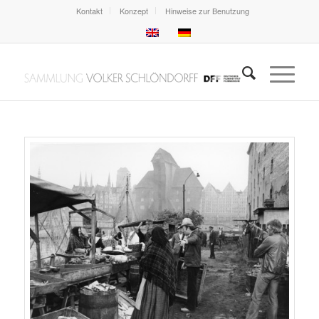
Kontakt
Konzept
Hinweise zur Benutzung