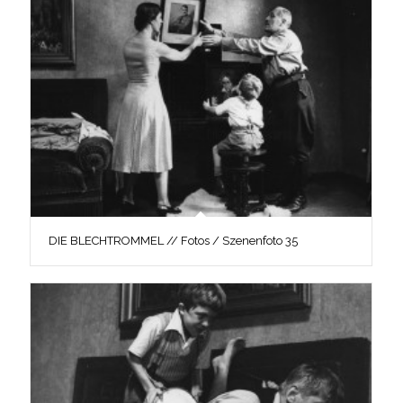
DIE BLECHTROMMEL // Fotos / Szenenfoto 35