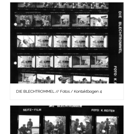
DIE BLECHTROMMEL // Fotos / Kontaktbogen 4