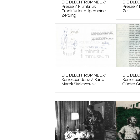
DIE BLECHTROMMEL //
DIE BLE
Presse / Filmkritik
Presse / 
Frankfurter Allgemeine
Zeit
Zeitung
DIE BLECHTROMMEL //
DIE BLE
Korrespondenz / Karte
Korrespo
Marek Walczewski
Günter G