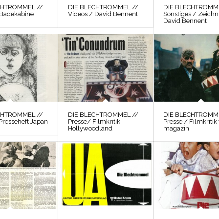
CHTROMMEL //
DIE BLECHTROMMEL //
DIE BLECHTROMME
 Badekabine
Videos / David Bennent
Sonstiges / Zeich
David Bennent
CHTROMMEL //
DIE BLECHTROMMEL //
DIE BLECHTROMME
Presseheft Japan
Presse/ Filmkritik
Presse / Filmkritik 
Hollywoodland
magazin