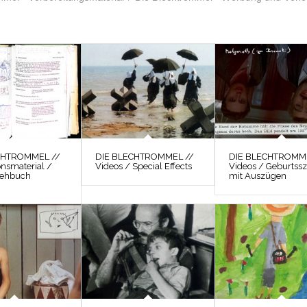
CHTROMMEL //
DIE BLECHTROMMEL //
DIE BLECHTROMME
onsmaterial /
Videos / Special Effects
Videos / Geburtss
rehbuch
mit Auszügen