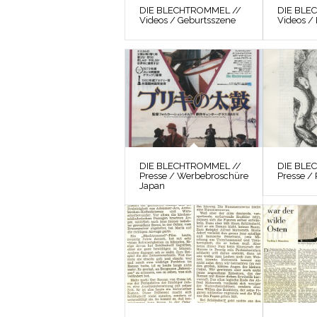
DIE BLECHTROMMEL //
DIE BLE
Videos / Geburtsszene
Videos /
DIE BLECHTROMMEL //
DIE BLE
Presse / Werbebroschüre
Presse / 
Japan