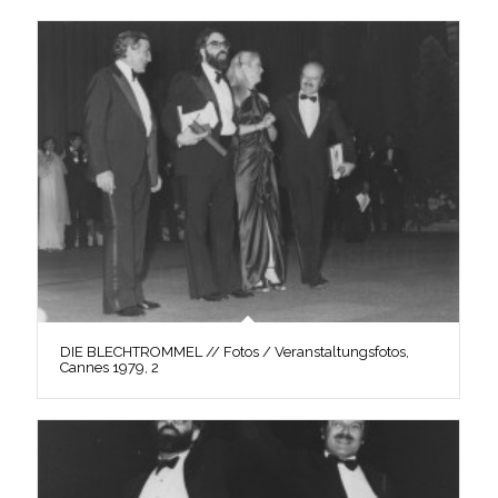
DIE BLECHTROMMEL // Fotos / Veranstaltungsfotos,
Cannes 1979, 2