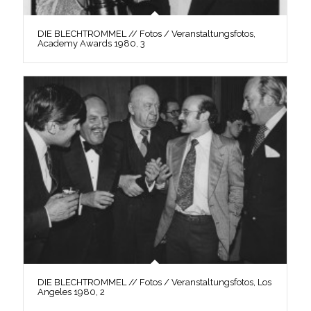
DIE BLECHTROMMEL // Fotos / Veranstaltungsfotos,
Academy Awards 1980, 3
DIE BLECHTROMMEL // Fotos / Veranstaltungsfotos, Los
Angeles 1980, 2