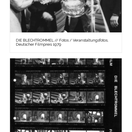
DIE BLECHTROMMEL // Fotos / Veranstaltungsfotos,
Deutscher Filmpreis 1979