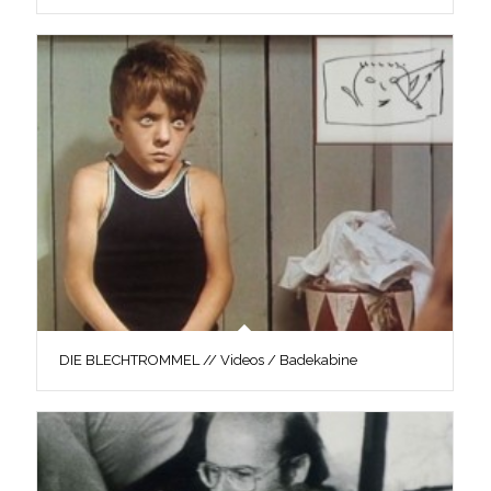
DIE BLECHTROMMEL // Videos / Badekabine