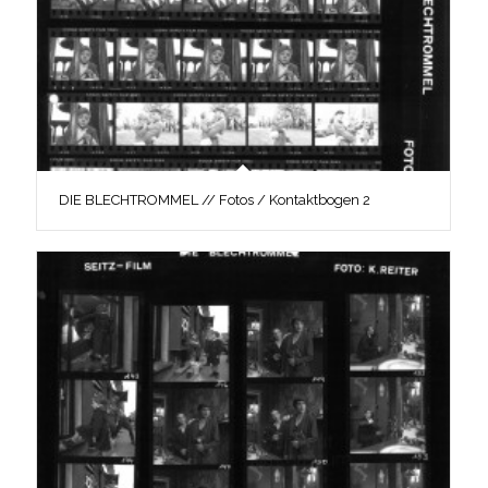
DIE BLECHTROMMEL // Fotos / Kontaktbogen 2