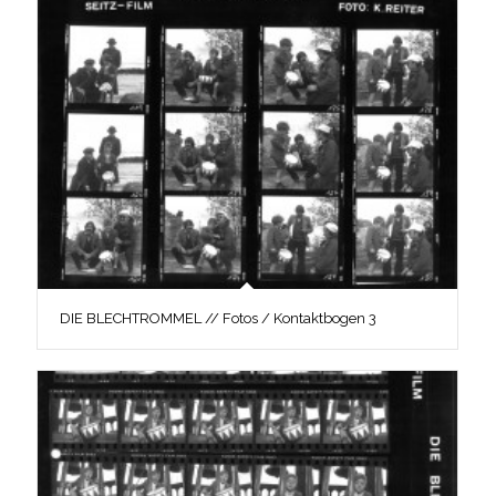
DIE BLECHTROMMEL // Fotos / Kontaktbogen 3