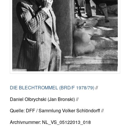
DIE BLECHTROMMEL (BRD/F 1978/79)
//
Daniel Olbrychski (Jan Bronski) //
Quelle: DFF / Sammlung Volker Schlöndorff //
Archivnummer: NL_VS_05122013_018