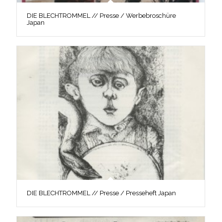
DIE BLECHTROMMEL // Presse / Werbebroschüre
Japan
DIE BLECHTROMMEL // Presse / Presseheft Japan