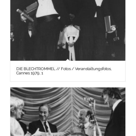
DIE BLECHTROMMEL // Fotos / Veranstaltungsfotos,
Cannes 1979, 1