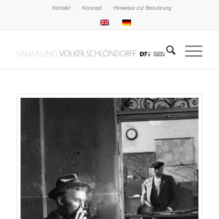
Kontakt
Konzept
Hinweise zur Benutzung