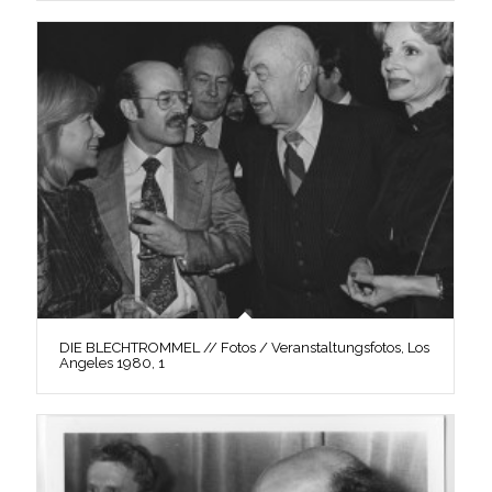
DIE BLECHTROMMEL // Fotos / Veranstaltungsfotos, Los
Angeles 1980, 1