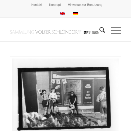
Kontakt
Konzept
Hinweise zur Benutzung