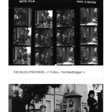
DIE BLECHTROMMEL // Fotos / Kontaktbogen 1