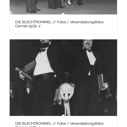
DIE BLECHTROMMEL // Fotos / Veranstaltungsfotos,
Cannes 1979, 2
DIE BLECHTROMMEL // Fotos / Veranstaltungsfotos,