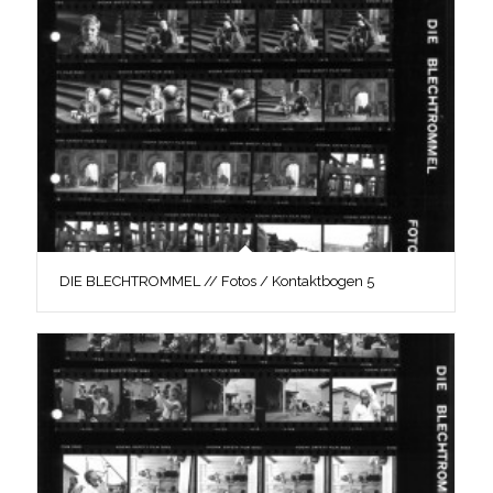
DIE BLECHTROMMEL // Fotos / Kontaktbogen 5