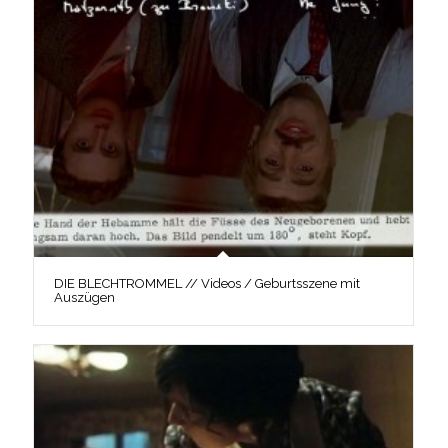
DIE BLECHTROMMEL // Videos / Geburtsszene mit
Auszügen