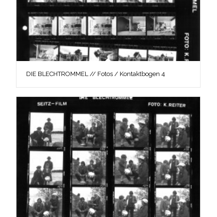
DIE BLECHTROMMEL // Fotos / Kontaktbogen 4