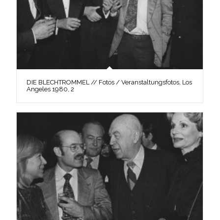
DIE BLECHTROMMEL // Fotos / Veranstaltungsfotos, Los
Angeles 1980, 2