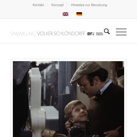
Kontakt
Konzept
Hinweise zur Benutzung