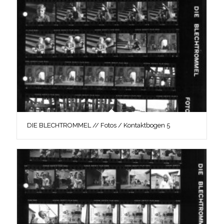
DIE BLECHTROMMEL // Fotos / Kontaktbogen 5