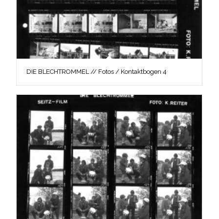
DIE BLECHTROMMEL // Fotos / Kontaktbogen 4