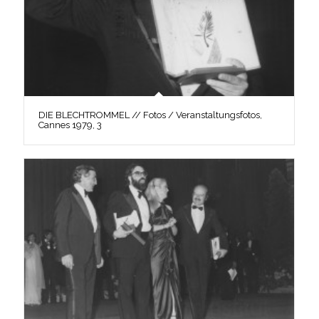
DIE BLECHTROMMEL // Fotos / Veranstaltungsfotos,
Cannes 1979, 3