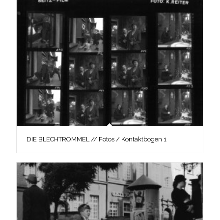
DIE BLECHTROMMEL // Fotos / Kontaktbogen 1