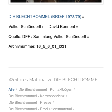
DIE BLECHTROMMEL (BRD/F 1978/79)
//
Volker Schlöndorff mit David Bennent //
Quelle: DFF / Sammlung Volker Schlöndorff //
Archivnummer: 16_5_6_01_I031
Weiteres Material zu DIE BLECHTROMMEL
Alle
/
Die Blechtrommel - Kontaktbögen
/
Die Blechtrommel - Korrespondenz
/
Die Blechtrommel - Presse
/
Die Blechtrommel - Produktionsmaterial
/