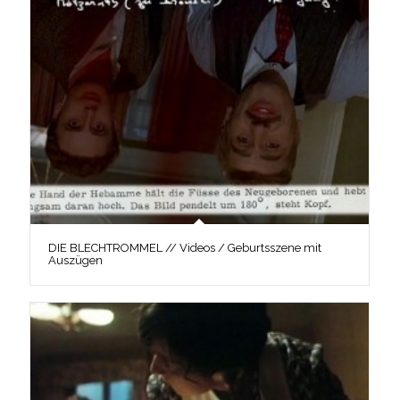
DIE BLECHTROMMEL // Videos / Geburtsszene mit
Auszügen