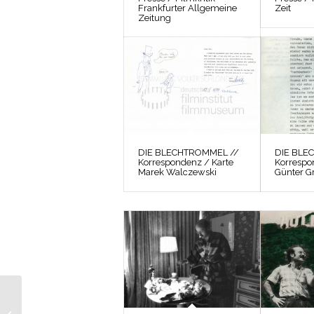
Frankfurter Allgemeine
Zeit
Zeitung
DIE BLECHTROMMEL //
DIE BLE
Korrespondenz / Karte
Korrespo
Marek Walczewski
Günter G
DIE BLECHTROMMEL