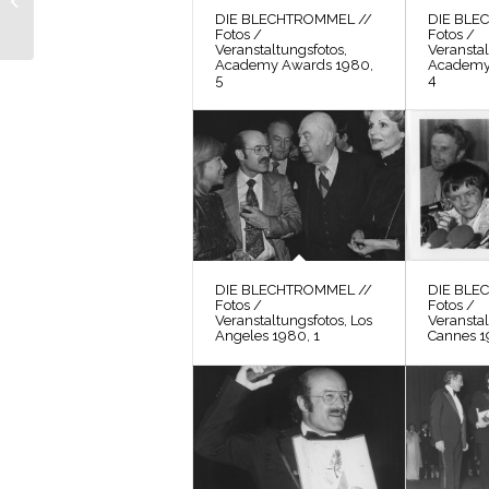
// Fotos / Werkfoto 26
DIE BLECHTROMMEL //
DIE BLE
Fotos /
Fotos /
Veranstaltungsfotos,
Veranstal
Academy Awards 1980,
Academy
5
4
DIE BLECHTROMMEL //
DIE BLE
Fotos /
Fotos /
Veranstaltungsfotos, Los
Veranstal
Angeles 1980, 1
Cannes 1