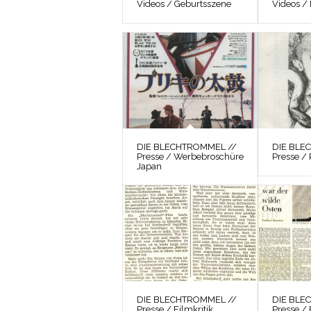
Videos / Geburtsszene
Videos /
DIE BLECHTROMMEL //
DIE BLE
Presse / Werbebroschüre
Presse / 
Japan
DIE BLECHTROMMEL //
DIE BLE
Presse / Filmkritik
Presse / 