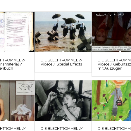
CHTROMMEL //
DIE BLECHTROMMEL //
DIE BLECHTROMME
onsmaterial /
Videos / Special Effects
Videos / Geburtss
rehbuch
mit Auszügen
CHTROMMEL //
DIE BLECHTROMMEL //
DIE BLECHTROMME