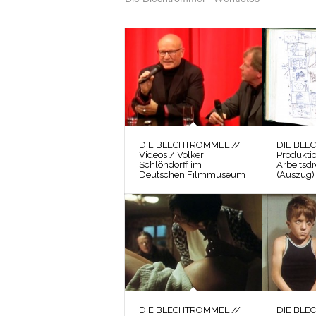
DIE BLECHTROMMEL //
DIE BLE
Videos / Volker
Produkti
Schlöndorff im
Arbeitsd
Deutschen Filmmuseum
(Auszug)
DIE BLECHTROMMEL //
DIE BLE