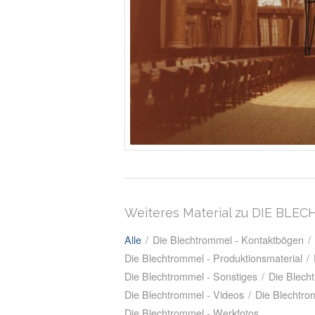
Weiteres Material zu DIE BL
Alle
/
Die Blechtrommel - Kontaktbögen
/
Die Blechtrommel - Produktionsmaterial
/
Die Blechtrommel - Sonstiges
/
Die Blech
Die Blechtrommel - Videos
/
Die Blechtro
Die Blechtrommel - Werkfotos