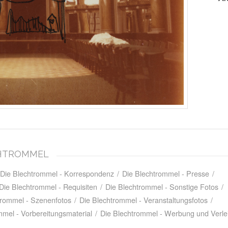
ECHTROMMEL
Die Blechtrommel - Korrespondenz
/
Die Blechtrommel - Presse
/
Die Blechtrommel - Requisiten
/
Die Blechtrommel - Sonstige Fotos
/
trommel - Szenenfotos
/
Die Blechtrommel - Veranstaltungsfotos
/
mmel - Vorbereitungsmaterial
/
Die Blechtrommel - Werbung und Verle