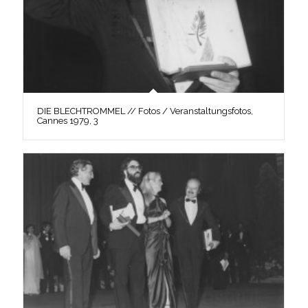
DIE BLECHTROMMEL // Fotos / Veranstaltungsfotos,
Cannes 1979, 3