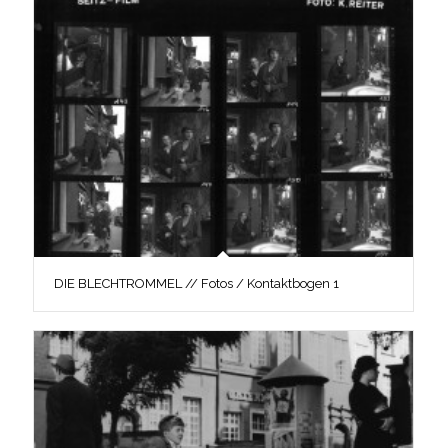
DIE BLECHTROMMEL // Fotos / Kontaktbogen 1