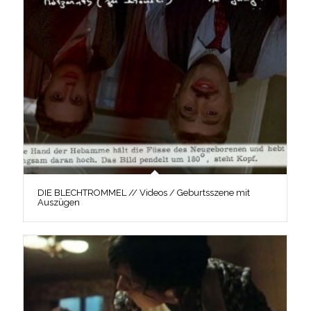
DIE BLECHTROMMEL // Videos / Geburtsszene mit
Auszügen