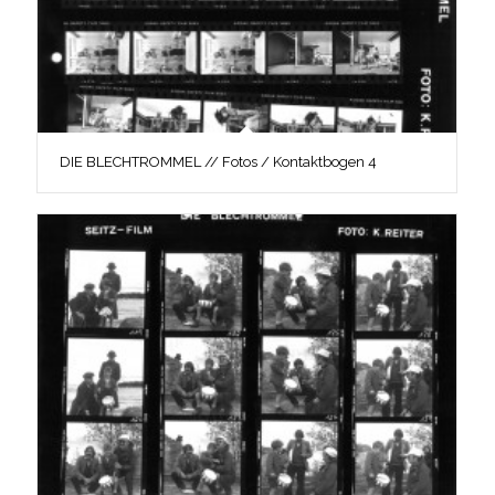
DIE BLECHTROMMEL // Fotos / Kontaktbogen 4