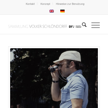
Kontakt
Konzept
Hinweise zur Benutzung