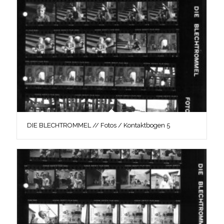
DIE BLECHTROMMEL // Fotos / Kontaktbogen 5