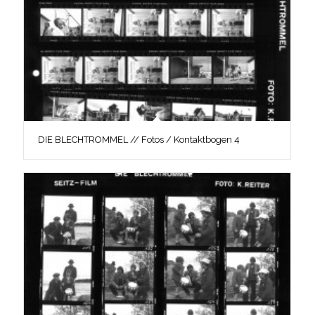
DIE BLECHTROMMEL // Fotos / Kontaktbogen 4