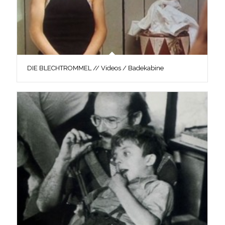
DIE BLECHTROMMEL // Videos / Badekabine