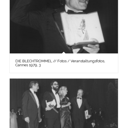
DIE BLECHTROMMEL // Fotos / Veranstaltungsfotos,
Cannes 1979, 3