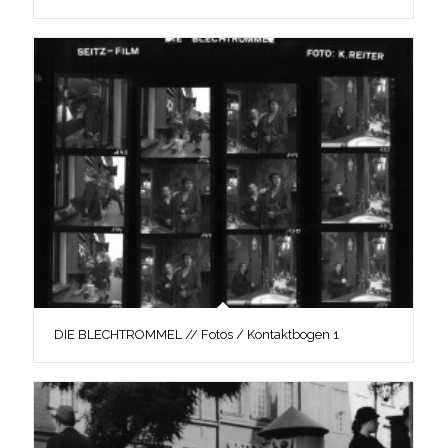
DIE BLECHTROMMEL // Fotos / Kontaktbogen 1