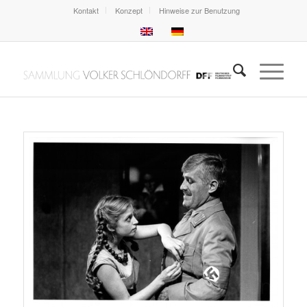
Kontakt
Konzept
Hinweise zur Benutzung