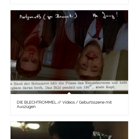
DIE BLECHTROMMEL // Videos / Geburtsszene mit
Auszügen