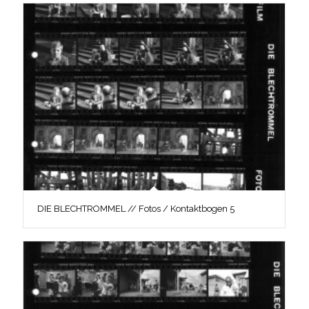
DIE BLECHTROMMEL // Fotos / Kontaktbogen 5