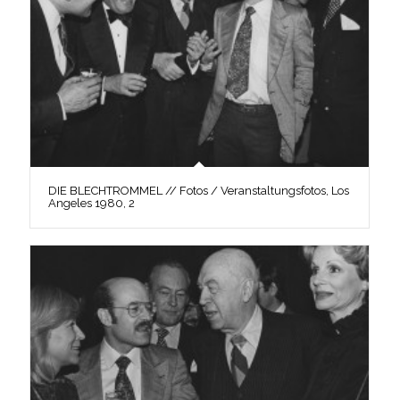
DIE BLECHTROMMEL // Fotos / Veranstaltungsfotos, Los
Angeles 1980, 2