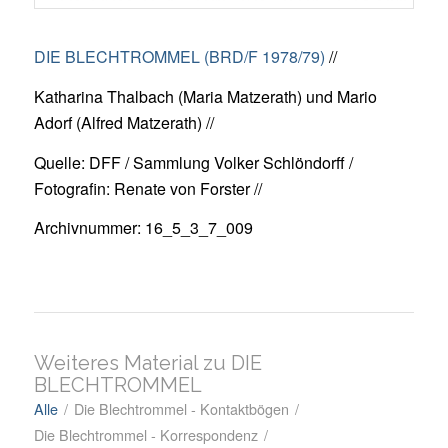
DIE BLECHTROMMEL (BRD/F 1978/79)
//
Katharina Thalbach (Maria Matzerath) und Mario
Adorf (Alfred Matzerath) //
Quelle: DFF / Sammlung Volker Schlöndorff /
Fotografin: Renate von Forster //
Archivnummer: 16_5_3_7_009
Weiteres Material zu DIE
BLECHTROMMEL
Alle
/
Die Blechtrommel - Kontaktbögen
/
Die Blechtrommel - Korrespondenz
/