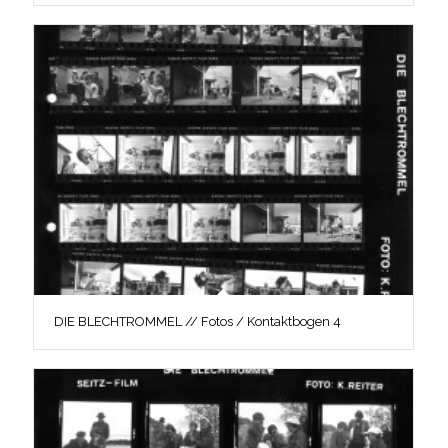
DIE BLECHTROMMEL // Fotos / Kontaktbogen 4