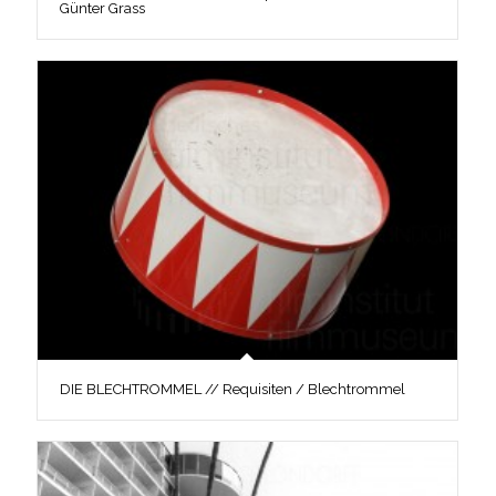
Günter Grass
DIE BLECHTROMMEL // Requisiten / Blechtrommel