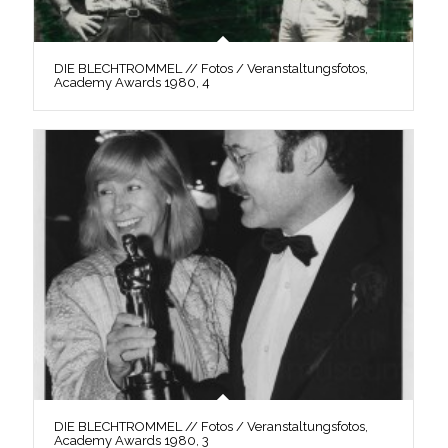
DIE BLECHTROMMEL // Fotos / Veranstaltungsfotos,
Academy Awards 1980, 4
DIE BLECHTROMMEL // Fotos / Veranstaltungsfotos,
Academy Awards 1980, 3