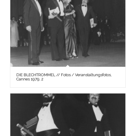
DIE BLECHTROMMEL // Fotos / Veranstaltungsfotos,
Cannes 1979, 2