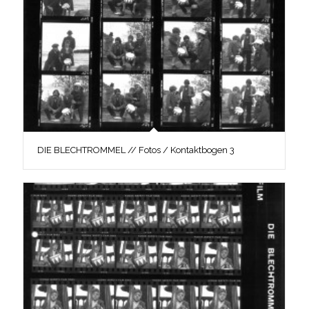
DIE BLECHTROMMEL // Fotos / Kontaktbogen 3