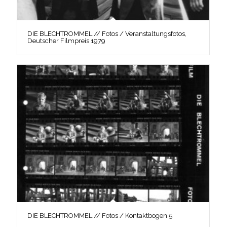
DIE BLECHTROMMEL // Fotos / Veranstaltungsfotos,
Deutscher Filmpreis 1979
DIE BLECHTROMMEL // Fotos / Kontaktbogen 5