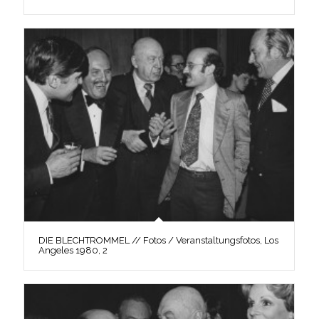
DIE BLECHTROMMEL // Fotos / Veranstaltungsfotos, Los
Angeles 1980, 2