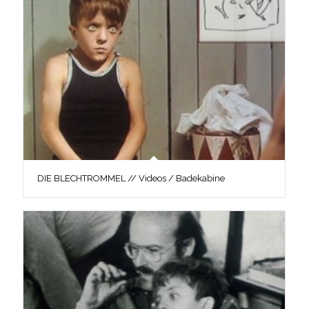
DIE BLECHTROMMEL // Videos / Badekabine