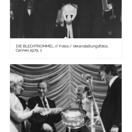
DIE BLECHTROMMEL // Fotos / Veranstaltungsfotos,
Cannes 1979, 1