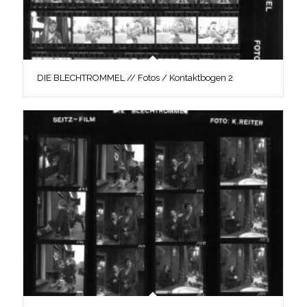
DIE BLECHTROMMEL // Fotos / Kontaktbogen 2