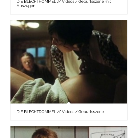
DIE BLECHTROMMEL // Videos / Geburtsszene mit
Auszügen
DIE BLECHTROMMEL // Videos / Geburtsszene