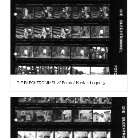
DIE BLECHTROMMEL // Fotos / Kontaktbogen 5