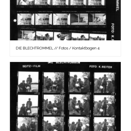
DIE BLECHTROMMEL // Fotos / Kontaktbogen 4