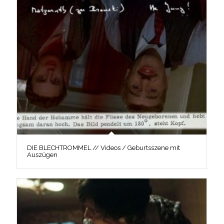
DIE BLECHTROMMEL // Videos / Geburtsszene mit
Auszügen