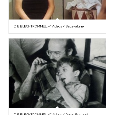
DIE BLECHTROMMEL // Videos / Badekabine
DIE BLECHTROMMEL // Videos / David Bennent