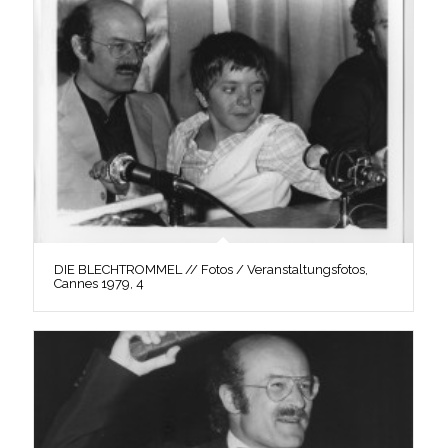
DIE BLECHTROMMEL // Fotos / Veranstaltungsfotos,
Cannes 1979, 4