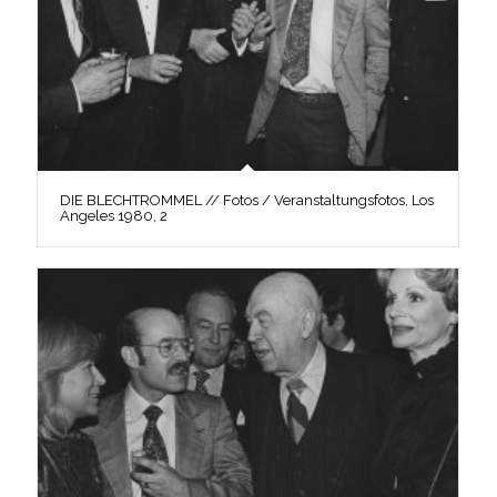
DIE BLECHTROMMEL // Fotos / Veranstaltungsfotos, Los
Angeles 1980, 2