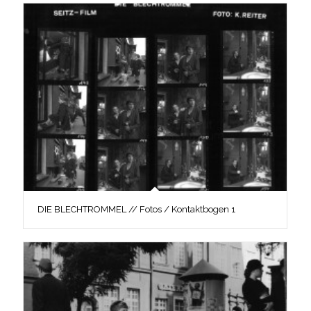
DIE BLECHTROMMEL // Fotos / Kontaktbogen 1