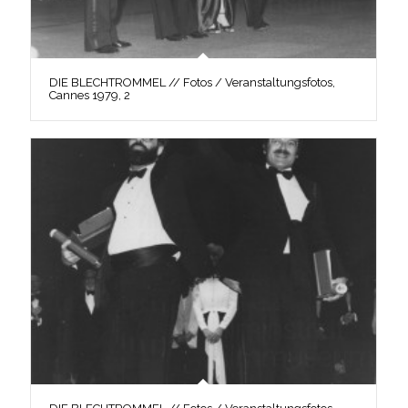
DIE BLECHTROMMEL // Fotos / Veranstaltungsfotos,
Cannes 1979, 2