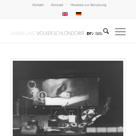
Kontakt
Konzept
Hinweise zur Benutzung