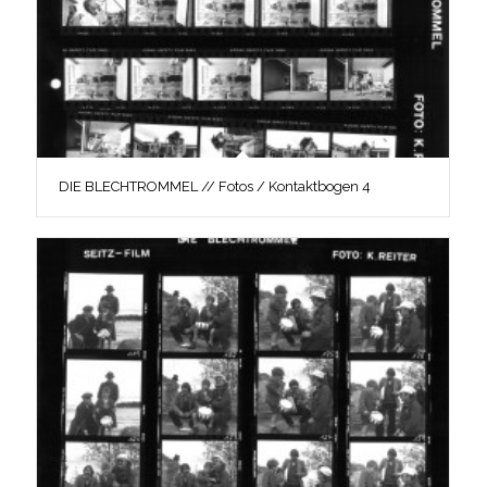
DIE BLECHTROMMEL // Fotos / Kontaktbogen 4