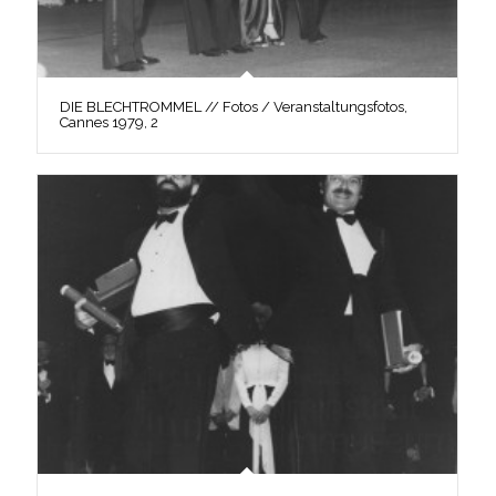
DIE BLECHTROMMEL // Fotos / Veranstaltungsfotos,
Cannes 1979, 2