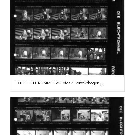
DIE BLECHTROMMEL // Fotos / Kontaktbogen 5