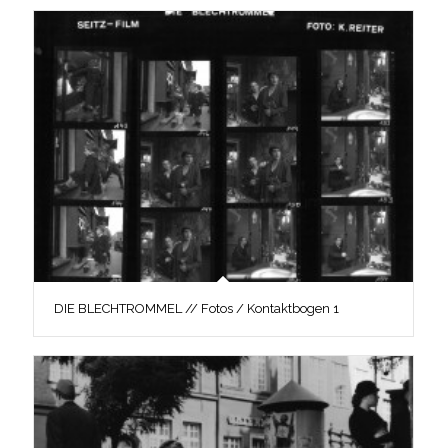
DIE BLECHTROMMEL // Fotos / Kontaktbogen 1