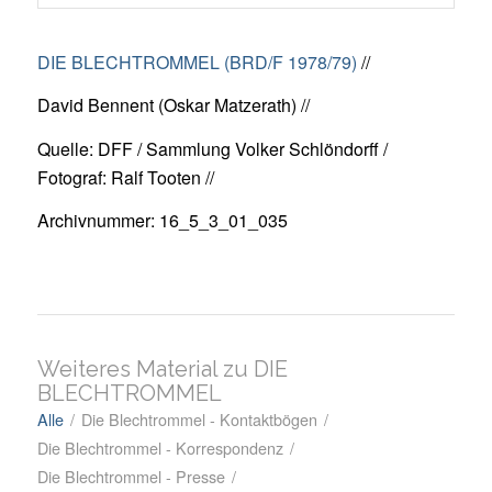
DIE BLECHTROMMEL (BRD/F 1978/79)
//
David Bennent (Oskar Matzerath) //
Quelle: DFF / Sammlung Volker Schlöndorff /
Fotograf: Ralf Tooten //
Archivnummer: 16_5_3_01_035
Weiteres Material zu DIE
BLECHTROMMEL
Alle
/
Die Blechtrommel - Kontaktbögen
/
Die Blechtrommel - Korrespondenz
/
Die Blechtrommel - Presse
/