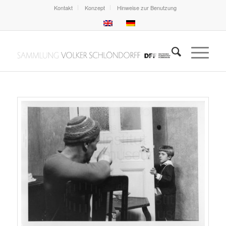
Kontakt
Konzept
Hinweise zur Benutzung