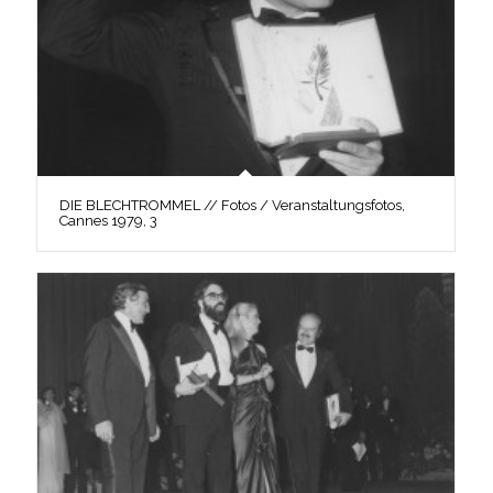
DIE BLECHTROMMEL // Fotos / Veranstaltungsfotos,
Cannes 1979, 3