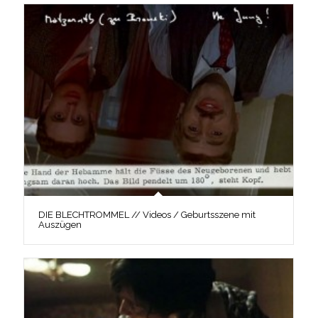
DIE BLECHTROMMEL // Videos / Geburtsszene mit
Auszügen