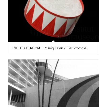
DIE BLECHTROMMEL // Requisiten / Blechtrommel