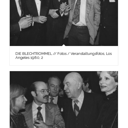
DIE BLECHTROMMEL // Fotos / Veranstaltungsfotos, Los
Angeles 1980, 2