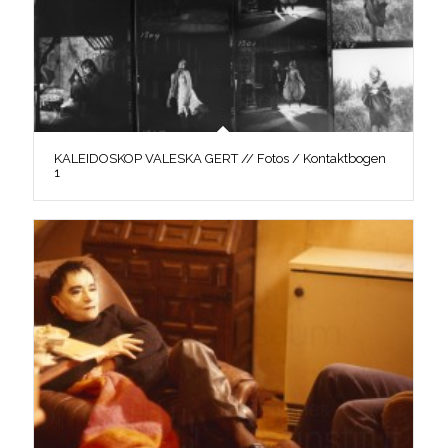
KALEIDOSKOP VALESKA GERT // Fotos / Kontaktbogen
1