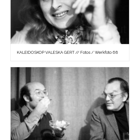
KALEIDOSKOP VALESKA GERT // Fotos / Werkfoto 68