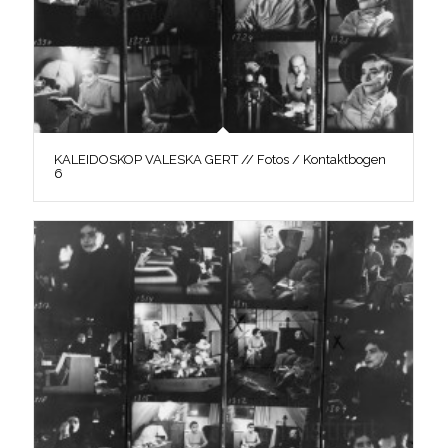
KALEIDOSKOP VALESKA GERT // Fotos / Kontaktbogen
6