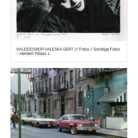
KALEIDOSKOP VALESKA GERT // Fotos / Sonstige Fotos
– Herbert Tobias, 1