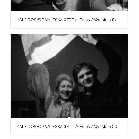
KALEIDOSKOP VALESKA GERT // Fotos / Werkfoto 67
KALEIDOSKOP VALESKA GERT // Fotos / Werkfoto 66