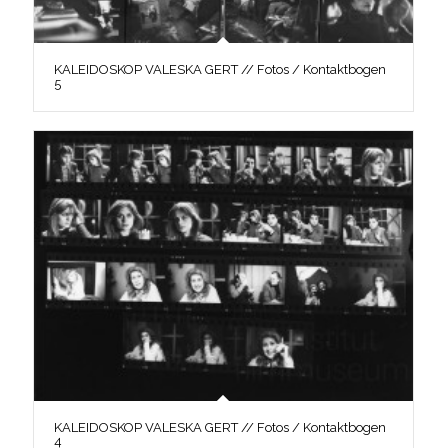
KALEIDOSKOP VALESKA GERT // Fotos / Kontaktbogen
5
KALEIDOSKOP VALESKA GERT // Fotos / Kontaktbogen
4