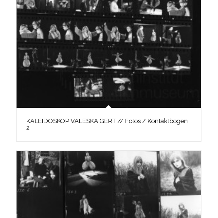
KALEIDOSKOP VALESKA GERT // Fotos / Kontaktbogen
2