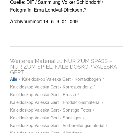
Quelle: DIF / Sammlung Volker Schlöndorff /
Fotografin: Erna Lendvai-Dircksen //
Archivnummer: 14_5_9_01_009
Weiteres Material zu NUR ZUM SPASS –
NUR ZUM SPIEL. KALEIDOSKOP VALESKA
GERT
Alle
/
Kaleidoskop Valeska Gert - Kontaktbögen
/
Kaleidoskop Valeska Gert - Korrespondenz
/
Kaleidoskop Valeska Gert - Presse
/
Kaleidoskop Valeska Gert - Produktionsmaterial
/
Kaleidoskop Valeska Gert - Sonstige Fotos
/
Kaleidoskop Valeska Gert - Sonstiges
/
Kaleidoskop Valeska Gert - Vorbereitungsmaterial
/
Kaleidoskop Valeska Gert - Werkfotos