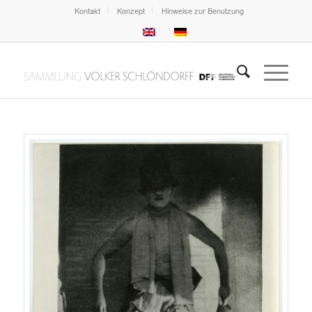
Kontakt
Konzept
Hinweise zur Benutzung