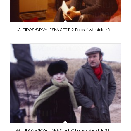
KALEIDOSKOP VALESKA GERT // Fotos / Werkfoto 76
KALEIDOSKOP VALESKA GERT // Fotos / Werkfoto 75