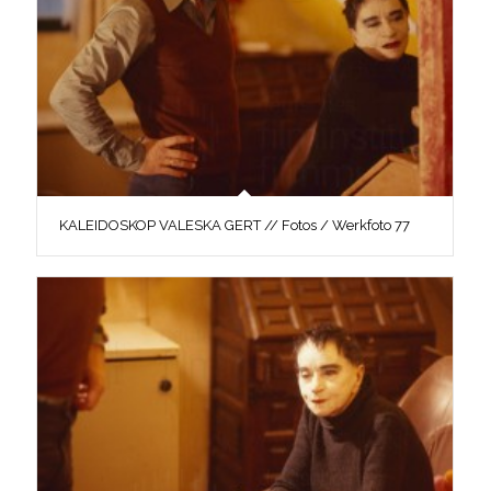
KALEIDOSKOP VALESKA GERT // Fotos / Werkfoto 77