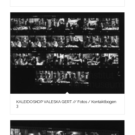
KALEIDOSKOP VALESKA GERT // Fotos / Kontaktbogen
3