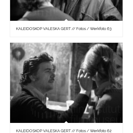
KALEIDOSKOP VALESKA GERT // Fotos / Werkfoto 63
KALEIDOSKOP VALESKA GERT // Fotos / Werkfoto 62