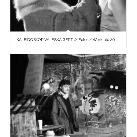
KALEIDOSKOP VALESKA GERT // Fotos / Werkfoto 26