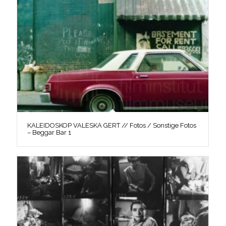
KALEIDOSKOP VALESKA GERT // Fotos / Sonstige Fotos
– Beggar Bar 1