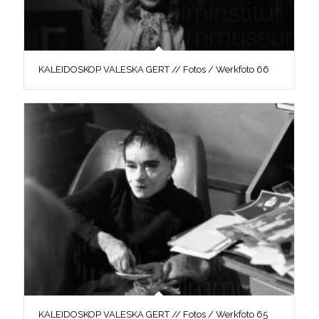
KALEIDOSKOP VALESKA GERT // Fotos / Werkfoto 66
KALEIDOSKOP VALESKA GERT // Fotos / Werkfoto 65