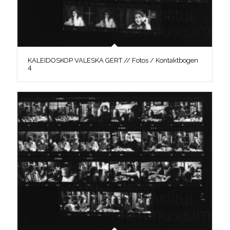
KALEIDOSKOP VALESKA GERT // Fotos / Kontaktbogen
4