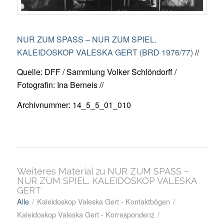
NUR ZUM SPASS – NUR ZUM SPIEL.
KALEIDOSKOP VALESKA GERT (BRD 1976/77)
//
Quelle: DFF / Sammlung Volker Schlöndorff /
Fotografin: Ina Berneis //
Archivnummer: 14_5_5_01_010
Weiteres Material zu NUR ZUM SPASS –
NUR ZUM SPIEL. KALEIDOSKOP VALESKA
GERT
Alle
/
Kaleidoskop Valeska Gert - Kontaktbögen
/
Kaleidoskop Valeska Gert - Korrespondenz
/