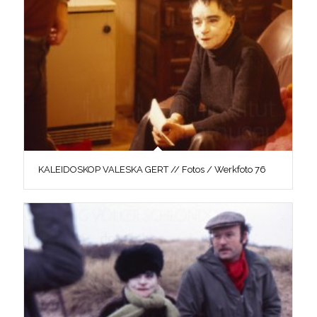
KALEIDOSKOP VALESKA GERT // Fotos / Werkfoto 76