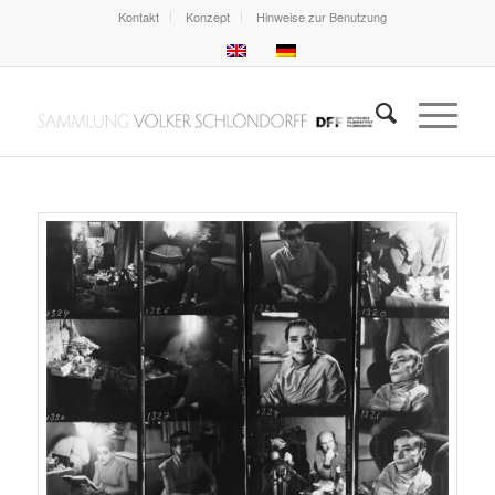
Kontakt
Konzept
Hinweise zur Benutzung