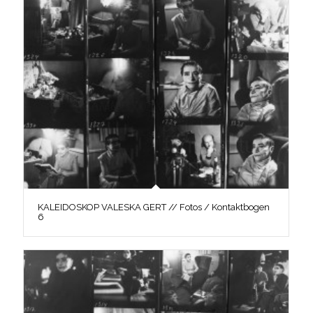
KALEIDOSKOP VALESKA GERT // Fotos / Kontaktbogen
6