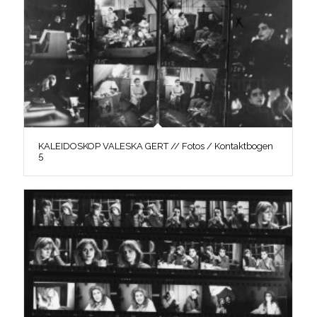
KALEIDOSKOP VALESKA GERT // Fotos / Kontaktbogen
5