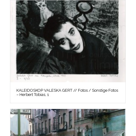
KALEIDOSKOP VALESKA GERT // Fotos / Sonstige Fotos
– Herbert Tobias, 1