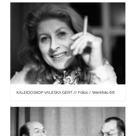
KALEIDOSKOP VALESKA GERT // Fotos / Werkfoto 68