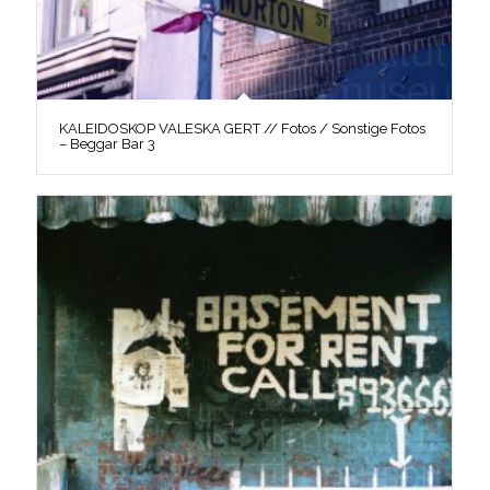
KALEIDOSKOP VALESKA GERT // Fotos / Sonstige Fotos
– Beggar Bar 3