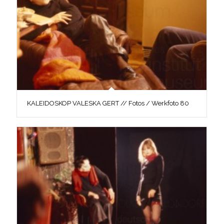
KALEIDOSKOP VALESKA GERT // Fotos / Werkfoto 80