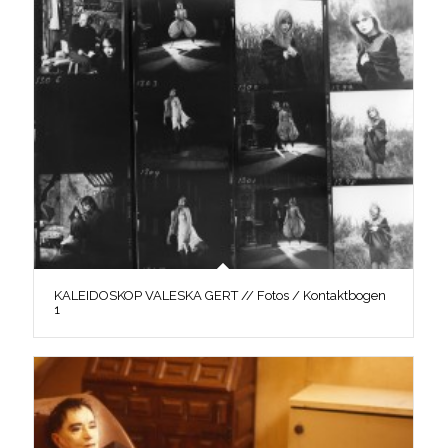
KALEIDOSKOP VALESKA GERT // Fotos / Kontaktbogen
1