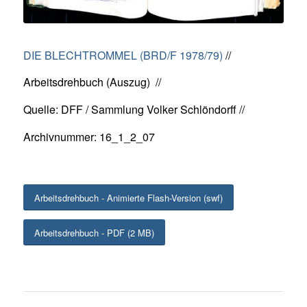
DIE BLECHTROMMEL (BRD/F 1978/79)
//
Arbeitsdrehbuch (Auszug) //
Quelle: DFF / Sammlung Volker Schlöndorff //
Archivnummer: 16_1_2_07
Arbeitsdrehbuch - Animierte Flash-Version (swf)
Arbeitsdrehbuch - PDF (2 MB)