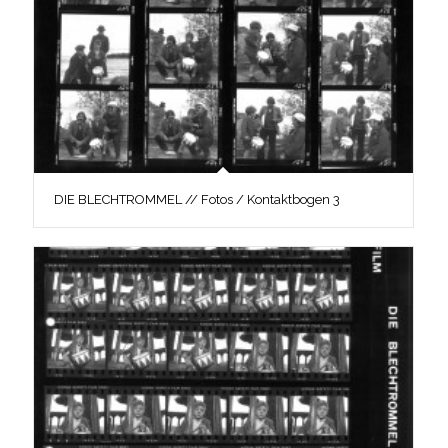
DIE BLECHTROMMEL // Fotos / Kontaktbogen 3