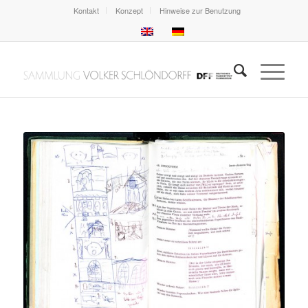
Kontakt
Konzept
Hinweise zur Benutzung