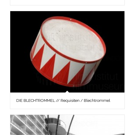
DIE BLECHTROMMEL // Requisiten / Blechtrommel