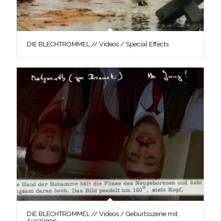
DIE BLECHTROMMEL // Videos / Special Effects
DIE BLECHTROMMEL // Videos / Geburtsszene mit
Auszügen