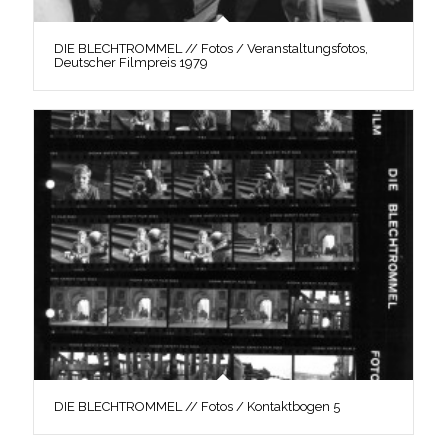
DIE BLECHTROMMEL // Fotos / Veranstaltungsfotos,
Deutscher Filmpreis 1979
DIE BLECHTROMMEL // Fotos / Kontaktbogen 5