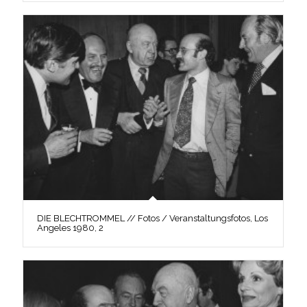
DIE BLECHTROMMEL // Fotos / Veranstaltungsfotos, Los
Angeles 1980, 2