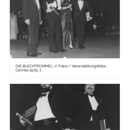
DIE BLECHTROMMEL // Fotos / Veranstaltungsfotos,
Cannes 1979, 2