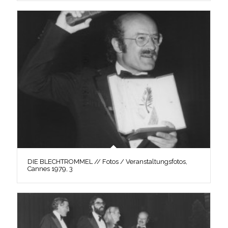
DIE BLECHTROMMEL // Fotos / Veranstaltungsfotos,
Cannes 1979, 3