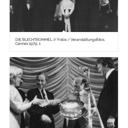
DIE BLECHTROMMEL // Fotos / Veranstaltungsfotos,
Cannes 1979, 1