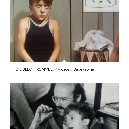
DIE BLECHTROMMEL // Videos / Badekabine