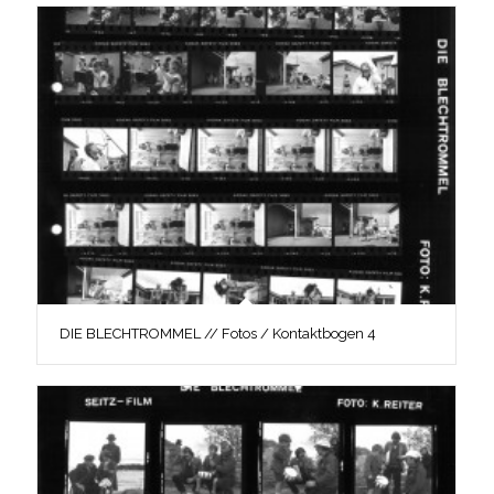
DIE BLECHTROMMEL // Fotos / Kontaktbogen 4