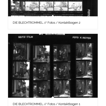
DIE BLECHTROMMEL // Fotos / Kontaktbogen 2
DIE BLECHTROMMEL // Fotos / Kontaktbogen 1