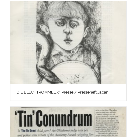
DIE BLECHTROMMEL // Presse / Presseheft Japan