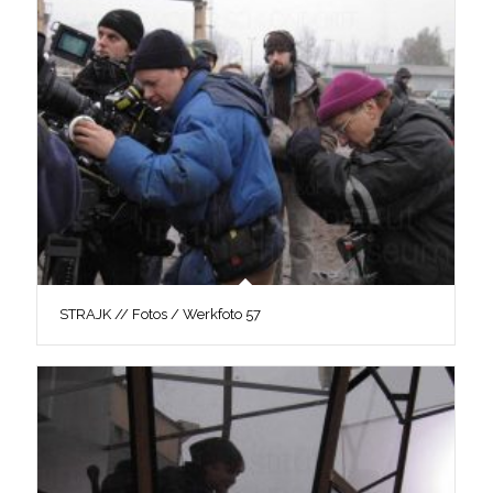
STRAJK // Fotos / Werkfoto 57