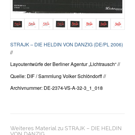
STRAJK – DIE HELDIN VON DANZIG (DE/PL 2006)
//
Layoutentwürfe der Berliner Agentur „Lichtrausch“ //
Quelle: DIF / Sammlung Volker Schlöndorff //
Archivnummer: DE-2374-VS-A-32-3_1_018
Weiteres Material zu STRAJK – DIE HELDIN
VON DANZIG