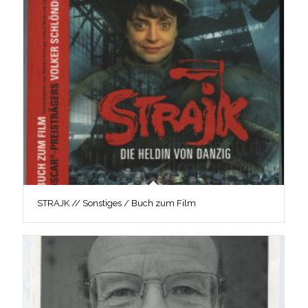
STRAJK // Sonstiges / Buch zum Film