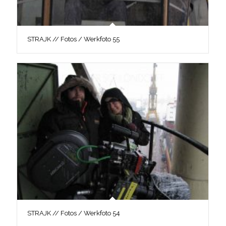
STRAJK // Fotos / Werkfoto 55
STRAJK // Fotos / Werkfoto 54