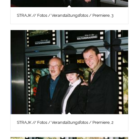
STRAJK // Fotos / Veranstaltungsfotos / Premiere, 3
STRAJK // Fotos / Veranstaltungsfotos / Premiere, 2