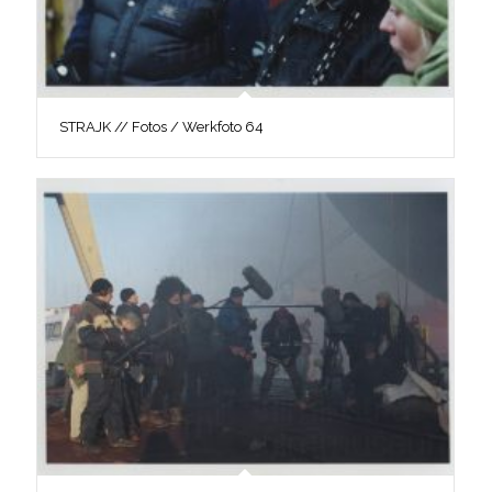
STRAJK // Fotos / Werkfoto 64