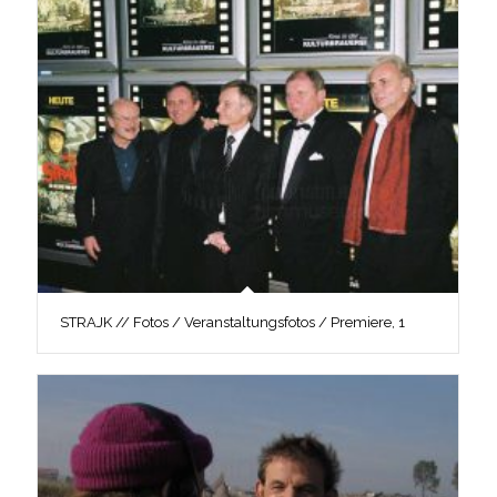
STRAJK // Fotos / Veranstaltungsfotos / Premiere, 1