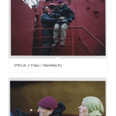
STRAJK // Fotos / Werkfoto 61