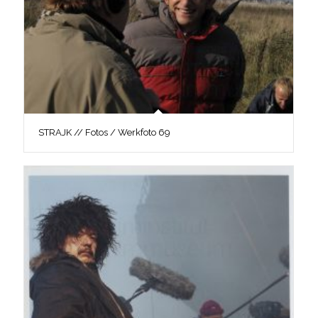
STRAJK // Fotos / Werkfoto 69