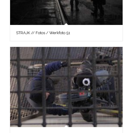
STRAJK // Fotos / Werkfoto 51