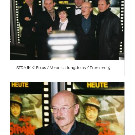
STRAJK // Fotos / Veranstaltungsfotos / Premiere, 9