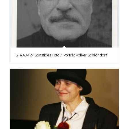
STRAJK // Sonstiges Foto / Porträt Volker Schlöndorff