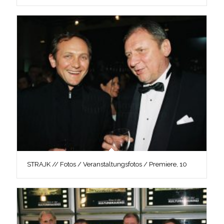
STRAJK // Fotos / Veranstaltungsfotos / Premiere, 10