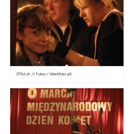
STRAJK // Fotos / Werkfoto 48