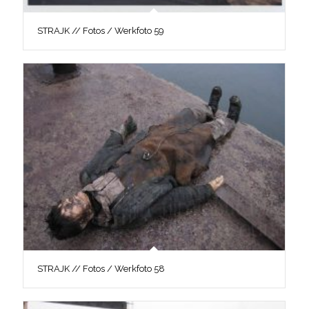
STRAJK // Fotos / Werkfoto 59
STRAJK // Fotos / Werkfoto 58