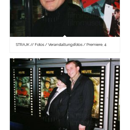
STRAJK // Fotos / Veranstaltungsfotos / Premiere, 4