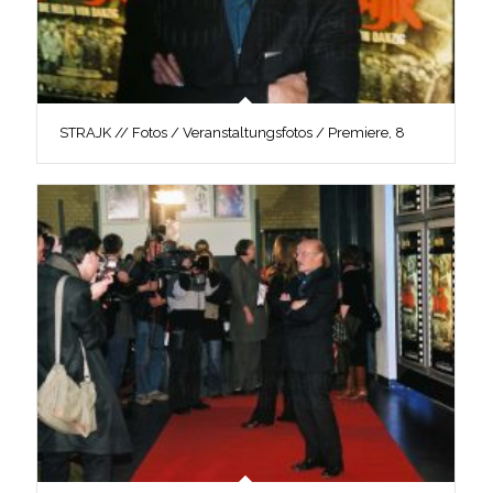
STRAJK // Fotos / Veranstaltungsfotos / Premiere, 8