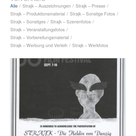
Alle
/
Strajk – Auszeichnungen
/
Strajk – Presse
/
Strajk – Produktionsmaterial
/
Strajk – Sonstige Fotos
/
Strajk – Sonstiges
/
Strajk – Szenenfotos
/
Strajk – Veranstaltungsfotos
/
Strajk – Vorbereitungsmaterial
/
Strajk – Werbung und Verleih
/
Strajk – Werkfotos