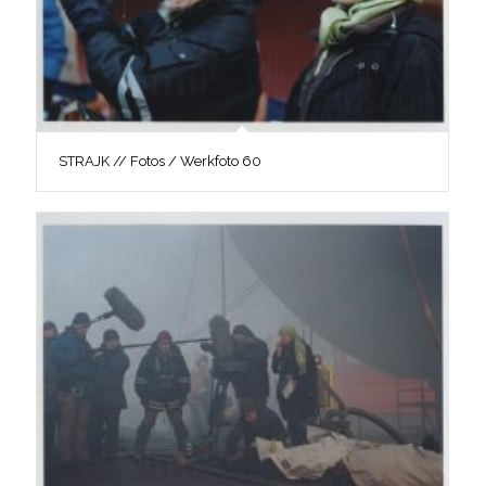
STRAJK // Fotos / Werkfoto 60