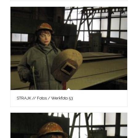
STRAJK // Fotos / Werkfoto 53