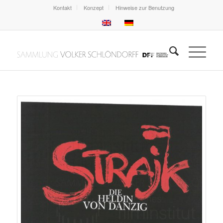
Kontakt
Konzept
Hinweise zur Benutzung