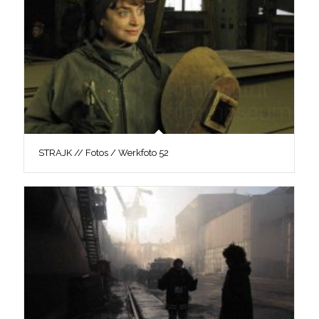
STRAJK // Fotos / Werkfoto 52