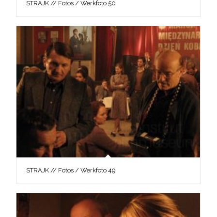
STRAJK // Fotos / Werkfoto 50
STRAJK // Fotos / Werkfoto 49