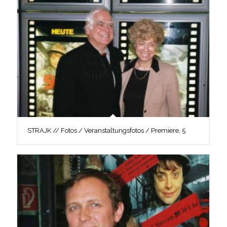
STRAJK // Fotos / Veranstaltungsfotos / Premiere, 5