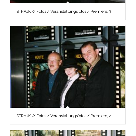
STRAJK // Fotos / Veranstaltungsfotos / Premiere, 3
STRAJK // Fotos / Veranstaltungsfotos / Premiere, 2