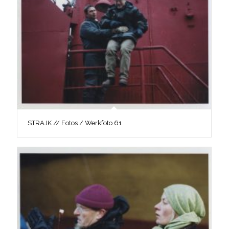
STRAJK // Fotos / Werkfoto 61