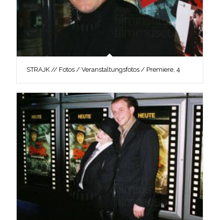
STRAJK // Fotos / Veranstaltungsfotos / Premiere, 4