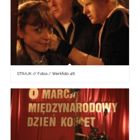
STRAJK // Fotos / Werkfoto 48