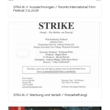
STRAJK // Auszeichnungen / Toronto International Film
Festival 7.11.2016
STRAJK // Werbung und Verleih / Presseheft engl.