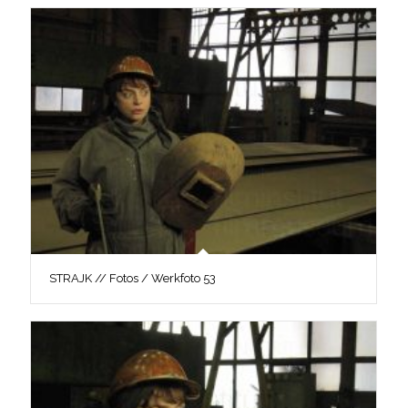
STRAJK // Fotos / Werkfoto 53