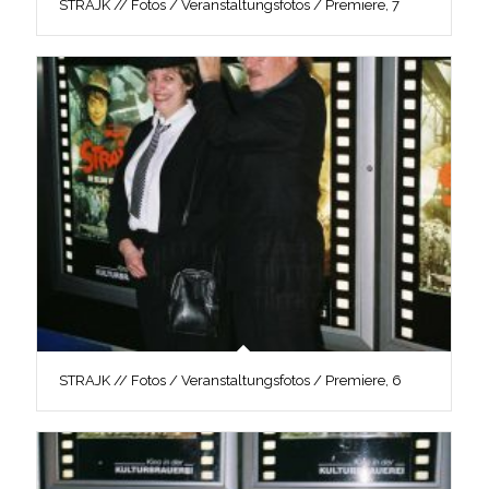
STRAJK // Fotos / Veranstaltungsfotos / Premiere, 7
STRAJK // Fotos / Veranstaltungsfotos / Premiere, 6