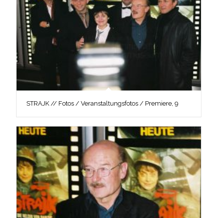
STRAJK // Fotos / Veranstaltungsfotos / Premiere, 9