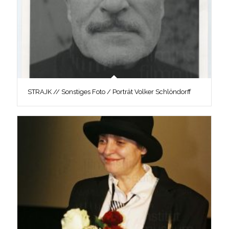
STRAJK // Sonstiges Foto / Porträt Volker Schlöndorff