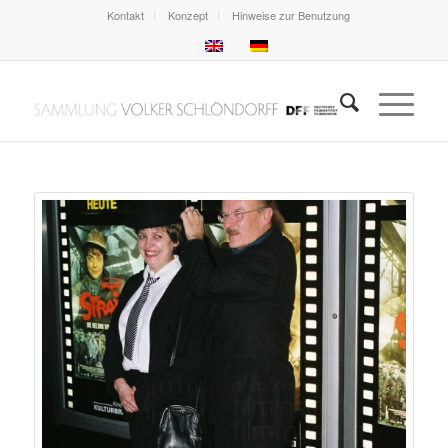
Kontakt
Konzept
Hinweise zur Benutzung