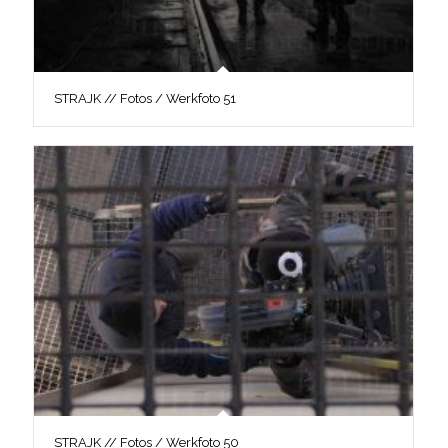
STRAJK // Fotos / Werkfoto 51
STRAJK // Fotos / Werkfoto 50