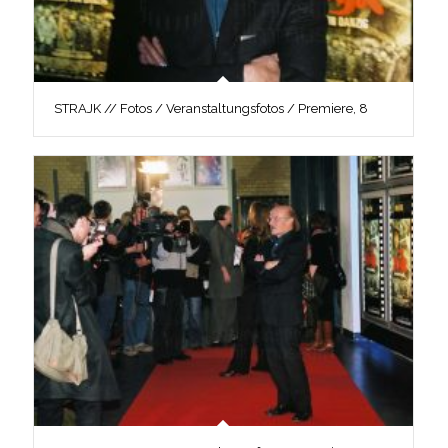
STRAJK // Fotos / Veranstaltungsfotos / Premiere, 8