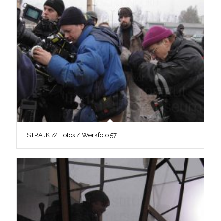
STRAJK // Fotos / Werkfoto 57