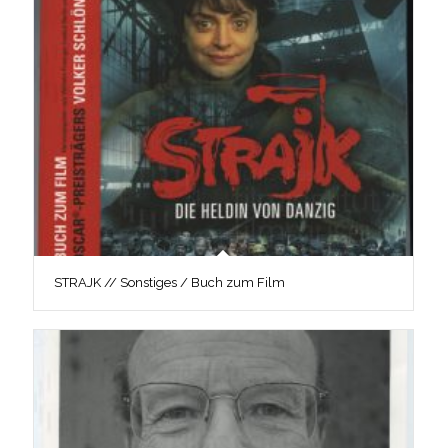
STRAJK // Sonstiges / Buch zum Film