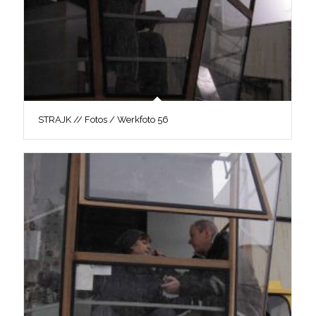
STRAJK // Fotos / Werkfoto 56