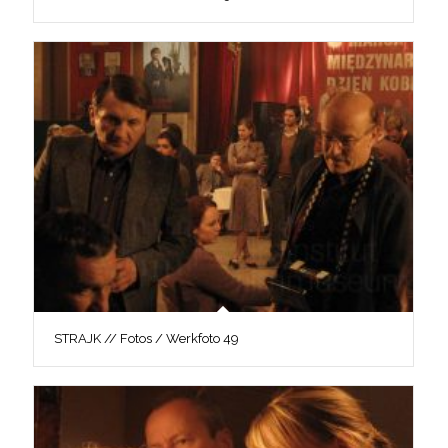
STRAJK // Fotos / Werkfoto 49