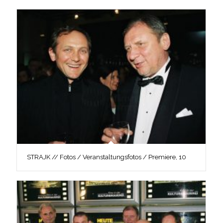
STRAJK // Fotos / Veranstaltungsfotos / Premiere, 10