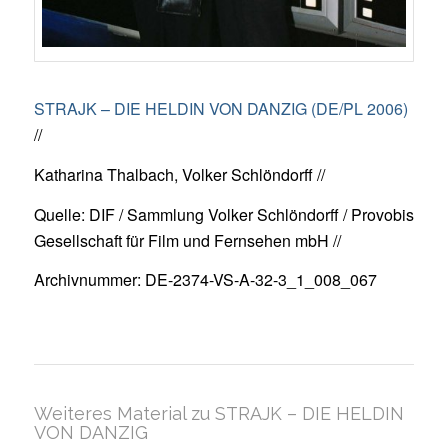
STRAJK – DIE HELDIN VON DANZIG (DE/PL 2006)
//
Katharina Thalbach, Volker Schlöndorff //
Quelle: DIF / Sammlung Volker Schlöndorff / Provobis
Gesellschaft für Film und Fernsehen mbH //
Archivnummer: DE-2374-VS-A-32-3_1_008_067
Weiteres Material zu STRAJK – DIE HELDIN
VON DANZIG