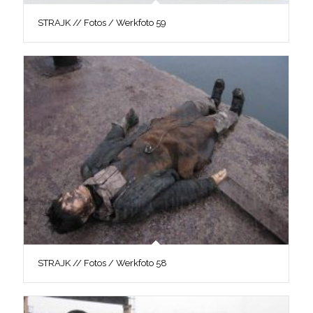
STRAJK // Fotos / Werkfoto 59
STRAJK // Fotos / Werkfoto 58