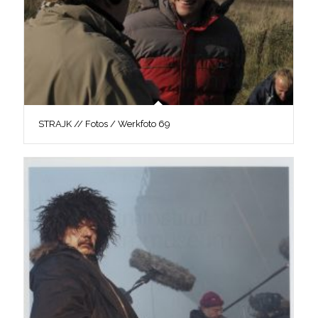
STRAJK // Fotos / Werkfoto 69