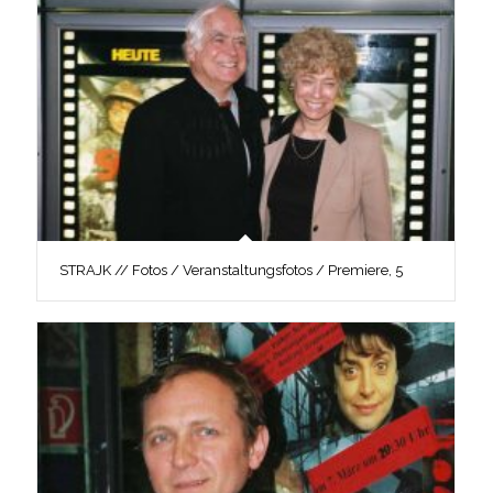
STRAJK // Fotos / Veranstaltungsfotos / Premiere, 5