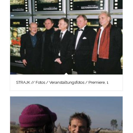
STRAJK // Fotos / Veranstaltungsfotos / Premiere, 1