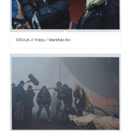
STRAJK // Fotos / Werkfoto 60