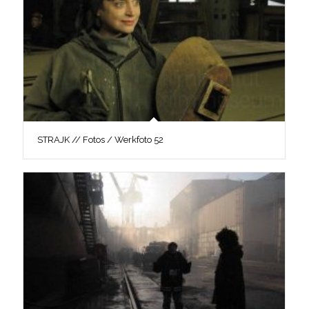
STRAJK // Fotos / Werkfoto 52