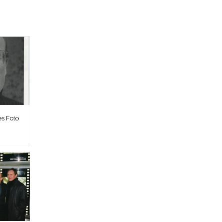
es Foto