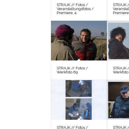
STRAJK // Fotos /
STRAJK /
Veranstaltungsfotos /
Veranstal
Premiere, 4
Premiere,
STRAJK // Fotos /
STRAJK /
Werkfoto 69
Werkfoto
STRAJK // Fotos /
STRAJK /