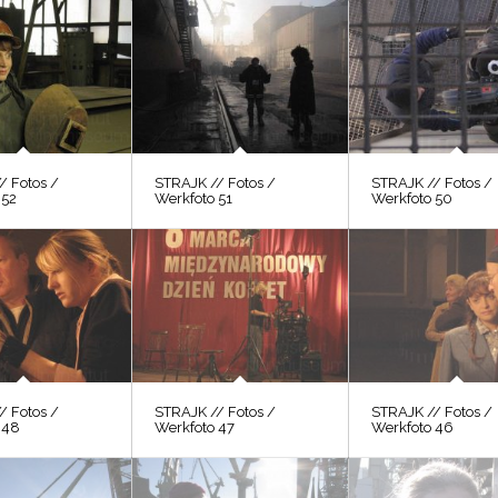
/ Fotos /
STRAJK // Fotos /
STRAJK // Fotos /
 52
Werkfoto 51
Werkfoto 50
/ Fotos /
STRAJK // Fotos /
STRAJK // Fotos /
 48
Werkfoto 47
Werkfoto 46