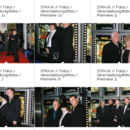
/ Fotos /
STRAJK // Fotos /
STRAJK // Fotos /
tungsfotos /
Veranstaltungsfotos /
Veranstaltungsfoto
 11
Premiere, 10
Premiere, 9
/ Fotos /
STRAJK // Fotos /
STRAJK // Fotos /
tungsfotos /
Veranstaltungsfotos /
Veranstaltungsfoto
 7
Premiere, 6
Premiere, 5