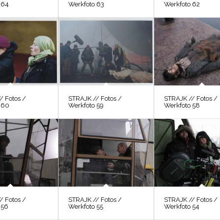
 64
Werkfoto 63
Werkfoto 62
/ Fotos /
STRAJK // Fotos /
STRAJK // Fotos /
 60
Werkfoto 59
Werkfoto 58
/ Fotos /
STRAJK // Fotos /
STRAJK // Fotos /
 56
Werkfoto 55
Werkfoto 54