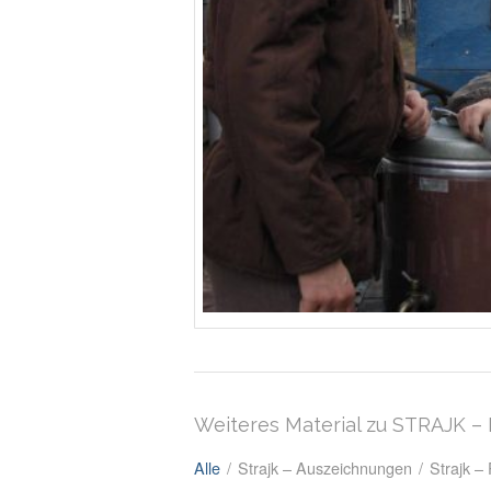
Weiteres Material zu STRAJK 
Alle
/
Strajk – Auszeichnungen
/
Strajk –