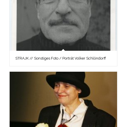
STRAJK // Sonstiges Foto / Porträt Volker Schlöndorff