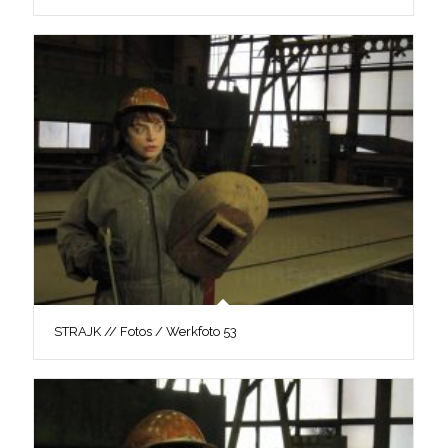
STRAJK // Fotos / Werkfoto 53