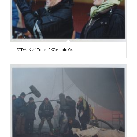
STRAJK // Fotos / Werkfoto 60