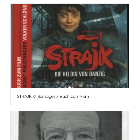
STRAJK // Sonstiges / Buch zum Film