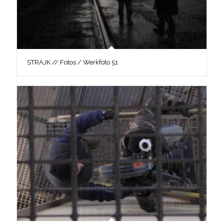
STRAJK // Fotos / Werkfoto 51