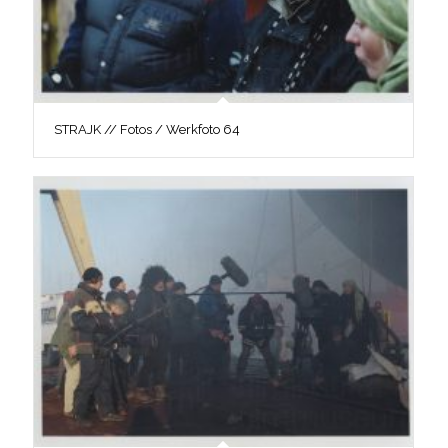
STRAJK // Fotos / Werkfoto 64