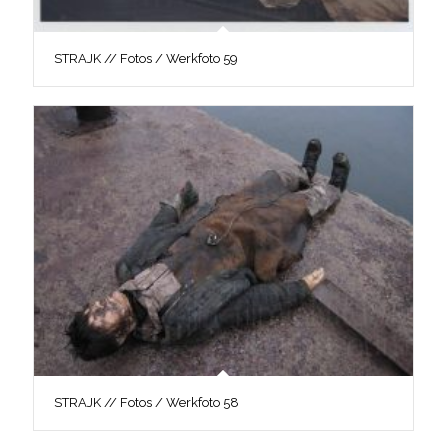
STRAJK // Fotos / Werkfoto 59
STRAJK // Fotos / Werkfoto 58