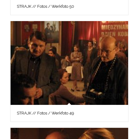
STRAJK // Fotos / Werkfoto 50
STRAJK // Fotos / Werkfoto 49