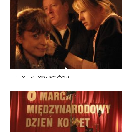
STRAJK // Fotos / Werkfoto 48