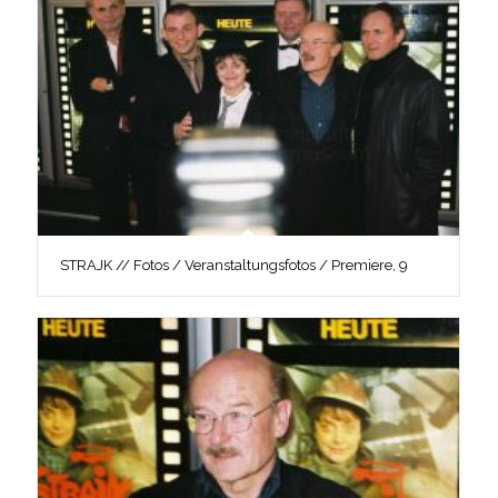
STRAJK // Fotos / Veranstaltungsfotos / Premiere, 9