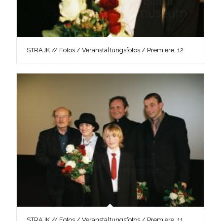
STRAJK // Fotos / Veranstaltungsfotos / Premiere, 12
STRAJK // Fotos / Veranstaltungsfotos / Premiere, 11