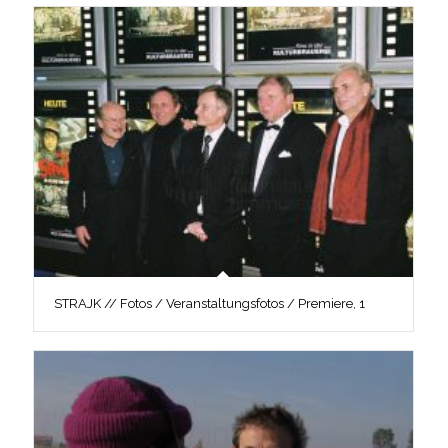
STRAJK // Fotos / Veranstaltungsfotos / Premiere, 1