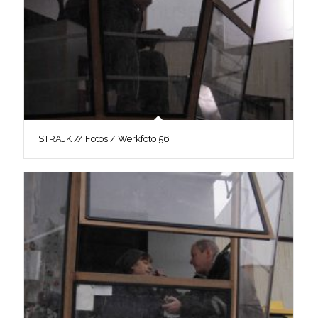
STRAJK // Fotos / Werkfoto 56