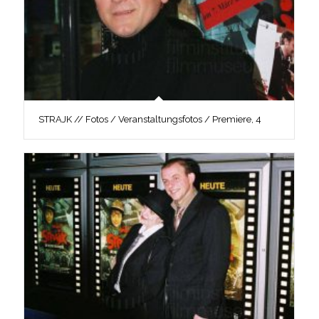
STRAJK // Fotos / Veranstaltungsfotos / Premiere, 4