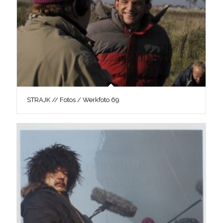
STRAJK // Fotos / Werkfoto 69