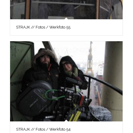
STRAJK // Fotos / Werkfoto 55
STRAJK // Fotos / Werkfoto 54