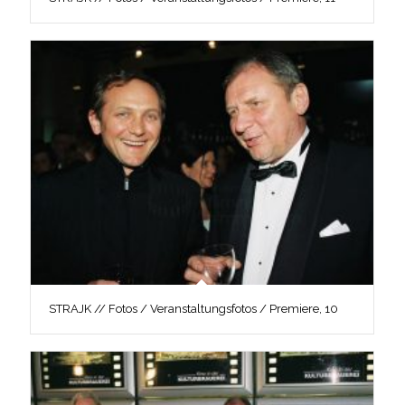
STRAJK // Fotos / Veranstaltungsfotos / Premiere, 10