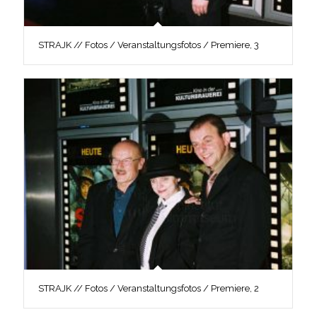
STRAJK // Fotos / Veranstaltungsfotos / Premiere, 3
STRAJK // Fotos / Veranstaltungsfotos / Premiere, 2