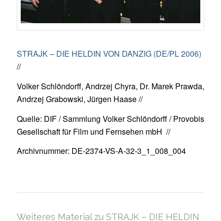
STRAJK – DIE HELDIN VON DANZIG (DE/PL 2006)
//
Volker Schlöndorff, Andrzej Chyra, Dr. Marek Prawda,
Andrzej Grabowski, Jürgen Haase //
Quelle: DIF / Sammlung Volker Schlöndorff / Provobis
Gesellschaft für Film und Fernsehen mbH //
Archivnummer: DE-2374-VS-A-32-3_1_008_004
Weiteres Material zu STRAJK – DIE HELDIN