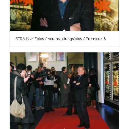
STRAJK // Fotos / Veranstaltungsfotos / Premiere, 8