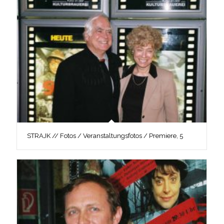
STRAJK // Fotos / Veranstaltungsfotos / Premiere, 5