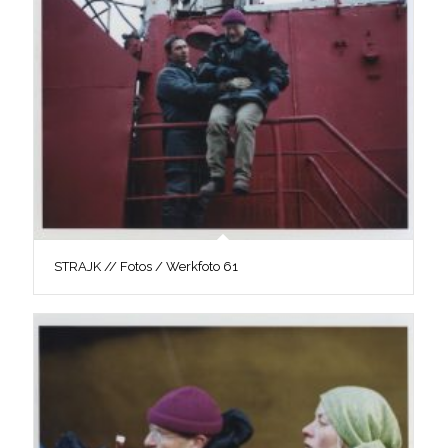
STRAJK // Fotos / Werkfoto 61