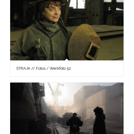
STRAJK // Fotos / Werkfoto 52