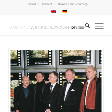
Kontakt
Konzept
Hinweise zur Benutzung