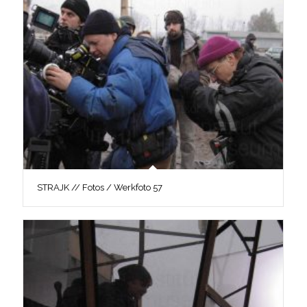
STRAJK // Fotos / Werkfoto 57