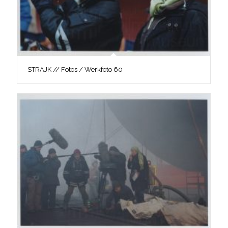
STRAJK // Fotos / Werkfoto 60