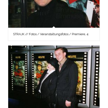
STRAJK // Fotos / Veranstaltungsfotos / Premiere, 4