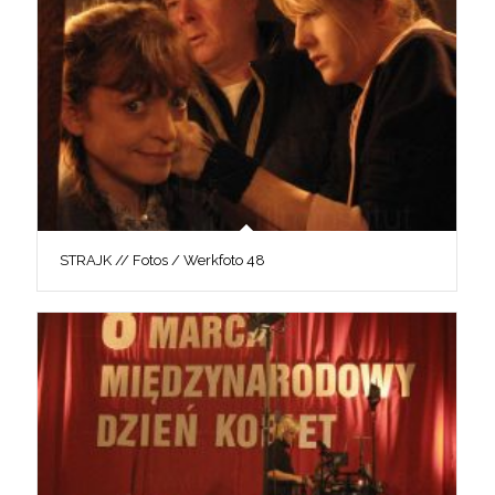
STRAJK // Fotos / Werkfoto 48