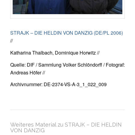
STRAJK – DIE HELDIN VON DANZIG (DE/PL 2006)
//
Katharina Thalbach, Dominique Horwitz //
Quelle: DIF / Sammlung Volker Schlöndorff / Fotograf:
Andreas Höfer //
Archivnummer: DE-2374-VS-A-3_1_022_009
Weiteres Material zu STRAJK – DIE HELDIN
VON DANZIG