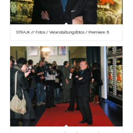
STRAJK // Fotos / Veranstaltungsfotos / Premiere, 8