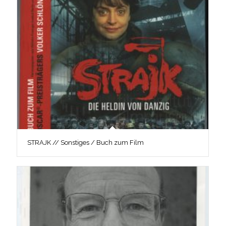
STRAJK // Sonstiges / Buch zum Film