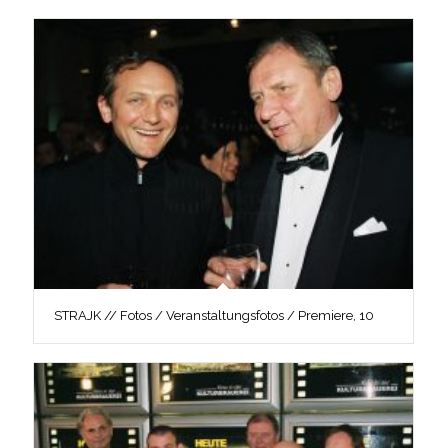
STRAJK // Fotos / Veranstaltungsfotos / Premiere, 10