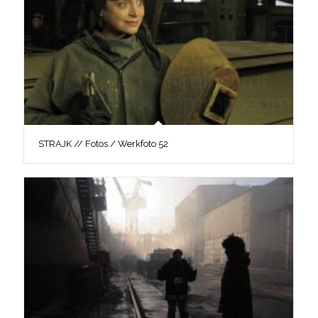
STRAJK // Fotos / Werkfoto 52