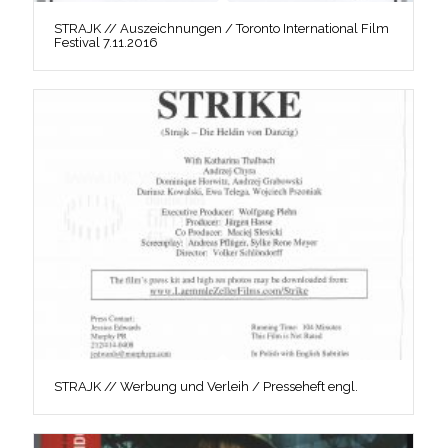
STRAJK // Auszeichnungen / Toronto International Film
Festival 7.11.2016
STRAJK // Werbung und Verleih / Presseheft engl.