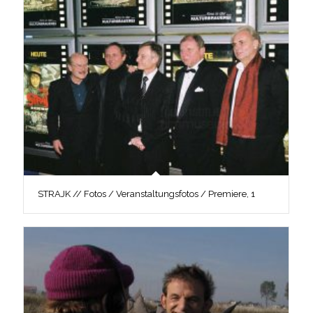
STRAJK // Fotos / Veranstaltungsfotos / Premiere, 1