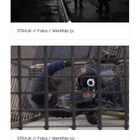
STRAJK // Fotos / Werkfoto 51
STRAJK // Fotos / Werkfoto 50