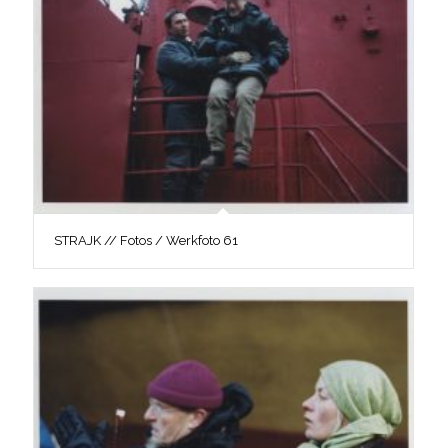
STRAJK // Fotos / Werkfoto 61