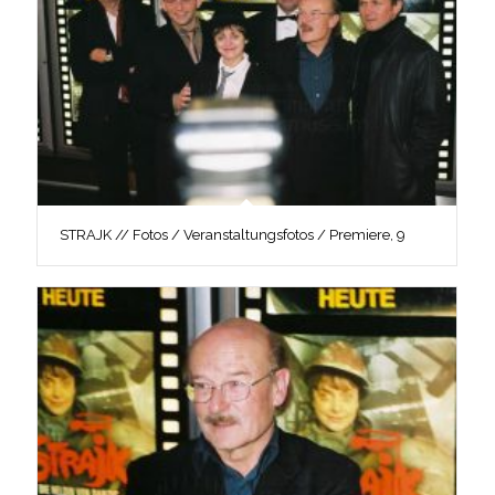
STRAJK // Fotos / Veranstaltungsfotos / Premiere, 9