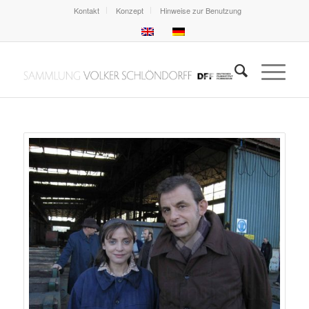
Kontakt
Konzept
Hinweise zur Benutzung