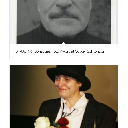
STRAJK // Sonstiges Foto / Porträt Volker Schlöndorff