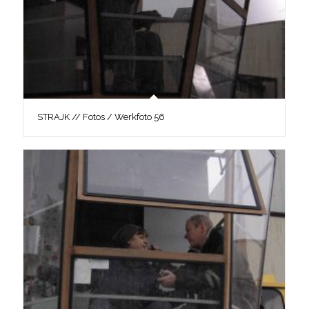
STRAJK // Fotos / Werkfoto 56