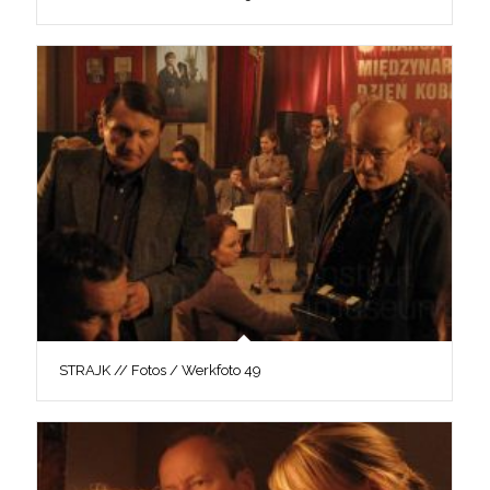
STRAJK // Fotos / Werkfoto 49