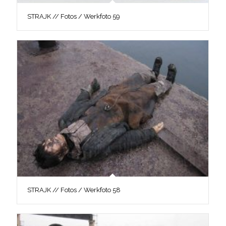
STRAJK // Fotos / Werkfoto 59
STRAJK // Fotos / Werkfoto 58