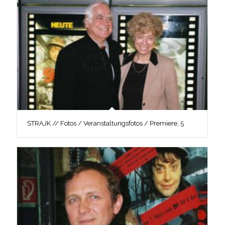
STRAJK // Fotos / Veranstaltungsfotos / Premiere, 5