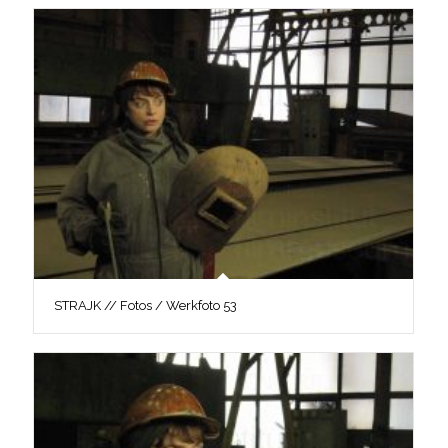
STRAJK // Fotos / Werkfoto 53