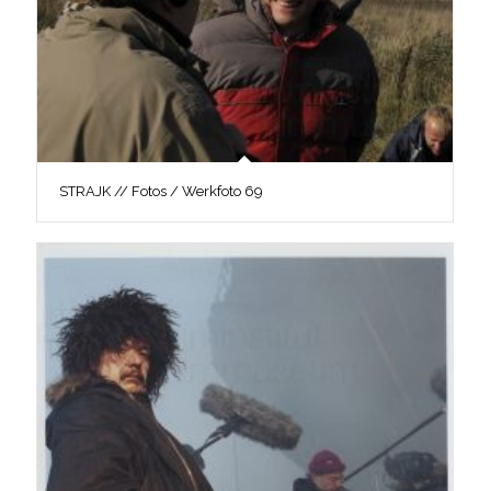
STRAJK // Fotos / Werkfoto 69