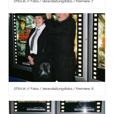
STRAJK // Fotos / Veranstaltungsfotos / Premiere, 7
STRAJK // Fotos / Veranstaltungsfotos / Premiere, 6