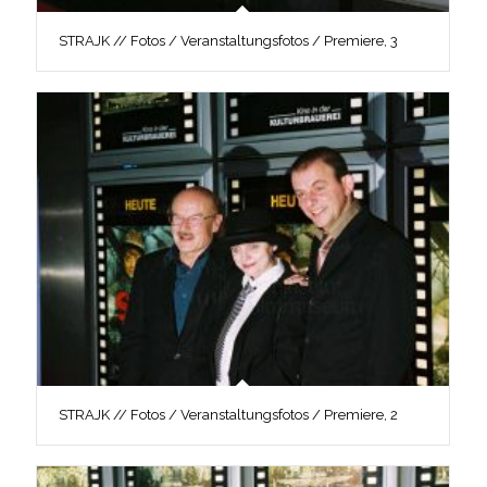
STRAJK // Fotos / Veranstaltungsfotos / Premiere, 3
STRAJK // Fotos / Veranstaltungsfotos / Premiere, 2