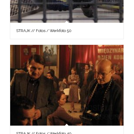
STRAJK // Fotos / Werkfoto 50
STRAJK // Fotos / Werkfoto 49