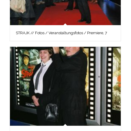
STRAJK // Fotos / Veranstaltungsfotos / Premiere, 7