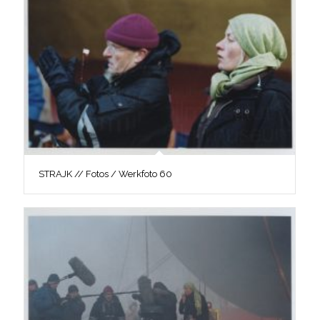
STRAJK // Fotos / Werkfoto 60