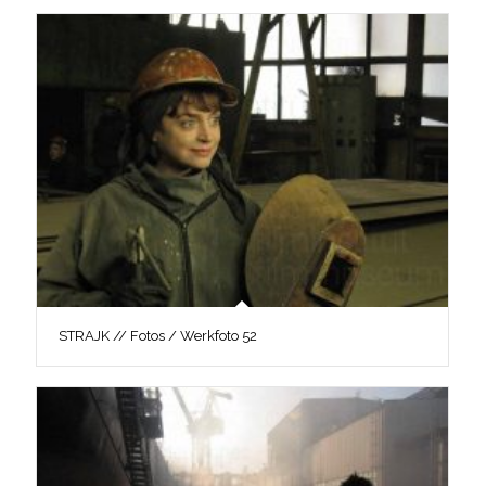
STRAJK // Fotos / Werkfoto 52