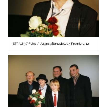
STRAJK // Fotos / Veranstaltungsfotos / Premiere, 12