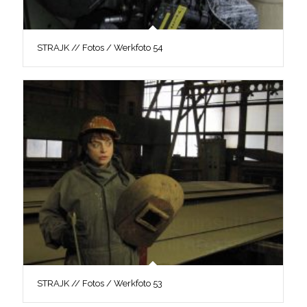
STRAJK // Fotos / Werkfoto 54
STRAJK // Fotos / Werkfoto 53