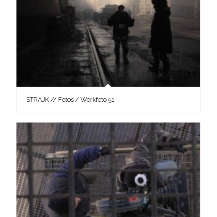
STRAJK // Fotos / Werkfoto 51