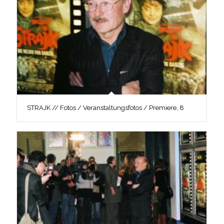
STRAJK // Fotos / Veranstaltungsfotos / Premiere, 8