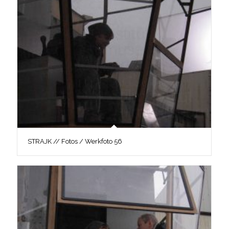
STRAJK // Fotos / Werkfoto 56