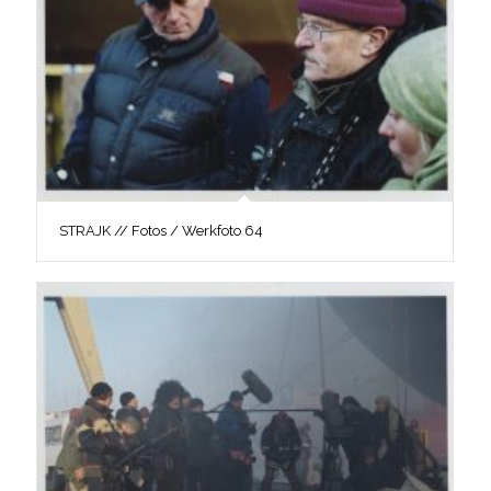
STRAJK // Fotos / Werkfoto 64