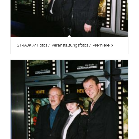
STRAJK // Fotos / Veranstaltungsfotos / Premiere, 3