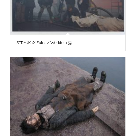
STRAJK // Fotos / Werkfoto 59