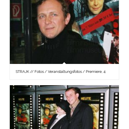
STRAJK // Fotos / Veranstaltungsfotos / Premiere, 4