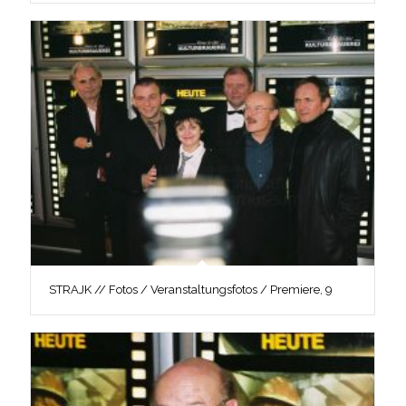
STRAJK // Fotos / Veranstaltungsfotos / Premiere, 9