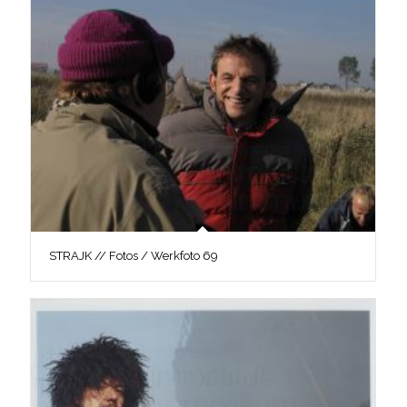
STRAJK // Fotos / Werkfoto 69