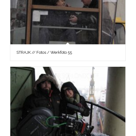
STRAJK // Fotos / Werkfoto 55