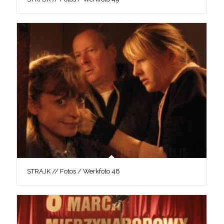
STRAJK // Fotos / Werkfoto 48