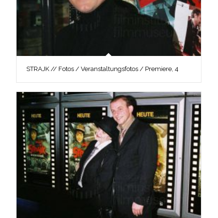
STRAJK // Fotos / Veranstaltungsfotos / Premiere, 4