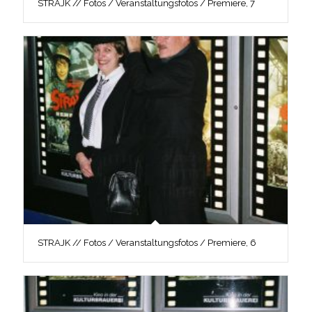
STRAJK // Fotos / Veranstaltungsfotos / Premiere, 7
STRAJK // Fotos / Veranstaltungsfotos / Premiere, 6