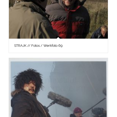
STRAJK // Fotos / Werkfoto 69