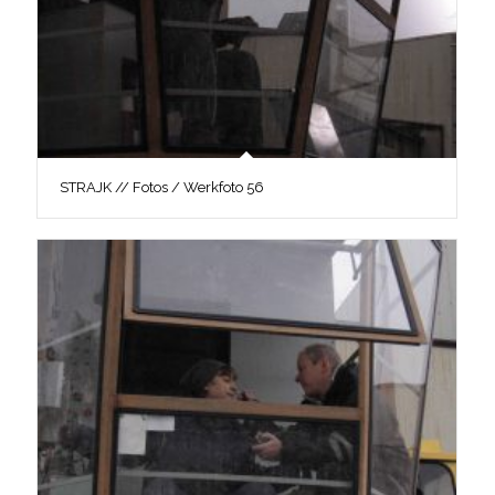
STRAJK // Fotos / Werkfoto 56