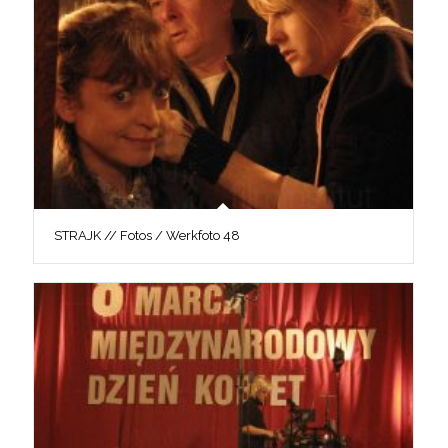
STRAJK // Fotos / Werkfoto 48