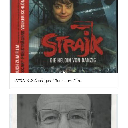
STRAJK // Sonstiges / Buch zum Film