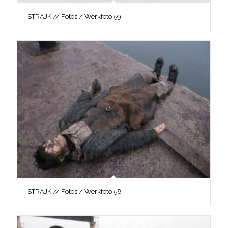
STRAJK // Fotos / Werkfoto 59
STRAJK // Fotos / Werkfoto 58