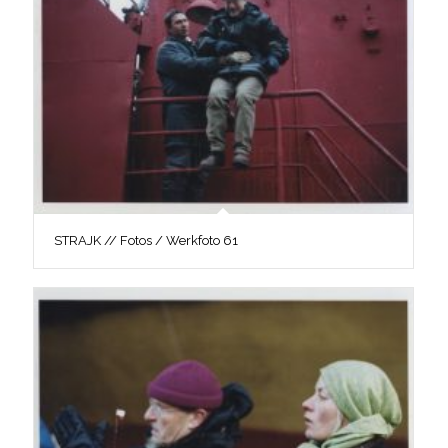
STRAJK // Fotos / Werkfoto 61