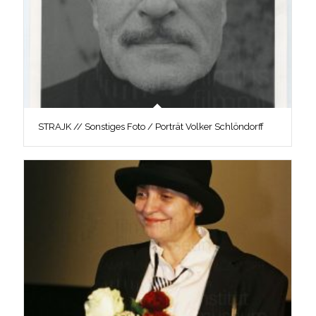
STRAJK // Sonstiges Foto / Porträt Volker Schlöndorff