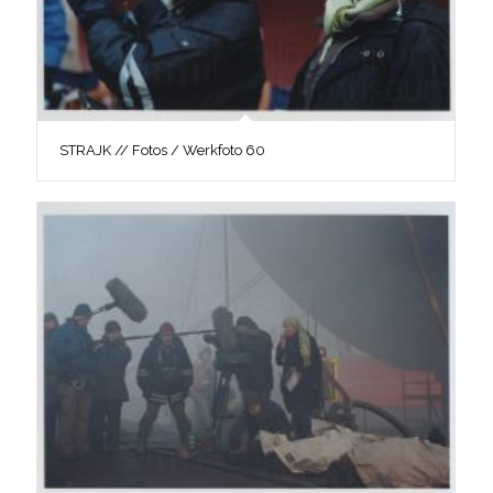
STRAJK // Fotos / Werkfoto 60