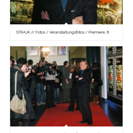
STRAJK // Fotos / Veranstaltungsfotos / Premiere, 8