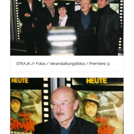
STRAJK // Fotos / Veranstaltungsfotos / Premiere, 9