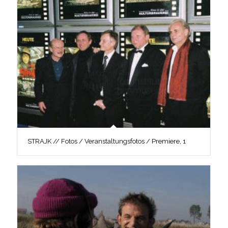
STRAJK // Fotos / Veranstaltungsfotos / Premiere, 1