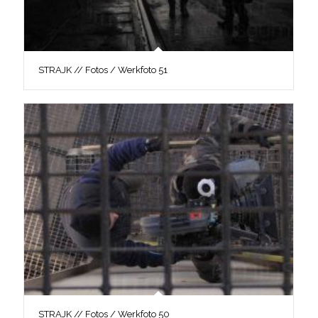
STRAJK // Fotos / Werkfoto 51
STRAJK // Fotos / Werkfoto 50