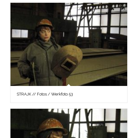
STRAJK // Fotos / Werkfoto 53