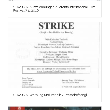
STRAJK // Auszeichnungen / Toronto International Film
Festival 7.11.2016
STRAJK // Werbung und Verleih / Presseheft engl.