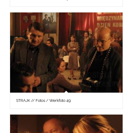
STRAJK // Fotos / Werkfoto 49