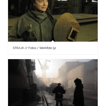
STRAJK // Fotos / Werkfoto 52