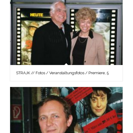
STRAJK // Fotos / Veranstaltungsfotos / Premiere, 5