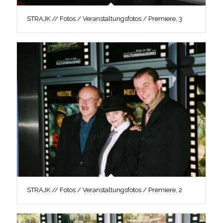
STRAJK // Fotos / Veranstaltungsfotos / Premiere, 3
STRAJK // Fotos / Veranstaltungsfotos / Premiere, 2