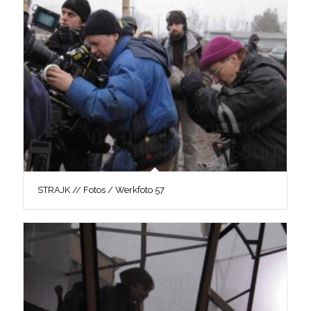
STRAJK // Fotos / Werkfoto 57