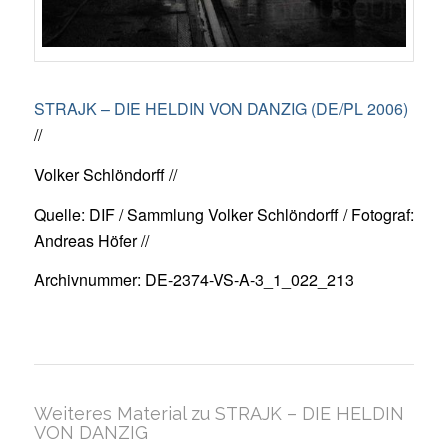
STRAJK – DIE HELDIN VON DANZIG (DE/PL 2006)
//
Volker Schlöndorff //
Quelle: DIF / Sammlung Volker Schlöndorff / Fotograf:
Andreas Höfer //
Archivnummer: DE-2374-VS-A-3_1_022_213
Weiteres Material zu STRAJK – DIE HELDIN
VON DANZIG