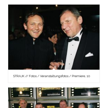
STRAJK // Fotos / Veranstaltungsfotos / Premiere, 10