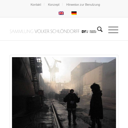
Kontakt
Konzept
Hinweise zur Benutzung