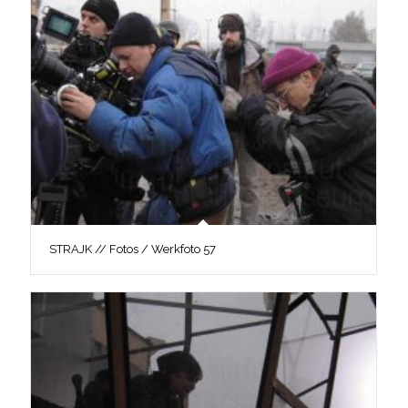
STRAJK // Fotos / Werkfoto 57