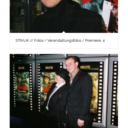
STRAJK // Fotos / Veranstaltungsfotos / Premiere, 4