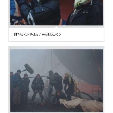
STRAJK // Fotos / Werkfoto 60