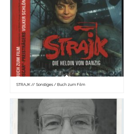
STRAJK // Sonstiges / Buch zum Film