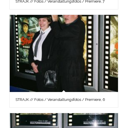
STRAJK // Fotos / Veranstaltungsfotos / Premiere, 7
STRAJK // Fotos / Veranstaltungsfotos / Premiere, 6