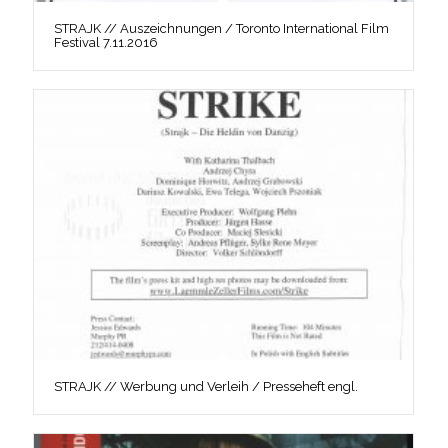
STRAJK // Auszeichnungen / Toronto International Film
Festival 7.11.2016
STRAJK // Werbung und Verleih / Presseheft engl.