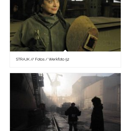
STRAJK // Fotos / Werkfoto 52