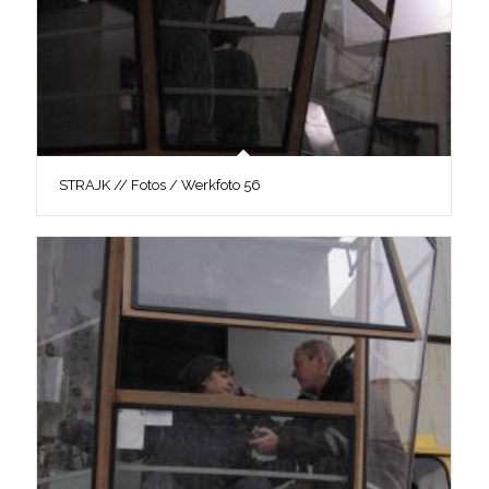
STRAJK // Fotos / Werkfoto 56