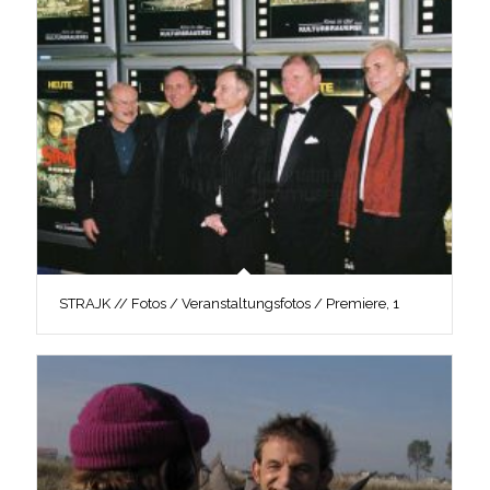
STRAJK // Fotos / Veranstaltungsfotos / Premiere, 1