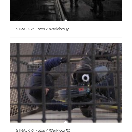
STRAJK // Fotos / Werkfoto 51
STRAJK // Fotos / Werkfoto 50