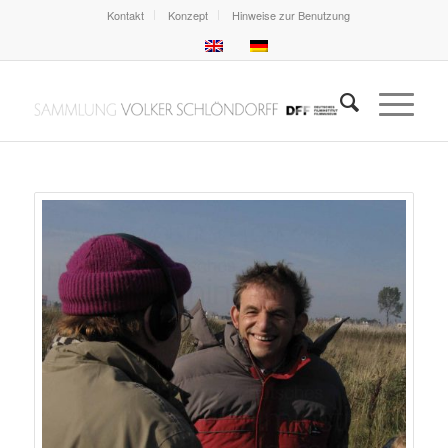
Kontakt
Konzept
Hinweise zur Benutzung