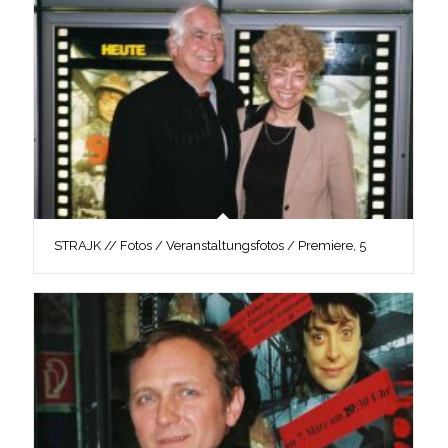
STRAJK // Fotos / Veranstaltungsfotos / Premiere, 5