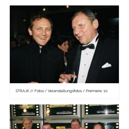
STRAJK // Fotos / Veranstaltungsfotos / Premiere, 10