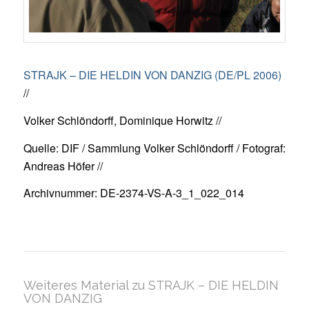
STRAJK – DIE HELDIN VON DANZIG (DE/PL 2006)
//
Volker Schlöndorff, Dominique Horwitz //
Quelle: DIF / Sammlung Volker Schlöndorff / Fotograf:
Andreas Höfer //
Archivnummer: DE-2374-VS-A-3_1_022_014
Weiteres Material zu STRAJK – DIE HELDIN
VON DANZIG