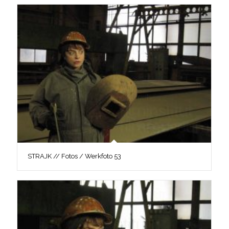
STRAJK // Fotos / Werkfoto 53