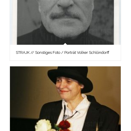
STRAJK // Sonstiges Foto / Porträt Volker Schlöndorff