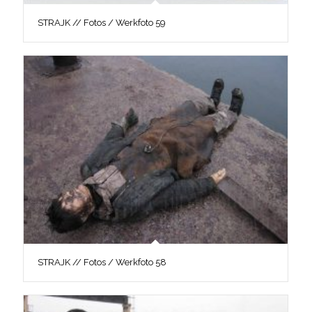
STRAJK // Fotos / Werkfoto 59
STRAJK // Fotos / Werkfoto 58