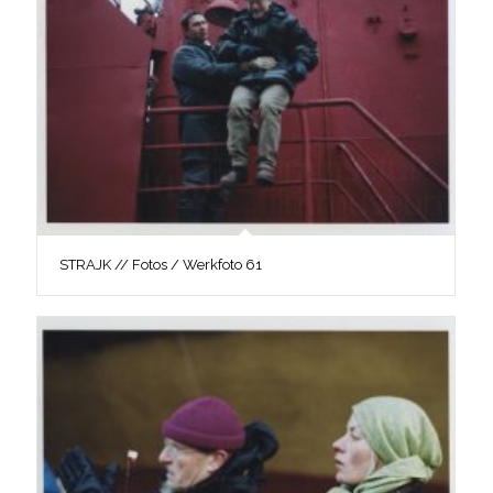
STRAJK // Fotos / Werkfoto 61