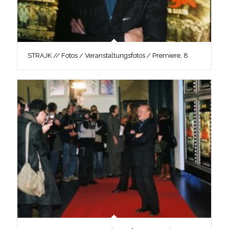
STRAJK // Fotos / Veranstaltungsfotos / Premiere, 8