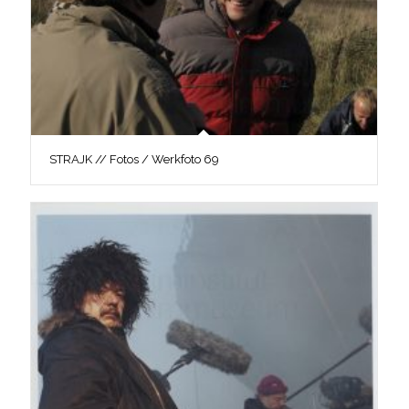
STRAJK // Fotos / Werkfoto 69