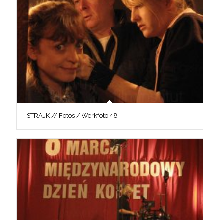
STRAJK // Fotos / Werkfoto 48