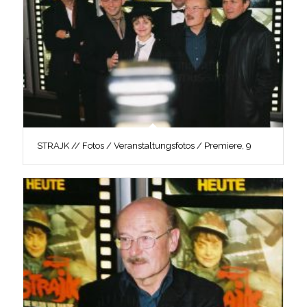
STRAJK // Fotos / Veranstaltungsfotos / Premiere, 9