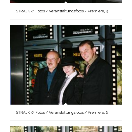
STRAJK // Fotos / Veranstaltungsfotos / Premiere, 3
STRAJK // Fotos / Veranstaltungsfotos / Premiere, 2