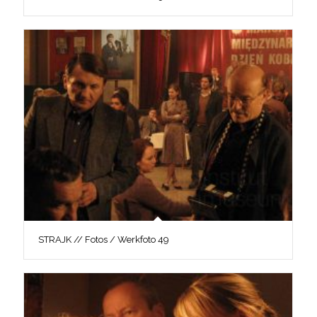
STRAJK // Fotos / Werkfoto 49