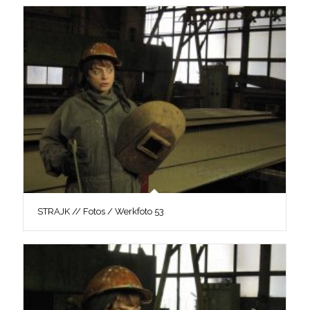
STRAJK // Fotos / Werkfoto 53