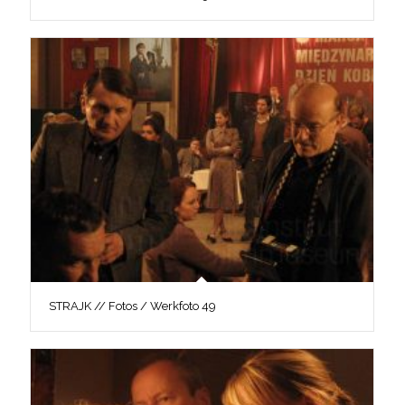
STRAJK // Fotos / Werkfoto 49