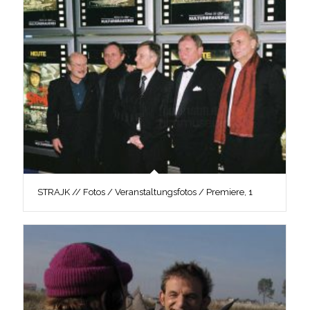
STRAJK // Fotos / Veranstaltungsfotos / Premiere, 1