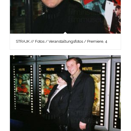
STRAJK // Fotos / Veranstaltungsfotos / Premiere, 4