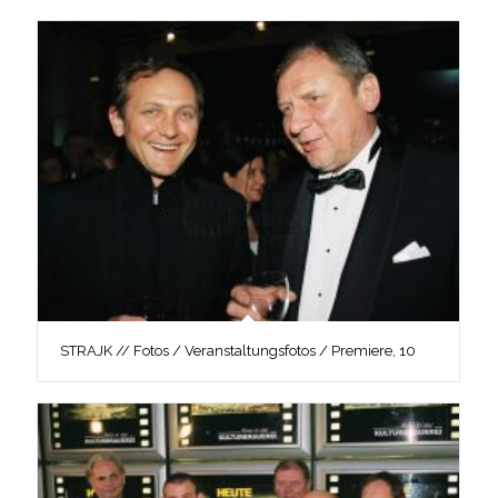
STRAJK // Fotos / Veranstaltungsfotos / Premiere, 10