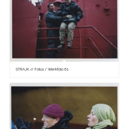
STRAJK // Fotos / Werkfoto 61