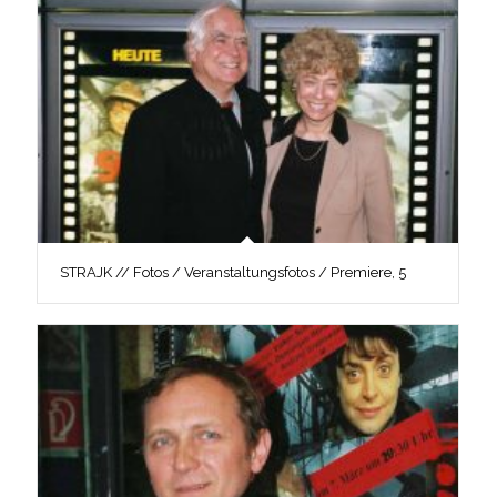
STRAJK // Fotos / Veranstaltungsfotos / Premiere, 5