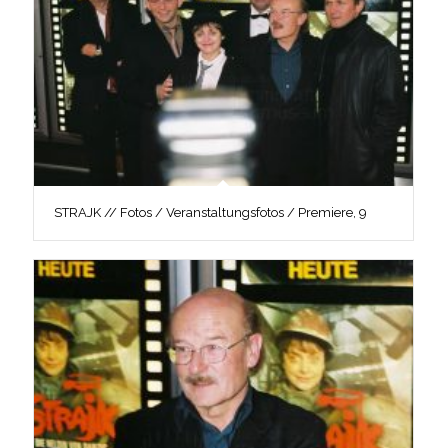
STRAJK // Fotos / Veranstaltungsfotos / Premiere, 9