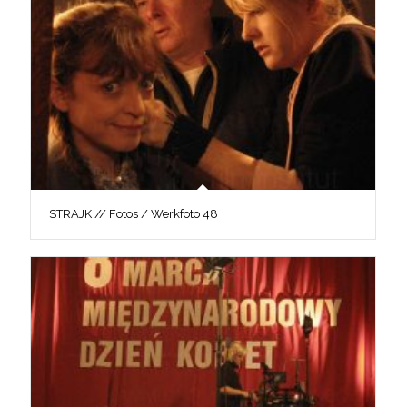
STRAJK // Fotos / Werkfoto 48