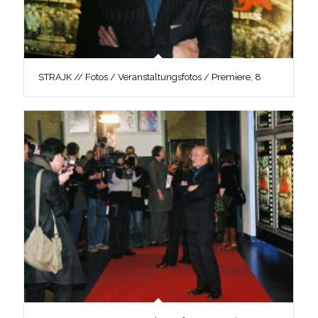
STRAJK // Fotos / Veranstaltungsfotos / Premiere, 8