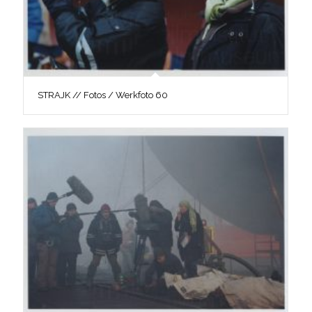
STRAJK // Fotos / Werkfoto 60