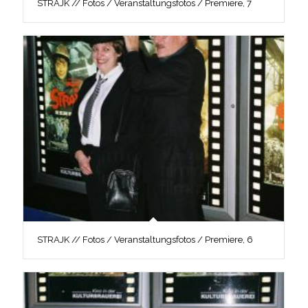
STRAJK // Fotos / Veranstaltungsfotos / Premiere, 7
STRAJK // Fotos / Veranstaltungsfotos / Premiere, 6