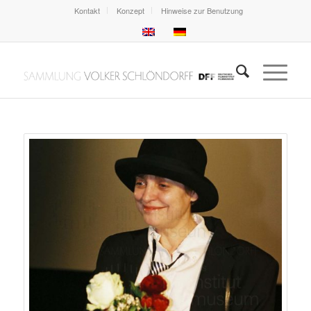
Kontakt
Konzept
Hinweise zur Benutzung