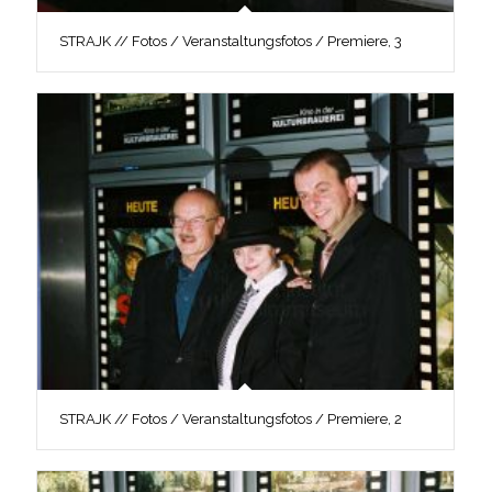
STRAJK // Fotos / Veranstaltungsfotos / Premiere, 3
STRAJK // Fotos / Veranstaltungsfotos / Premiere, 2