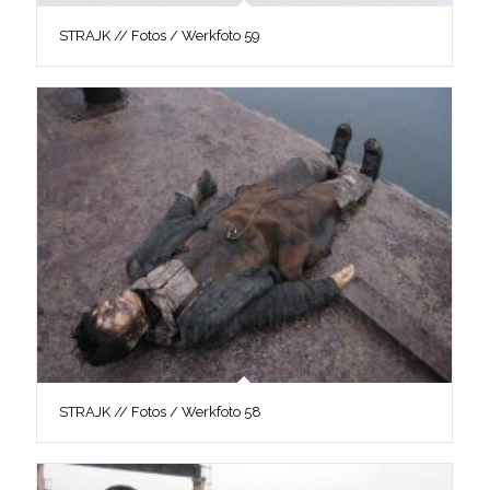
STRAJK // Fotos / Werkfoto 59
STRAJK // Fotos / Werkfoto 58