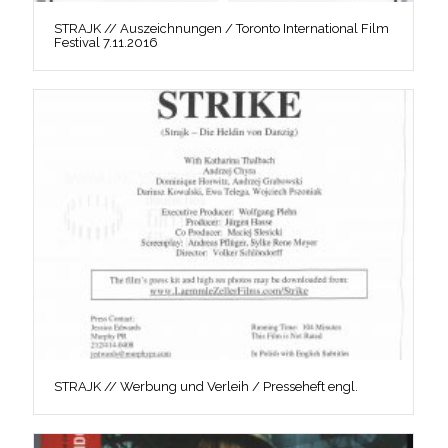
STRAJK // Auszeichnungen / Toronto International Film
Festival 7.11.2016
STRAJK // Werbung und Verleih / Presseheft engl.