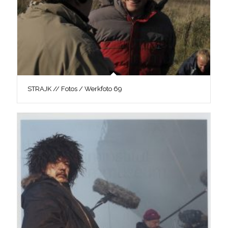
STRAJK // Fotos / Werkfoto 69