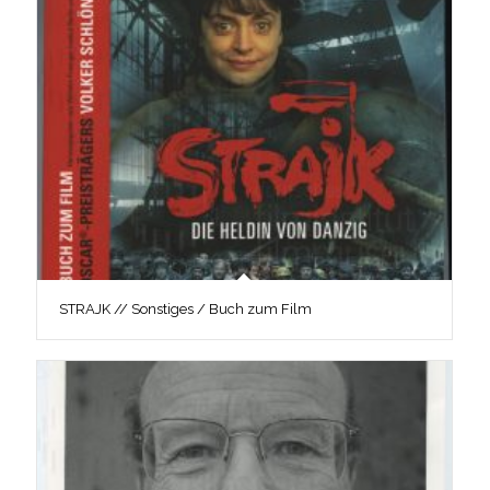
STRAJK // Sonstiges / Buch zum Film