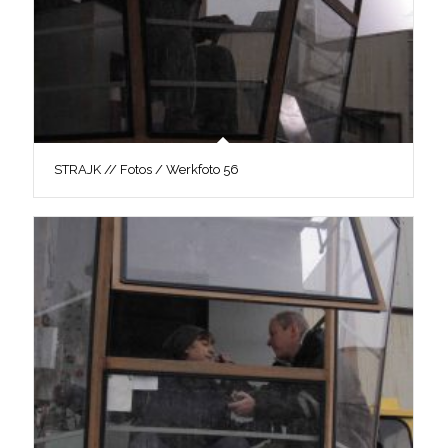
STRAJK // Fotos / Werkfoto 56