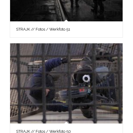
STRAJK // Fotos / Werkfoto 51
STRAJK // Fotos / Werkfoto 50