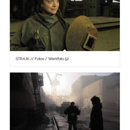
STRAJK // Fotos / Werkfoto 52