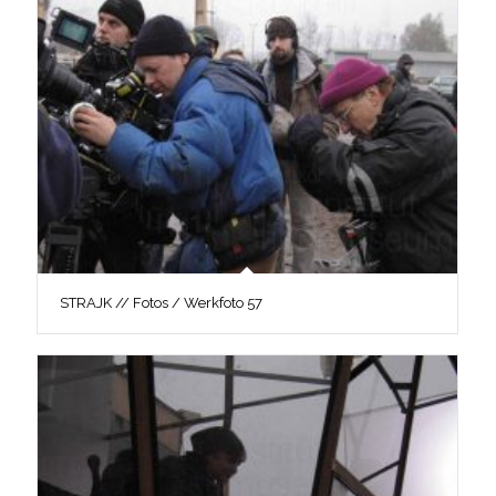
STRAJK // Fotos / Werkfoto 57