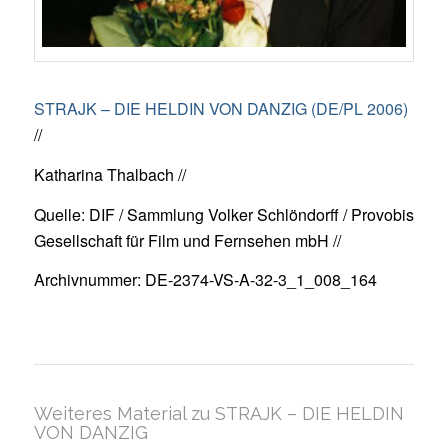
STRAJK – DIE HELDIN VON DANZIG (DE/PL 2006)
//
Katharina Thalbach //
Quelle: DIF / Sammlung Volker Schlöndorff / Provobis
Gesellschaft für Film und Fernsehen mbH //
Archivnummer: DE-2374-VS-A-32-3_1_008_164
Weiteres Material zu STRAJK – DIE HELDIN
VON DANZIG