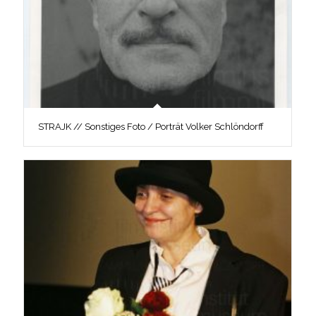
STRAJK // Sonstiges Foto / Porträt Volker Schlöndorff