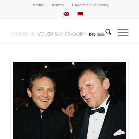
Kontakt
Konzept
Hinweise zur Benutzung