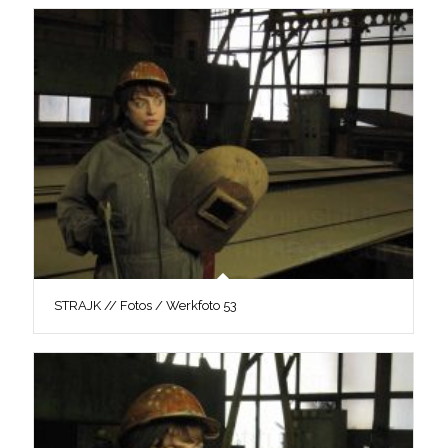
STRAJK // Fotos / Werkfoto 53