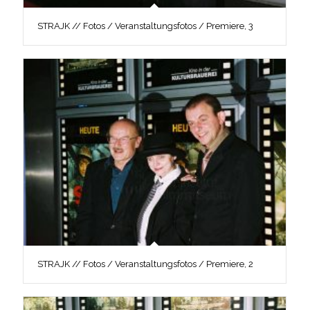
STRAJK // Fotos / Veranstaltungsfotos / Premiere, 3
STRAJK // Fotos / Veranstaltungsfotos / Premiere, 2