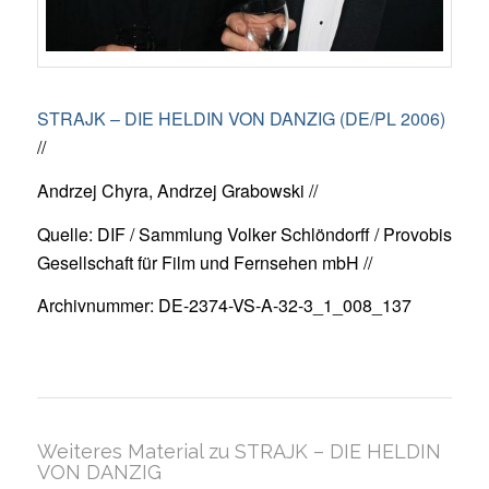
STRAJK – DIE HELDIN VON DANZIG (DE/PL 2006)
//
Andrzej Chyra, Andrzej Grabowski //
Quelle: DIF / Sammlung Volker Schlöndorff / Provobis
Gesellschaft für Film und Fernsehen mbH //
Archivnummer: DE-2374-VS-A-32-3_1_008_137
Weiteres Material zu STRAJK – DIE HELDIN
VON DANZIG