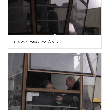
STRAJK // Fotos / Werkfoto 56