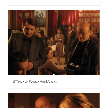
STRAJK // Fotos / Werkfoto 49