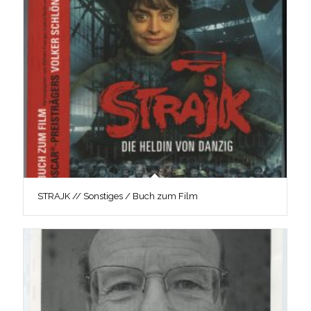
STRAJK // Sonstiges / Buch zum Film