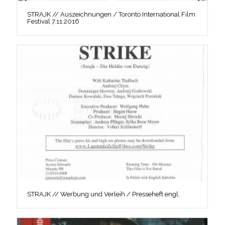
STRAJK // Auszeichnungen / Toronto International Film
Festival 7.11.2016
STRAJK // Werbung und Verleih / Presseheft engl.