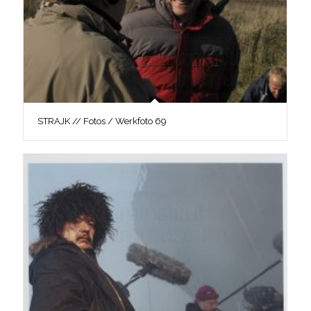
STRAJK // Fotos / Werkfoto 69