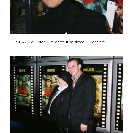
STRAJK // Fotos / Veranstaltungsfotos / Premiere, 4