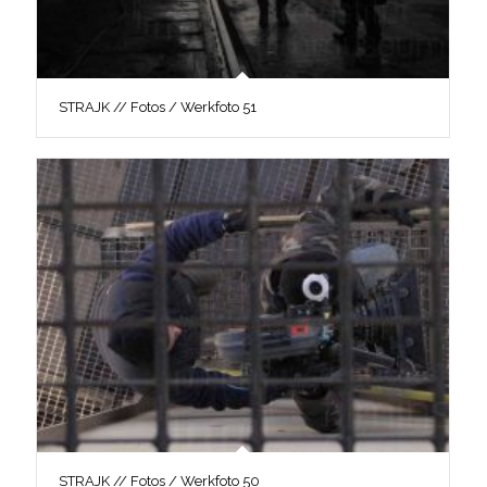
STRAJK // Fotos / Werkfoto 51
STRAJK // Fotos / Werkfoto 50