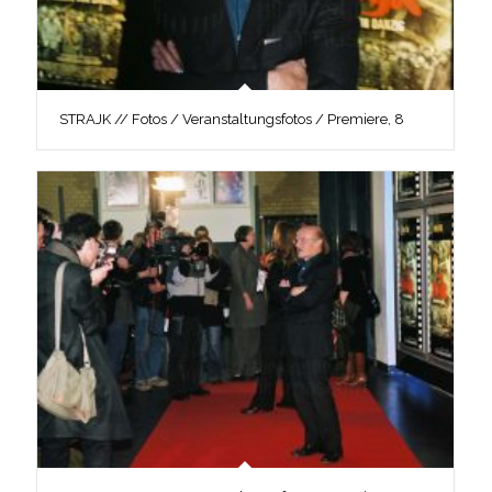
STRAJK // Fotos / Veranstaltungsfotos / Premiere, 8