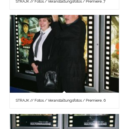
STRAJK // Fotos / Veranstaltungsfotos / Premiere, 7
STRAJK // Fotos / Veranstaltungsfotos / Premiere, 6