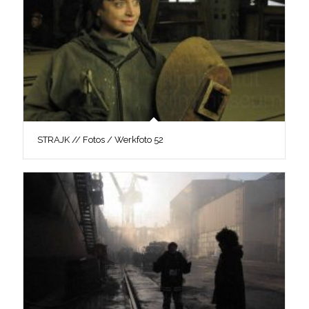
STRAJK // Fotos / Werkfoto 52