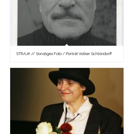
STRAJK // Sonstiges Foto / Porträt Volker Schlöndorff