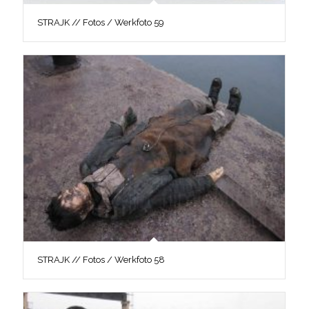
STRAJK // Fotos / Werkfoto 59
STRAJK // Fotos / Werkfoto 58