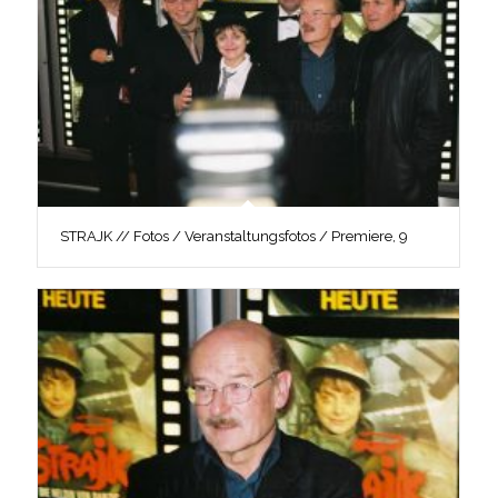
STRAJK // Fotos / Veranstaltungsfotos / Premiere, 9