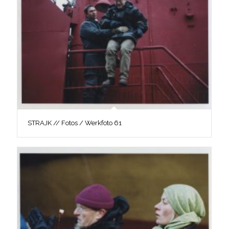
STRAJK // Fotos / Werkfoto 61