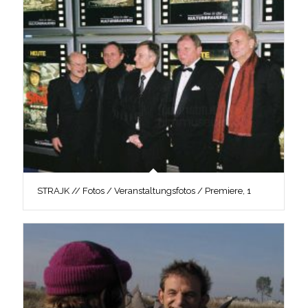
STRAJK // Fotos / Veranstaltungsfotos / Premiere, 1