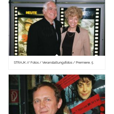
STRAJK // Fotos / Veranstaltungsfotos / Premiere, 5