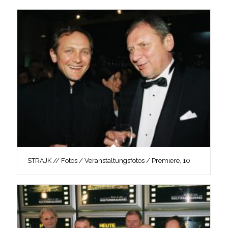
STRAJK // Fotos / Veranstaltungsfotos / Premiere, 10