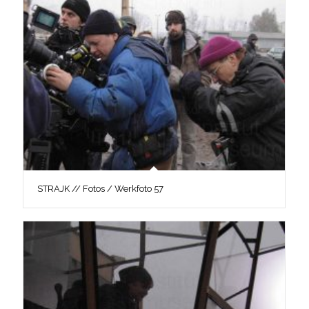
STRAJK // Fotos / Werkfoto 57