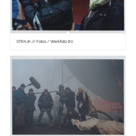
STRAJK // Fotos / Werkfoto 60