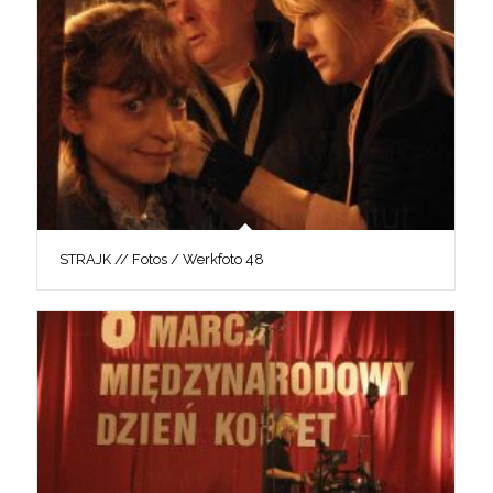
STRAJK // Fotos / Werkfoto 48