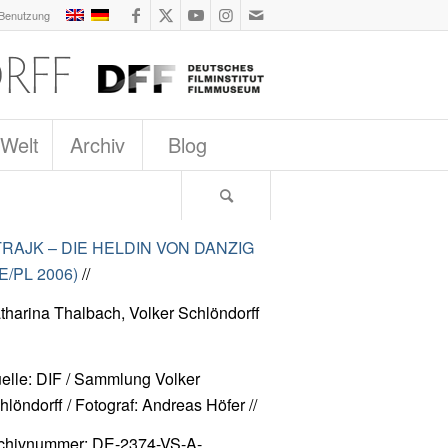
 Benutzung
 Welt
Archiv
Blog
RAJK – DIE HELDIN VON DANZIG
E/PL 2006)
//
tharina Thalbach, Volker Schlöndorff
elle: DIF / Sammlung Volker
hlöndorff / Fotograf: Andreas Höfer //
chivnummer: DE-2374-VS-A-