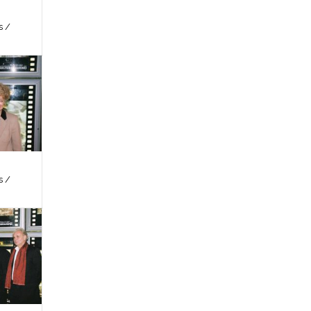
s /
s /