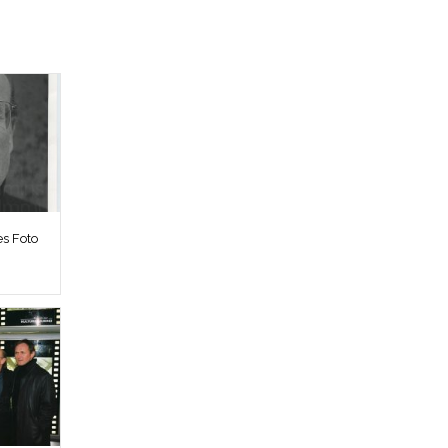
es Foto