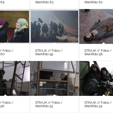
 64
Werkfoto 63
Werkfoto 62
/ Fotos /
STRAJK // Fotos /
STRAJK // Fotos /
 60
Werkfoto 59
Werkfoto 58
/ Fotos /
STRAJK // Fotos /
STRAJK // Fotos /
 56
Werkfoto 55
Werkfoto 54