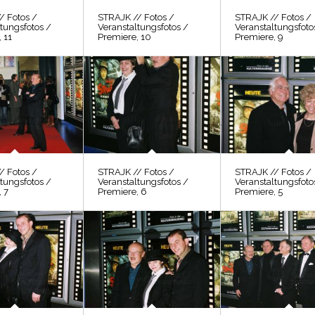
/ Fotos /
STRAJK // Fotos /
STRAJK // Fotos /
tungsfotos /
Veranstaltungsfotos /
Veranstaltungsfoto
 11
Premiere, 10
Premiere, 9
/ Fotos /
STRAJK // Fotos /
STRAJK // Fotos /
tungsfotos /
Veranstaltungsfotos /
Veranstaltungsfoto
 7
Premiere, 6
Premiere, 5