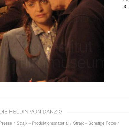
3_
– DIE HELDIN VON DANZIG
 Presse
/
Strajk – Produktionsmaterial
/
Strajk – Sonstige Fotos
/