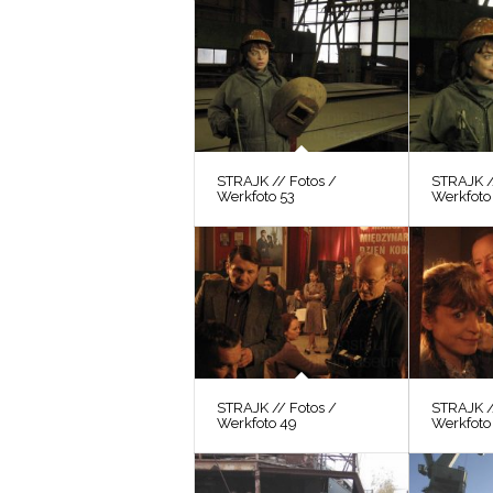
STRAJK // Fotos /
STRAJK /
Werkfoto 53
Werkfoto
STRAJK // Fotos /
STRAJK /
Werkfoto 49
Werkfoto