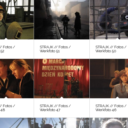
/ Fotos /
STRAJK // Fotos /
STRAJK // Fotos /
 52
Werkfoto 51
Werkfoto 50
/ Fotos /
STRAJK // Fotos /
STRAJK // Fotos /
 48
Werkfoto 47
Werkfoto 46