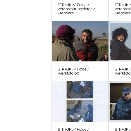
STRAJK // Fotos /
STRAJK /
Veranstaltungsfotos /
Veranstal
Premiere, 4
Premiere,
STRAJK // Fotos /
STRAJK /
Werkfoto 69
Werkfoto
STRAJK // Fotos /
STRAJK /