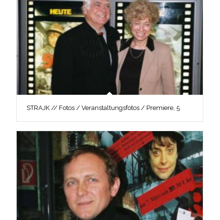
STRAJK // Fotos / Veranstaltungsfotos / Premiere, 5