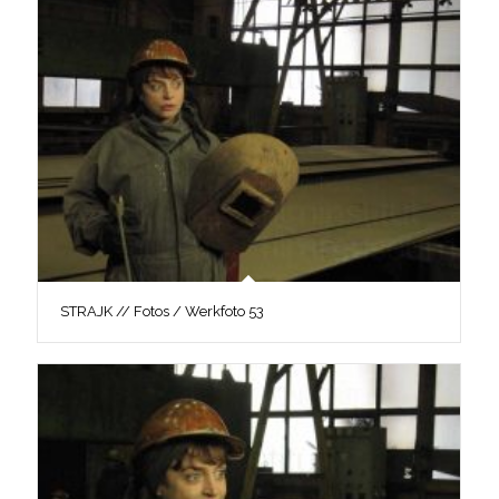
STRAJK // Fotos / Werkfoto 53