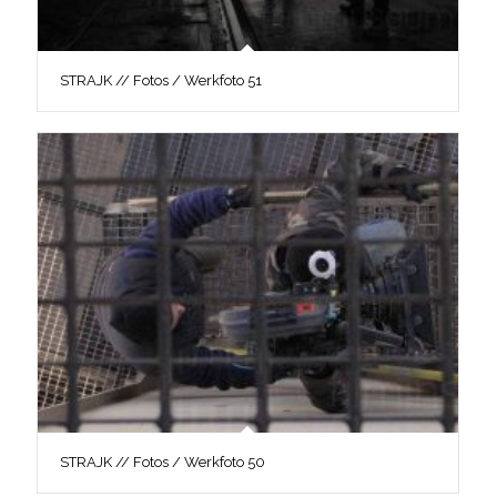
STRAJK // Fotos / Werkfoto 51
STRAJK // Fotos / Werkfoto 50