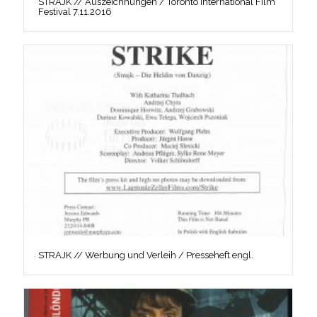
STRAJK // Auszeichnungen / Toronto International Film
Festival 7.11.2016
STRAJK // Werbung und Verleih / Presseheft engl.