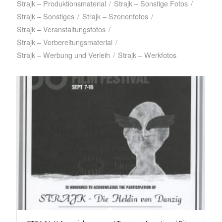
Strajk – Produktionsmaterial
/
Strajk – Sonstige Fotos
/
Strajk – Sonstiges
/
Strajk – Szenenfotos
/
Strajk – Veranstaltungsfotos
/
Strajk – Vorbereitungsmaterial
/
Strajk – Werbung und Verleih
/
Strajk – Werkfotos