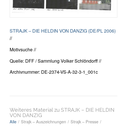
STRAJK – DIE HELDIN VON DANZIG (DE/PL 2006)
//
Motivsuche //
Quelle: DFF / Sammlung Volker Schlöndorff //
Archivnummer: DE-2374-VS-A-32-3-1_001c
Weiteres Material zu STRAJK – DIE HELDIN
VON DANZIG
Alle
/
Strajk – Auszeichnungen
/
Strajk – Presse
/