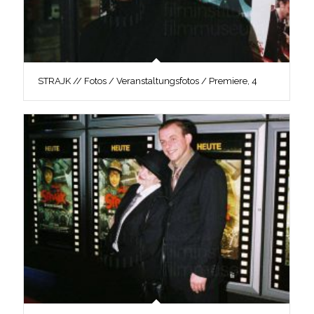
STRAJK // Fotos / Veranstaltungsfotos / Premiere, 4