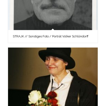
STRAJK // Sonstiges Foto / Porträt Volker Schlöndorff