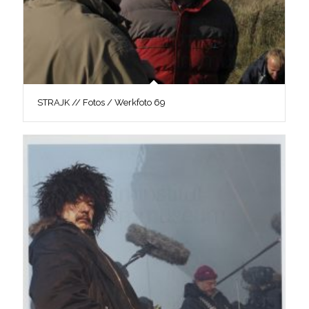
STRAJK // Fotos / Werkfoto 69