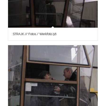
STRAJK // Fotos / Werkfoto 56