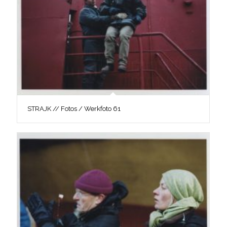
STRAJK // Fotos / Werkfoto 61