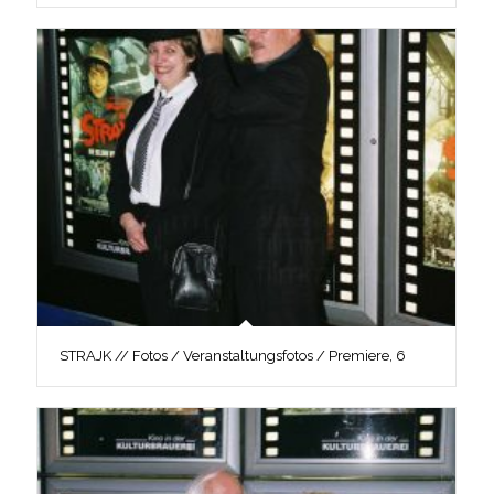
STRAJK // Fotos / Veranstaltungsfotos / Premiere, 6