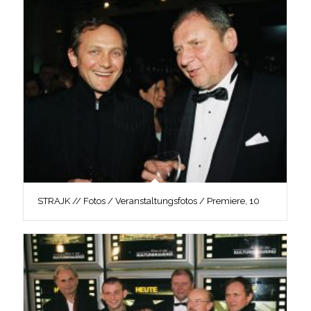
STRAJK // Fotos / Veranstaltungsfotos / Premiere, 10