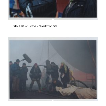
STRAJK // Fotos / Werkfoto 60