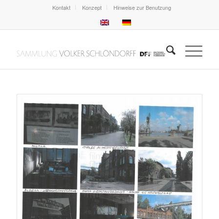
Kontakt
Konzept
Hinweise zur Benutzung