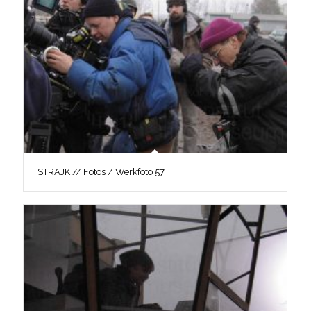
STRAJK // Fotos / Werkfoto 57