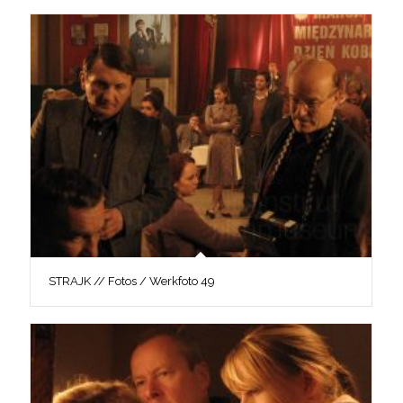
STRAJK // Fotos / Werkfoto 49