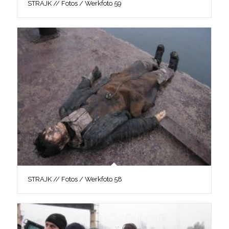
STRAJK // Fotos / Werkfoto 59
STRAJK // Fotos / Werkfoto 58