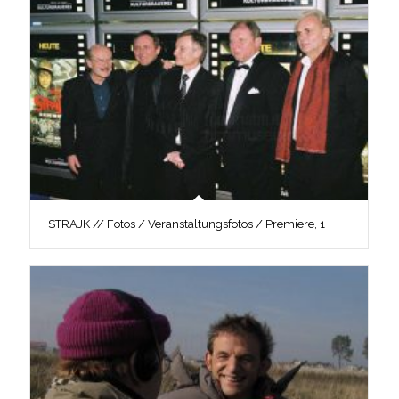
STRAJK // Fotos / Veranstaltungsfotos / Premiere, 1