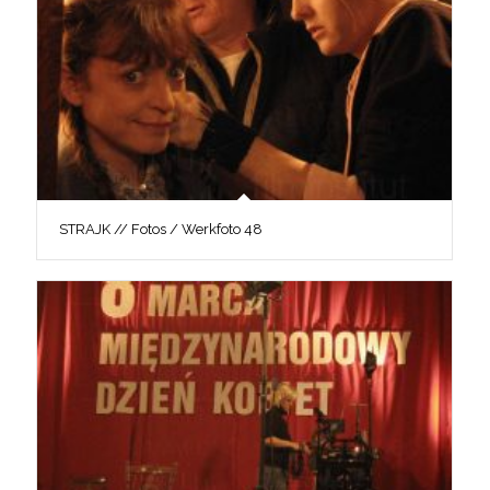
STRAJK // Fotos / Werkfoto 48