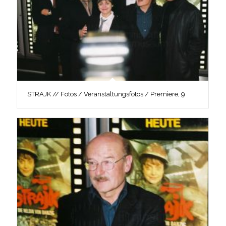
STRAJK // Fotos / Veranstaltungsfotos / Premiere, 9