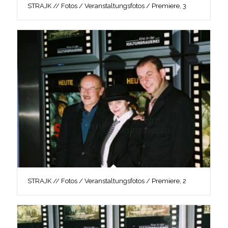
STRAJK // Fotos / Veranstaltungsfotos / Premiere, 3
STRAJK // Fotos / Veranstaltungsfotos / Premiere, 2