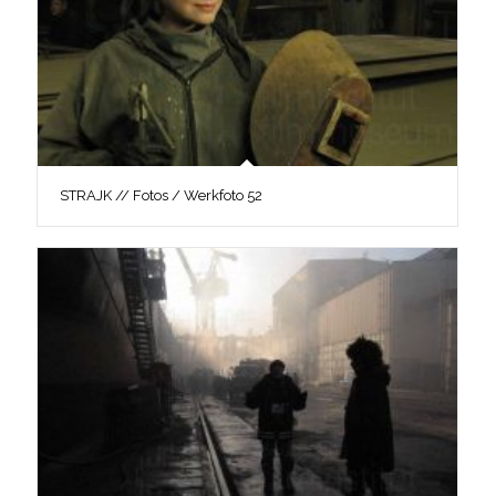
STRAJK // Fotos / Werkfoto 52