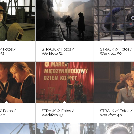
/ Fotos /
STRAJK // Fotos /
STRAJK // Fotos /
 52
Werkfoto 51
Werkfoto 50
/ Fotos /
STRAJK // Fotos /
STRAJK // Fotos /
 48
Werkfoto 47
Werkfoto 46