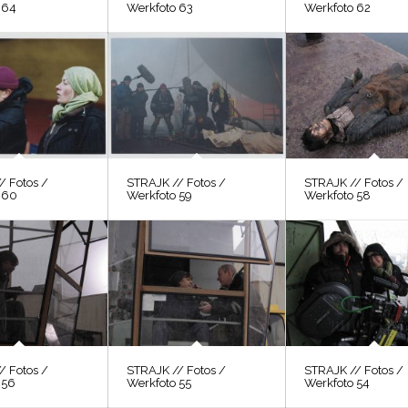
 64
Werkfoto 63
Werkfoto 62
/ Fotos /
STRAJK // Fotos /
STRAJK // Fotos /
 60
Werkfoto 59
Werkfoto 58
/ Fotos /
STRAJK // Fotos /
STRAJK // Fotos /
 56
Werkfoto 55
Werkfoto 54