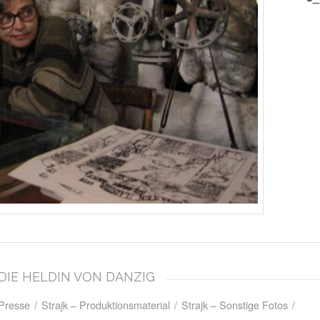
– DIE HELDIN VON DANZIG
 Presse
/
Strajk – Produktionsmaterial
/
Strajk – Sonstige Fotos
/