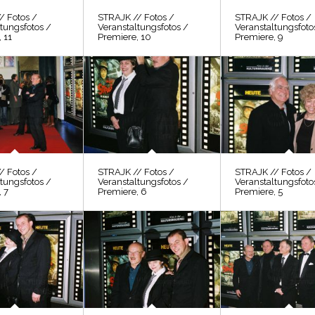
/ Fotos /
STRAJK // Fotos /
STRAJK // Fotos /
tungsfotos /
Veranstaltungsfotos /
Veranstaltungsfoto
 11
Premiere, 10
Premiere, 9
/ Fotos /
STRAJK // Fotos /
STRAJK // Fotos /
tungsfotos /
Veranstaltungsfotos /
Veranstaltungsfoto
 7
Premiere, 6
Premiere, 5