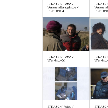
STRAJK // Fotos /
STRAJK /
Veranstaltungsfotos /
Veranstal
Premiere, 4
Premiere,
STRAJK // Fotos /
STRAJK /
Werkfoto 69
Werkfoto
STRAJK // Fotos /
STRAJK /