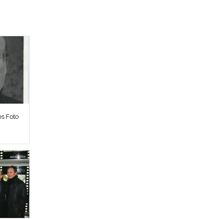
es Foto