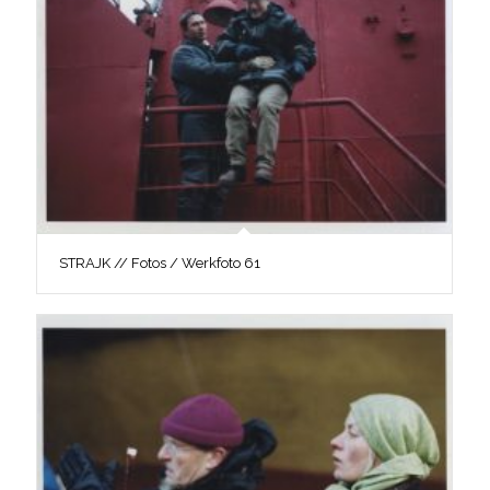
STRAJK // Fotos / Werkfoto 61