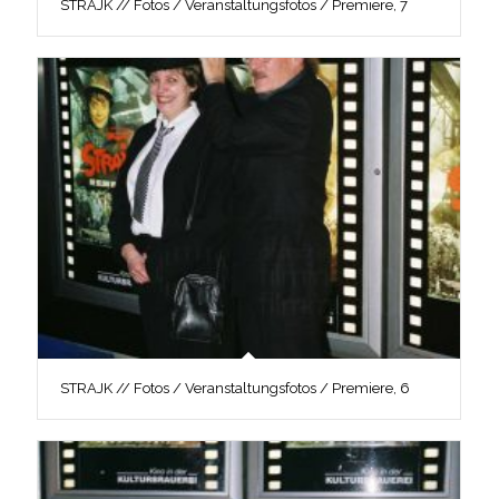
STRAJK // Fotos / Veranstaltungsfotos / Premiere, 7
STRAJK // Fotos / Veranstaltungsfotos / Premiere, 6