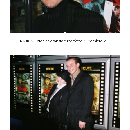
STRAJK // Fotos / Veranstaltungsfotos / Premiere, 4