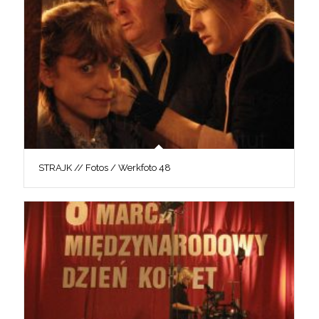
STRAJK // Fotos / Werkfoto 48