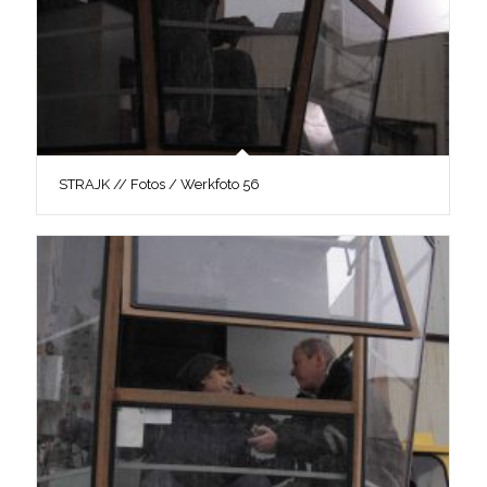
STRAJK // Fotos / Werkfoto 56