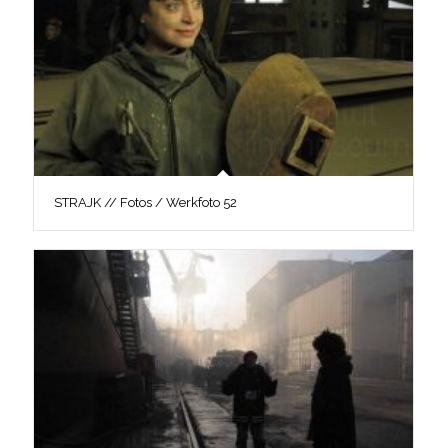
STRAJK // Fotos / Werkfoto 52