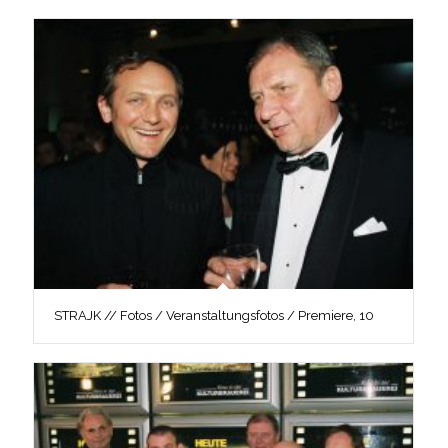
STRAJK // Fotos / Veranstaltungsfotos / Premiere, 10