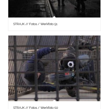
STRAJK // Fotos / Werkfoto 51
STRAJK // Fotos / Werkfoto 50