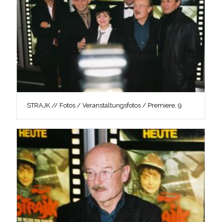
STRAJK // Fotos / Veranstaltungsfotos / Premiere, 9