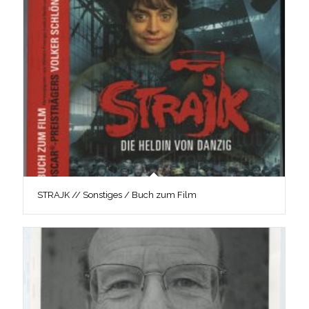
STRAJK // Sonstiges / Buch zum Film