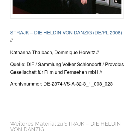
STRAJK – DIE HELDIN VON DANZIG (DE/PL 2006)
//
Katharina Thalbach, Dominique Horwitz //
Quelle: DIF / Sammlung Volker Schlöndorff / Provobis
Gesellschaft für Film und Fernsehen mbH //
Archivnummer: DE-2374-VS-A-32-3_1_008_023
Weiteres Material zu STRAJK – DIE HELDIN
VON DANZIG