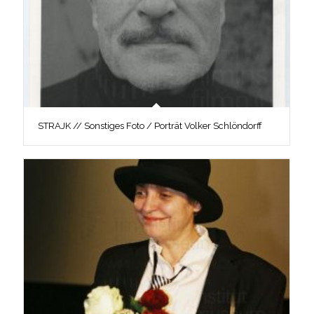
STRAJK // Sonstiges Foto / Porträt Volker Schlöndorff