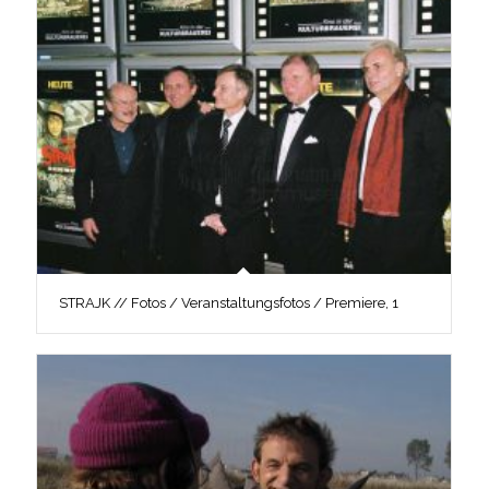
STRAJK // Fotos / Veranstaltungsfotos / Premiere, 1