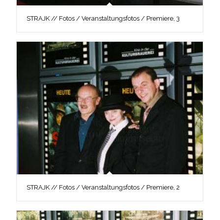
STRAJK // Fotos / Veranstaltungsfotos / Premiere, 3
STRAJK // Fotos / Veranstaltungsfotos / Premiere, 2