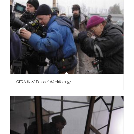
STRAJK // Fotos / Werkfoto 57