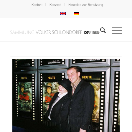
Kontakt
Konzept
Hinweise zur Benutzung