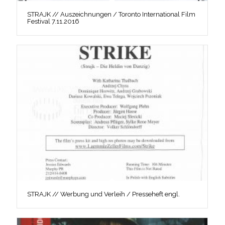
STRAJK // Auszeichnungen / Toronto International Film
Festival 7.11.2016
STRAJK // Werbung und Verleih / Presseheft engl.