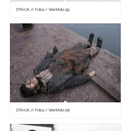
STRAJK // Fotos / Werkfoto 59
STRAJK // Fotos / Werkfoto 58