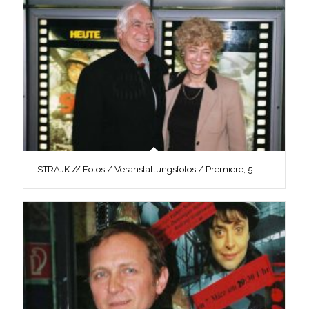
STRAJK // Fotos / Veranstaltungsfotos / Premiere, 5