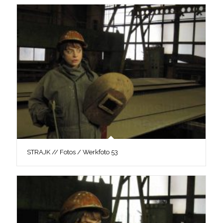
STRAJK // Fotos / Werkfoto 53