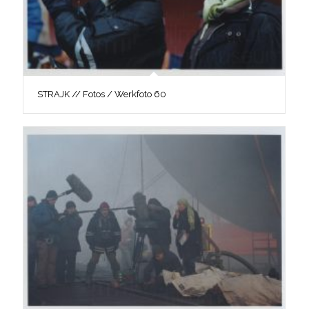
STRAJK // Fotos / Werkfoto 60