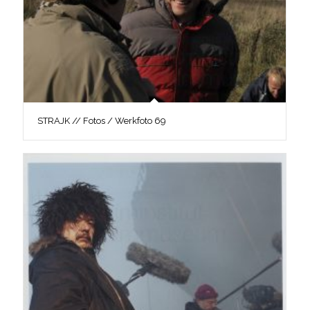
STRAJK // Fotos / Werkfoto 69