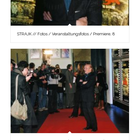
STRAJK // Fotos / Veranstaltungsfotos / Premiere, 8