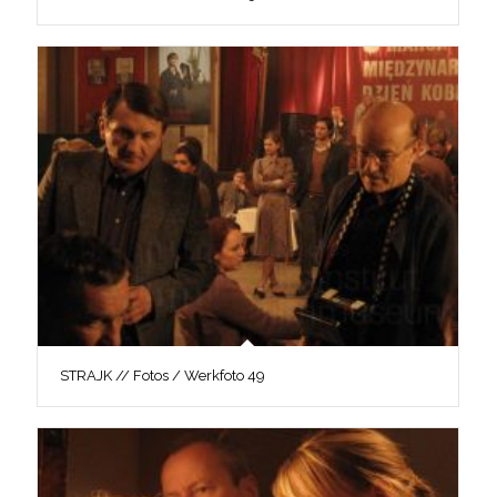
STRAJK // Fotos / Werkfoto 49