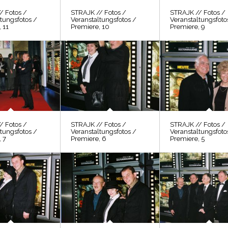
/ Fotos /
STRAJK // Fotos /
STRAJK // Fotos /
tungsfotos /
Veranstaltungsfotos /
Veranstaltungsfoto
 11
Premiere, 10
Premiere, 9
/ Fotos /
STRAJK // Fotos /
STRAJK // Fotos /
tungsfotos /
Veranstaltungsfotos /
Veranstaltungsfoto
 7
Premiere, 6
Premiere, 5