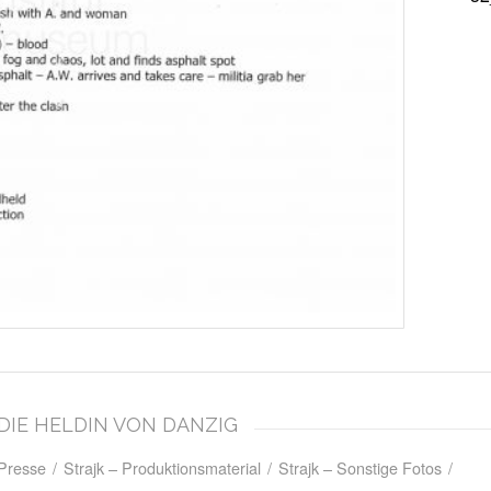
– DIE HELDIN VON DANZIG
 Presse
/
Strajk – Produktionsmaterial
/
Strajk – Sonstige Fotos
/