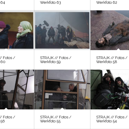
 64
Werkfoto 63
Werkfoto 62
/ Fotos /
STRAJK // Fotos /
STRAJK // Fotos /
 60
Werkfoto 59
Werkfoto 58
/ Fotos /
STRAJK // Fotos /
STRAJK // Fotos /
 56
Werkfoto 55
Werkfoto 54