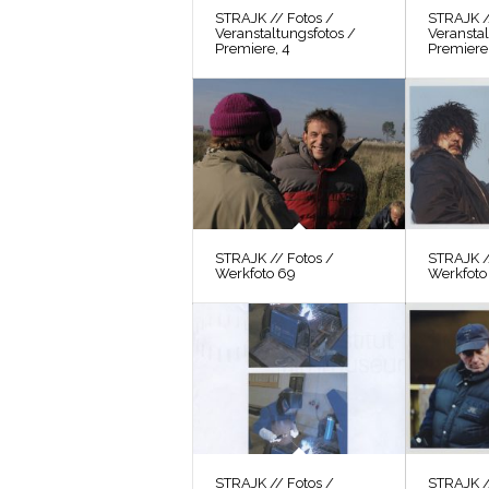
STRAJK // Fotos /
STRAJK /
Veranstaltungsfotos /
Veranstal
Premiere, 4
Premiere,
STRAJK // Fotos /
STRAJK /
Werkfoto 69
Werkfoto
STRAJK // Fotos /
STRAJK /