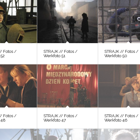
/ Fotos /
STRAJK // Fotos /
STRAJK // Fotos /
 52
Werkfoto 51
Werkfoto 50
/ Fotos /
STRAJK // Fotos /
STRAJK // Fotos /
 48
Werkfoto 47
Werkfoto 46