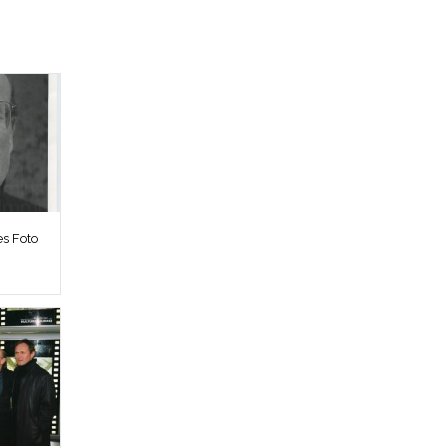
es Foto