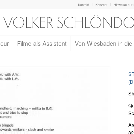
Kontakt
Konzept
Hinweise zur
seur
Filme als Assistent
Von Wiesbaden in die
ST
(D
Sh
Qu
Sc
Ar
32