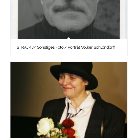
STRAJK // Sonstiges Foto / Porträt Volker Schlöndorff