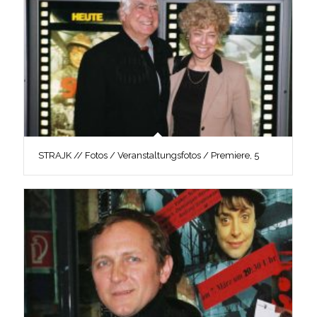
STRAJK // Fotos / Veranstaltungsfotos / Premiere, 5