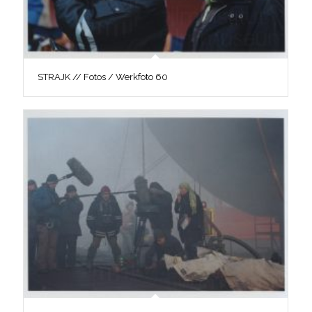
STRAJK // Fotos / Werkfoto 60