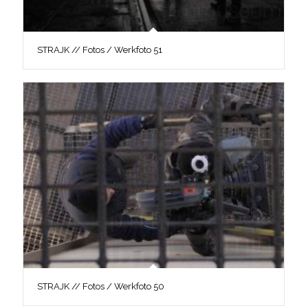
STRAJK // Fotos / Werkfoto 51
STRAJK // Fotos / Werkfoto 50