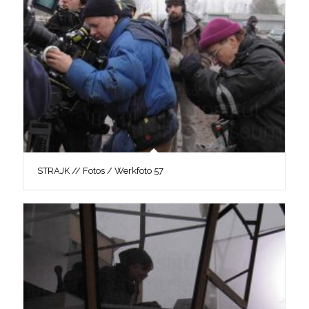
STRAJK // Fotos / Werkfoto 57