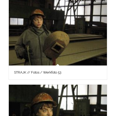
STRAJK // Fotos / Werkfoto 53