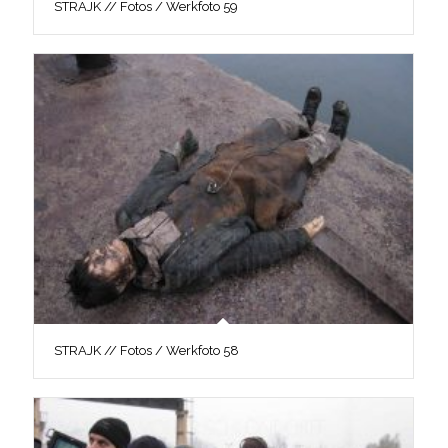
STRAJK // Fotos / Werkfoto 59
STRAJK // Fotos / Werkfoto 58