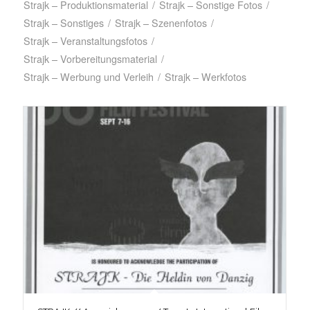
Strajk – Produktionsmaterial
/
Strajk – Sonstige Fotos
/
Strajk – Sonstiges
/
Strajk – Szenenfotos
/
Strajk – Veranstaltungsfotos
/
Strajk – Vorbereitungsmaterial
/
Strajk – Werbung und Verleih
/
Strajk – Werkfotos