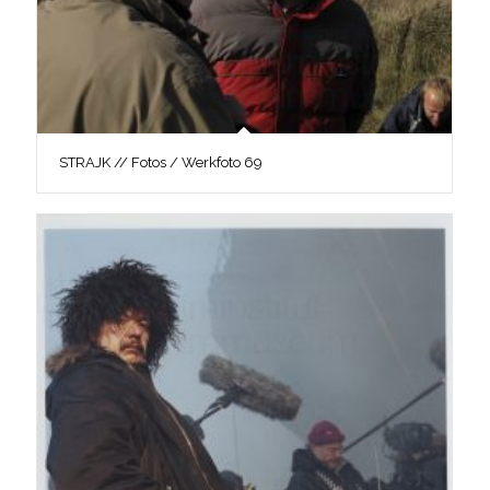
STRAJK // Fotos / Werkfoto 69