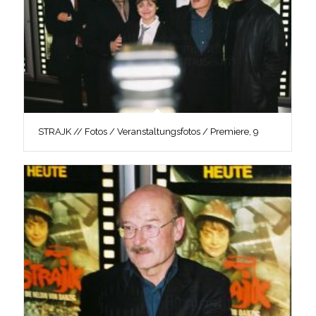
STRAJK // Fotos / Veranstaltungsfotos / Premiere, 9