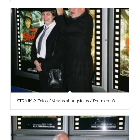
STRAJK // Fotos / Veranstaltungsfotos / Premiere, 6