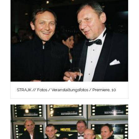
STRAJK // Fotos / Veranstaltungsfotos / Premiere, 10