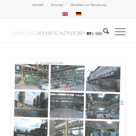
Kontakt
Konzept
Hinweise zur Benutzung