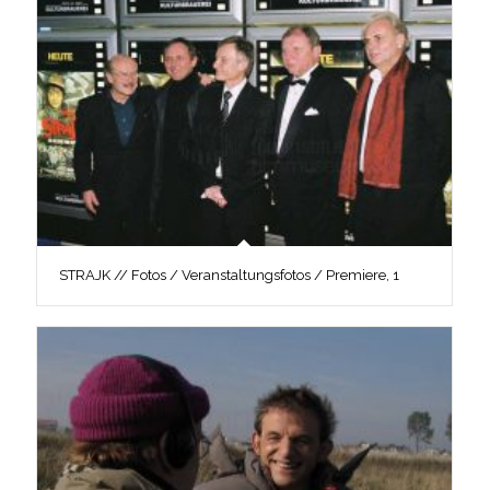
STRAJK // Fotos / Veranstaltungsfotos / Premiere, 1