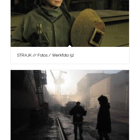
STRAJK // Fotos / Werkfoto 52