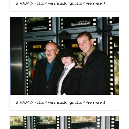
STRAJK // Fotos / Veranstaltungsfotos / Premiere, 3
STRAJK // Fotos / Veranstaltungsfotos / Premiere, 2