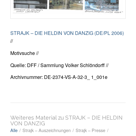
STRAJK – DIE HELDIN VON DANZIG (DE/PL 2006)
//
Motivsuche //
Quelle: DFF / Sammlung Volker Schlöndorff //
Archivnummer: DE-2374-VS-A-32-3_ 1_001e
Weiteres Material zu STRAJK – DIE HELDIN
VON DANZIG
Alle
/
Strajk – Auszeichnungen
/
Strajk – Presse
/