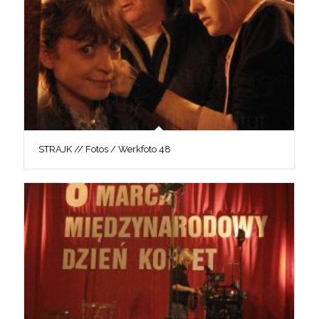
STRAJK // Fotos / Werkfoto 48