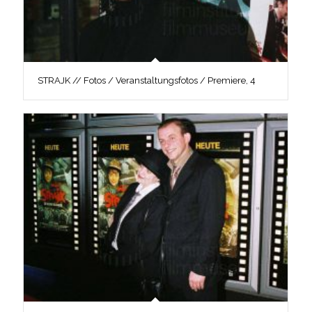
STRAJK // Fotos / Veranstaltungsfotos / Premiere, 4