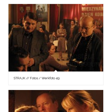
STRAJK // Fotos / Werkfoto 49