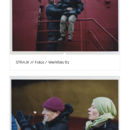
STRAJK // Fotos / Werkfoto 61