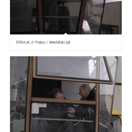
STRAJK // Fotos / Werkfoto 56