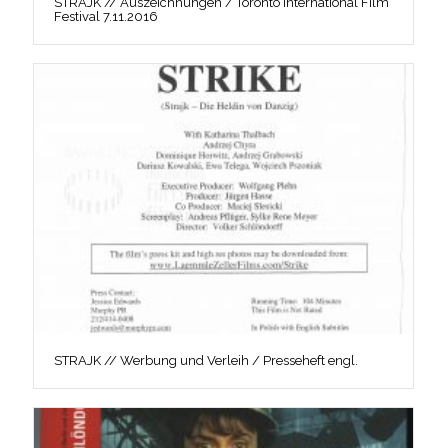
STRAJK // Auszeichnungen / Toronto International Film
Festival 7.11.2016
STRAJK // Werbung und Verleih / Presseheft engl.