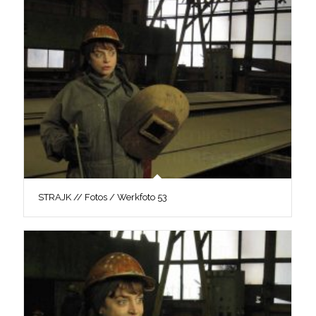
STRAJK // Fotos / Werkfoto 53