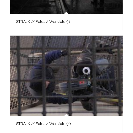
STRAJK // Fotos / Werkfoto 51
STRAJK // Fotos / Werkfoto 50