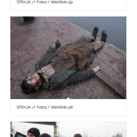
STRAJK // Fotos / Werkfoto 59
STRAJK // Fotos / Werkfoto 58