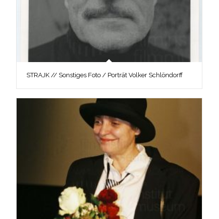
STRAJK // Sonstiges Foto / Porträt Volker Schlöndorff