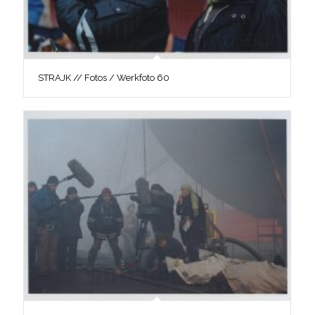
STRAJK // Fotos / Werkfoto 60