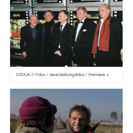
STRAJK // Fotos / Veranstaltungsfotos / Premiere, 1