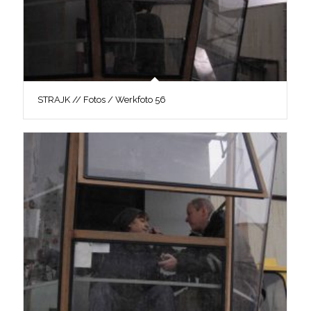
STRAJK // Fotos / Werkfoto 56