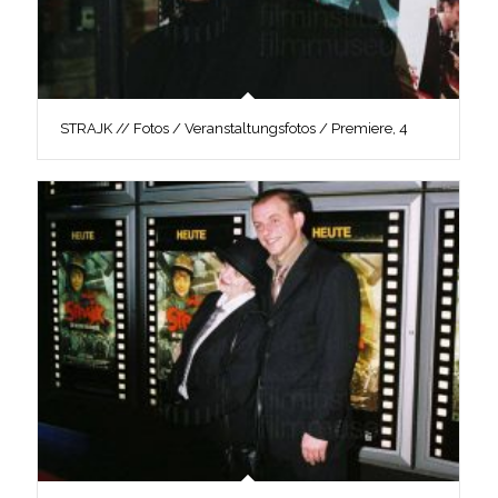
STRAJK // Fotos / Veranstaltungsfotos / Premiere, 4