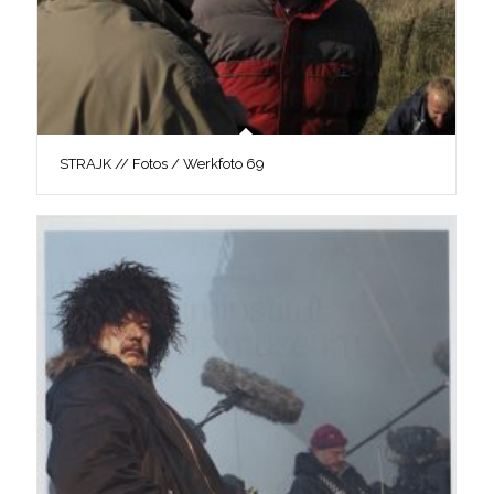
STRAJK // Fotos / Werkfoto 69