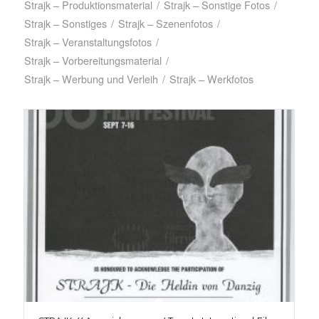
Strajk – Produktionsmaterial
/
Strajk – Sonstige Fotos
/
Strajk – Sonstiges
/
Strajk – Szenenfotos
/
Strajk – Veranstaltungsfotos
/
Strajk – Vorbereitungsmaterial
/
Strajk – Werbung und Verleih
/
Strajk – Werkfotos