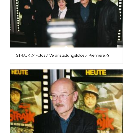
STRAJK // Fotos / Veranstaltungsfotos / Premiere, 9