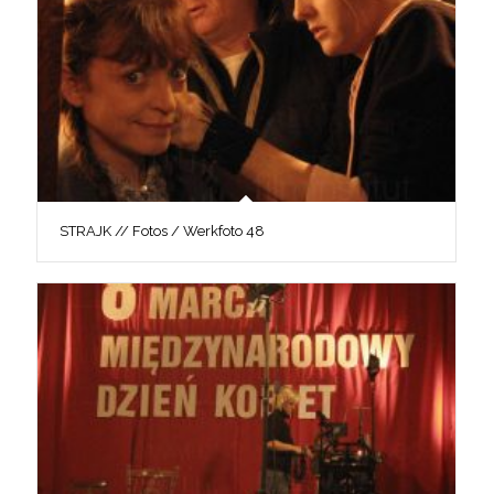
STRAJK // Fotos / Werkfoto 48