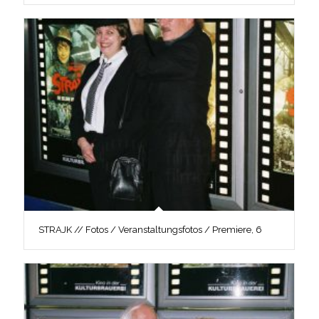
STRAJK // Fotos / Veranstaltungsfotos / Premiere, 6