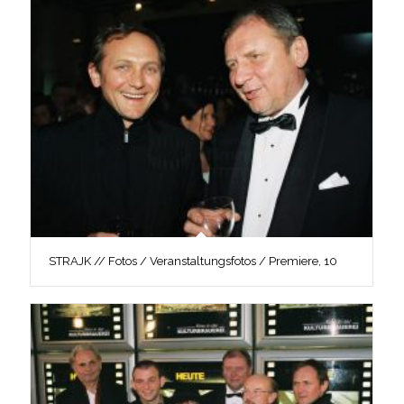
STRAJK // Fotos / Veranstaltungsfotos / Premiere, 10