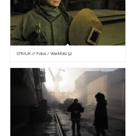
STRAJK // Fotos / Werkfoto 52