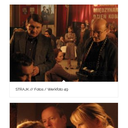
STRAJK // Fotos / Werkfoto 49