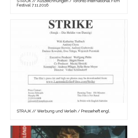
STRAJK // Auszeichnungen / Toronto International Film
Festival 7.11.2016
STRAJK // Werbung und Verleih / Presseheft engl.