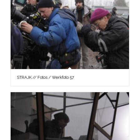
STRAJK // Fotos / Werkfoto 57