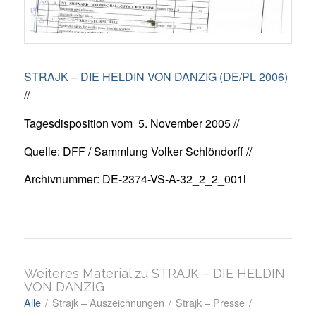
STRAJK – DIE HELDIN VON DANZIG (DE/PL 2006)
//
Tagesdisposition vom 5. November 2005 //
Quelle: DFF / Sammlung Volker Schlöndorff //
Archivnummer: DE-2374-VS-A-32_2_2_001l
Weiteres Material zu STRAJK – DIE HELDIN
VON DANZIG
Alle
/
Strajk – Auszeichnungen
/
Strajk – Presse
/