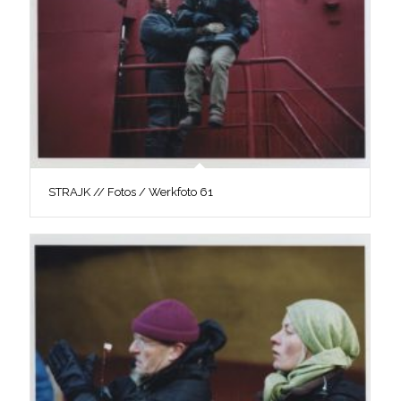
STRAJK // Fotos / Werkfoto 61