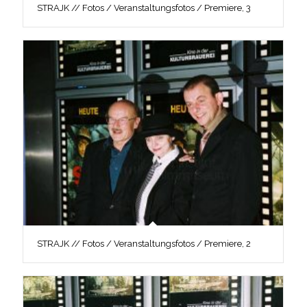
STRAJK // Fotos / Veranstaltungsfotos / Premiere, 3
STRAJK // Fotos / Veranstaltungsfotos / Premiere, 2