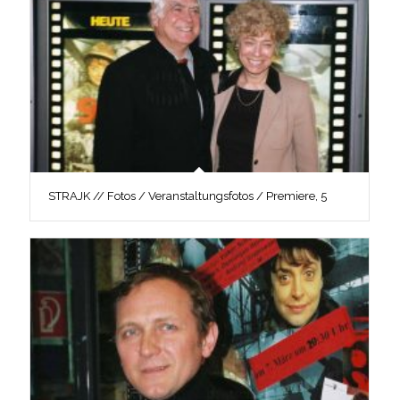
STRAJK // Fotos / Veranstaltungsfotos / Premiere, 5