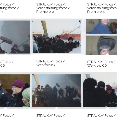
/ Fotos /
STRAJK // Fotos /
STRAJK // Fotos /
tungsfotos /
Veranstaltungsfotos /
Veranstaltungsfoto
 3
Premiere, 2
Premiere, 1
STRAJK // Fotos /
/ Fotos /
STRAJK // Fotos /
Werkfoto 67
 68
Werkfoto 66
/ Fotos /
STRAJK // Fotos /
STRAJK // Fotos /