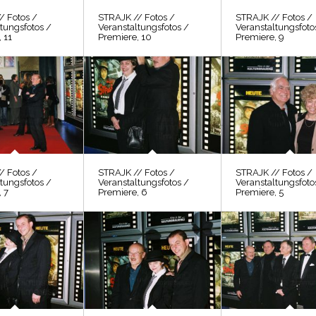
/ Fotos /
STRAJK // Fotos /
STRAJK // Fotos /
tungsfotos /
Veranstaltungsfotos /
Veranstaltungsfoto
 11
Premiere, 10
Premiere, 9
/ Fotos /
STRAJK // Fotos /
STRAJK // Fotos /
tungsfotos /
Veranstaltungsfotos /
Veranstaltungsfoto
 7
Premiere, 6
Premiere, 5