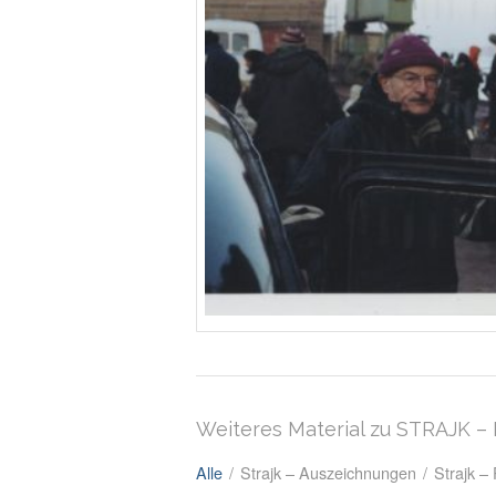
Weiteres Material zu STRAJK 
Alle
/
Strajk – Auszeichnungen
/
Strajk –