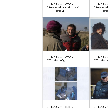
STRAJK // Fotos /
STRAJK /
Veranstaltungsfotos /
Veranstal
Premiere, 4
Premiere,
STRAJK // Fotos /
STRAJK /
Werkfoto 69
Werkfoto
STRAJK // Fotos /
STRAJK /