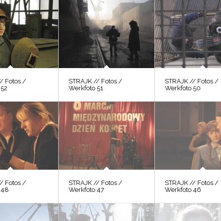
/ Fotos /
STRAJK // Fotos /
STRAJK // Fotos /
 52
Werkfoto 51
Werkfoto 50
/ Fotos /
STRAJK // Fotos /
STRAJK // Fotos /
 48
Werkfoto 47
Werkfoto 46