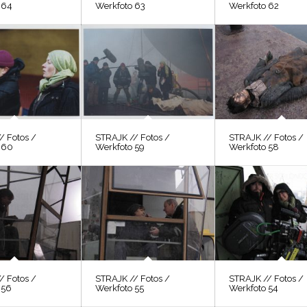
 64
Werkfoto 63
Werkfoto 62
/ Fotos /
STRAJK // Fotos /
STRAJK // Fotos /
 60
Werkfoto 59
Werkfoto 58
/ Fotos /
STRAJK // Fotos /
STRAJK // Fotos /
 56
Werkfoto 55
Werkfoto 54