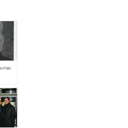
es Foto